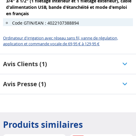
3/4" à 1/2" (1 filetage intérieur et 1 filetage extérieur), câble
d'alimentation USB, bande d'étanchéité et mode d'emploi
en français
Code GTIN/EAN : 4022107388894
Ordinateur d'irrigation avec réseau sans fil, vanne de régulation,
application et commande vocale de 69,95 € à 129,95 €
Avis Clients (1)
Avis Presse (1)
Produits similaires