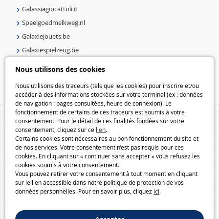
Galassiagiocattoli.it
Speelgoedmelkweg.nl
Galaxiejouets.be
Galaxiespielzeug.be
Speelgoedmelkweg.be
Nous utilisons des cookies
Macway.com
Nous utilisons des traceurs (tels que les cookies) pour inscrire et/ou
accéder à des informations stockées sur votre terminal (ex : données
de navigation : pages consultées, heure de connexion). Le
fonctionnement de certains de ces traceurs est soumis à votre
consentement. Pour le détail de ces finalités fondées sur votre
consentement, cliquez sur ce
lien
.
Certains cookies sont nécessaires au bon fonctionnement du site et
de nos services. Votre consentement n’est pas requis pour ces
cookies. En cliquant sur « continuer sans accepter » vous refusez les
cookies soumis à votre consentement.
Vous pouvez retirer votre consentement à tout moment en cliquant
sur le lien accessible dans notre politique de protection de vos
données personnelles. Pour en savoir plus, cliquez
ici
.