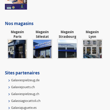
Nos magasins
Magasin
Magasin
Magasin
Magasin
Paris
Sélestat
Strasbourg
Lyon
Sites partenaires
Galaxiespielzeug.de
Galaxiejouets.ch
Galaxiespielzeug.ch
Galassiagiocattoli.ch
Galaxiajuguete.es