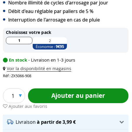
Nombre illimité de cycles d'arrosage par jour
Débit d'eau réglable par paliers de 5 %
Interruption de l'arrosage en cas de pluie
Choisissez votre pack
1
2
Économie :
9
€95
En stock
- Livraison en 1-3 jours
Voir la disponibilité en magasins
Réf : ZX5066-908
Ajouter au panier
1
Ajouter aux favoris
Livraison
à partir de 3,99 €