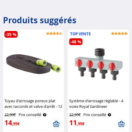
Produits suggérés
TOP VENTE
-35 %
-48 %
Tuyau d'arrosage poreux plat
Système d'arrosage réglable - 4
avec raccords et valve d'arrêt - 12
voies Royal Gardineer
m Royal Gardineer
22,90€
Prix conseillé
22,90€
Prix conseillé
14
11
,95€
,95€