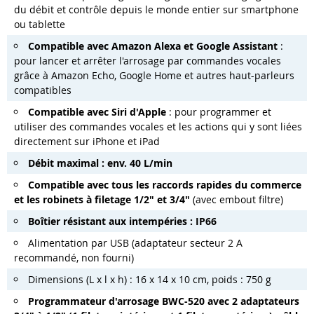
du débit et contrôle depuis le monde entier sur smartphone
ou tablette
Compatible avec Amazon Alexa et Google Assistant
:
pour lancer et arrêter l'arrosage par commandes vocales
grâce à Amazon Echo, Google Home et autres haut-parleurs
compatibles
Compatible avec Siri d'Apple
: pour programmer et
utiliser des commandes vocales et les actions qui y sont liées
directement sur iPhone et iPad
Débit maximal : env. 40 L/min
Compatible avec tous les raccords rapides du commerce
et les robinets à filetage 1/2" et 3/4"
(avec embout filtre)
Boîtier résistant aux intempéries : IP66
Alimentation par USB (adaptateur secteur 2 A
recommandé, non fourni)
Dimensions (L x l x h) : 16 x 14 x 10 cm, poids : 750 g
Programmateur d'arrosage BWC-520 avec 2 adaptateurs