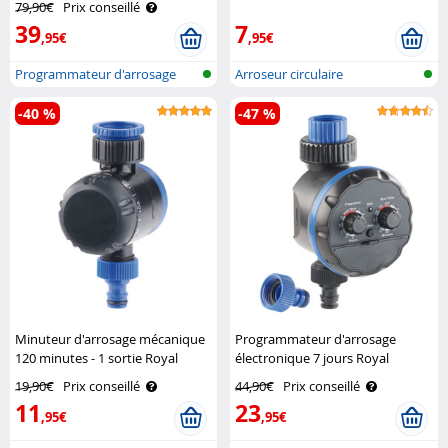
79,90€
Prix conseillé
39
7
,95€
,95€
Programmateur d'arrosage
Arroseur circulaire
avec conne..
-40 %
-47 %
Minuteur d'arrosage mécanique
Programmateur d'arrosage
120 minutes - 1 sortie Royal
électronique 7 jours Royal
Gardineer
Gardineer
19,90€
Prix conseillé
44,90€
Prix conseillé
11
23
,95€
,95€