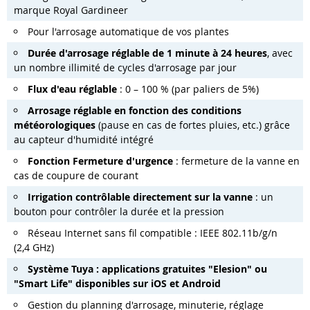
marque Royal Gardineer
Pour l'arrosage automatique de vos plantes
Durée d'arrosage réglable de 1 minute à 24 heures
, avec
un nombre illimité de cycles d'arrosage par jour
Flux d'eau réglable
: 0 – 100 % (par paliers de 5%)
Arrosage réglable en fonction des conditions
météorologiques
(pause en cas de fortes pluies, etc.) grâce
au capteur d'humidité intégré
Fonction Fermeture d'urgence
: fermeture de la vanne en
cas de coupure de courant
Irrigation contrôlable directement sur la vanne
: un
bouton pour contrôler la durée et la pression
Réseau Internet sans fil compatible : IEEE 802.11b/g/n
(2,4 GHz)
Système Tuya : applications gratuites "Elesion" ou
"Smart Life" disponibles sur iOS et Android
Gestion du planning d'arrosage, minuterie, réglage