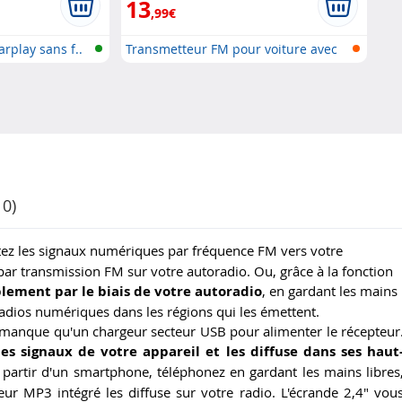
13
,99€
arplay sans f..
Transmetteur FM pour voiture avec
B..
10)
ez les signaux numériques par
fréquence FM vers votre
ar transmission FM sur votre autoradio
. Ou, grâce à la
fonction
lement par le biais de votre autoradio
, en gardant les
mains
 radios numériques dans les régions qui les émettent.
s manque qu'un chargeur secteur USB pour alimenter le récepteur
es signaux de votre appareil et les diffuse dans ses haut
partir d'un smartphone, téléphonez en gardant les mains libres
teur MP3 intégré
les diffuse sur votre radio. L'
écran
de 2,4"
vou