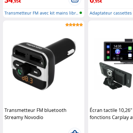
,95€
,95€
Transmetteur FM avec kit mains libr..
Adaptateur cassettes 
Transmetteur FM bluetooth
Écran tactile 10,26" 
Streamy Novodio
fonctions Carplay 
recul Lescars