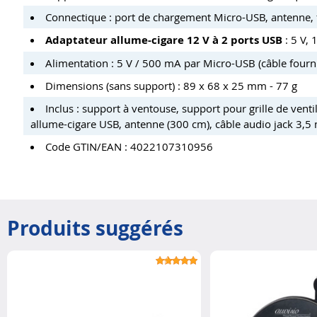
Connectique : port de chargement Micro-USB, antenne, f
Adaptateur allume-cigare 12 V à 2 ports USB
: 5 V, 
Alimentation : 5 V / 500 mA par Micro-USB (câble fourn
Dimensions (sans support) : 89 x 68 x 25 mm - 77 g
Inclus : support à ventouse, support pour grille de ven
allume-cigare USB, antenne (300 cm), câble audio jack 3,5
Code GTIN/EAN : 4022107310956
Produits suggérés