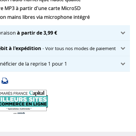
re MP3 à partir d'une carte MicroSD
ion mains libres via microphone intégré
ivraison
à partir de 3,99 €
bit à l'expédition
- Voir tous nos modes de paiement
néficier de la reprise 1 pour 1