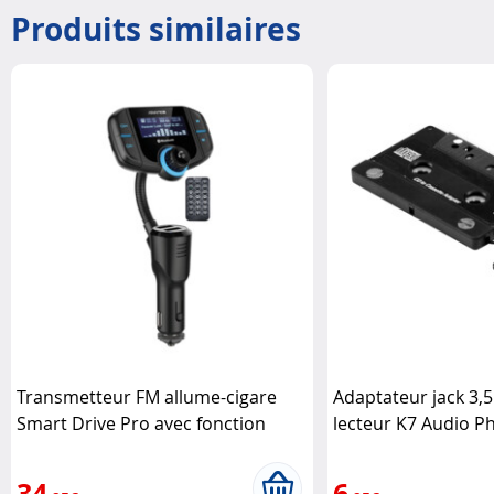
Produits similaires
Transmetteur FM allume-cigare
Adaptateur jack 3
Smart Drive Pro avec fonction
lecteur K7 Audio Ph
bluetooth Advance
34
6