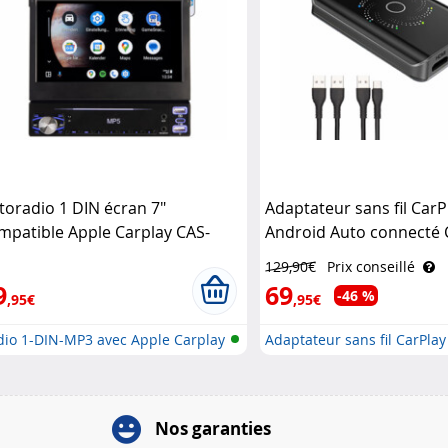
toradio 1 DIN écran 7"
Adaptateur sans fil CarP
mpatible Apple Carplay CAS-
Android Auto connecté
0.acp avec fonction bluetooth
129,90€
Prix conseillé
2 CreaSono
9
69
-46 %
,95€
,95€
dio 1-DIN-MP3 avec Apple Carplay
Adaptateur sans fil CarPlay
Nos garanties