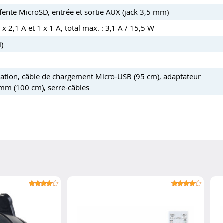
ente MicroSD, entrée et sortie AUX (jack 3,5 mm)
1 x 2,1 A et 1 x 1 A, total max. : 3,1 A / 15,5 W
i)
tilation, câble de chargement Micro-USB (95 cm), adaptateur
 mm (100 cm), serre-câbles