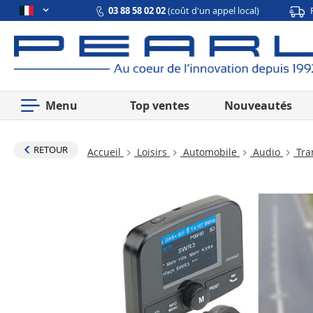
03 88 58 02 02
(coût d'un appel local)
Menu
Top ventes
Nouveautés
RETOUR
Accueil
Loisirs
Automobile
Audio
Tra