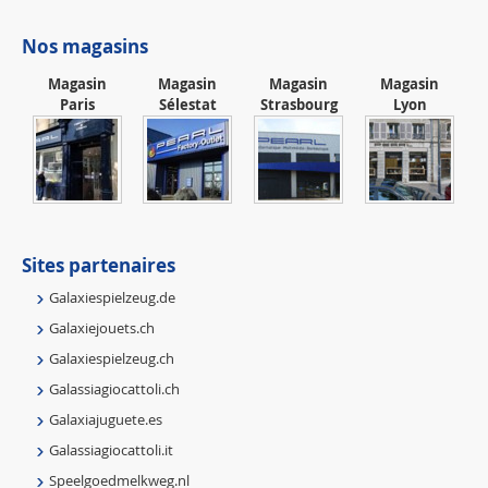
Nos magasins
Magasin
Magasin
Magasin
Magasin
Paris
Sélestat
Strasbourg
Lyon
Sites partenaires
Galaxiespielzeug.de
Galaxiejouets.ch
Galaxiespielzeug.ch
Galassiagiocattoli.ch
Galaxiajuguete.es
Galassiagiocattoli.it
Speelgoedmelkweg.nl