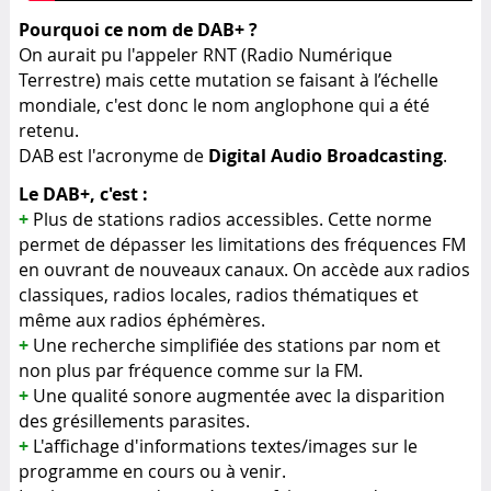
Pourquoi ce nom de DAB+ ?
On aurait pu l'appeler RNT (Radio Numérique
Terrestre) mais cette mutation se faisant à l’échelle
mondiale, c'est donc le nom anglophone qui a été
retenu.
Digital Audio Broadcasting
DAB est l'acronyme de
.
Le DAB+, c'est :
+
Plus de stations radios accessibles. Cette norme
permet de dépasser les limitations des fréquences FM
en ouvrant de nouveaux canaux. On accède aux radios
classiques, radios locales, radios thématiques et
même aux radios éphémères.
+
Une recherche simplifiée des stations par nom et
non plus par fréquence comme sur la FM.
+
Une qualité sonore augmentée avec la disparition
des grésillements parasites.
+
L'affichage d'informations textes/images sur le
programme en cours ou à venir.