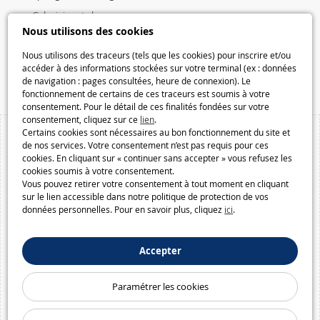
Galaxiejouets.be
Nous utilisons des cookies
Galaxiespielzeug.be
Speelgoedmelkweg.be
Nous utilisons des traceurs (tels que les cookies) pour inscrire et/ou
accéder à des informations stockées sur votre terminal (ex : données
Macway.com
de navigation : pages consultées, heure de connexion). Le
fonctionnement de certains de ces traceurs est soumis à votre
consentement. Pour le détail de ces finalités fondées sur votre
consentement, cliquez sur ce
lien
.
Certains cookies sont nécessaires au bon fonctionnement du site et
de nos services. Votre consentement n’est pas requis pour ces
cookies. En cliquant sur « continuer sans accepter » vous refusez les
cookies soumis à votre consentement.
Vous pouvez retirer votre consentement à tout moment en cliquant
sur le lien accessible dans notre politique de protection de vos
données personnelles. Pour en savoir plus, cliquez
ici
.
Accepter
Paramétrer les cookies