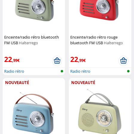
Enceinte/radio rétro bluetooth
Enceinte/radio rétro rouge
FM USB
Halterrego
bluetooth FM USB
Halterrego
22
22
,99€
,99€
Radio rétro
Radio rétro
NOUVEAUTÉ
NOUVEAUTÉ