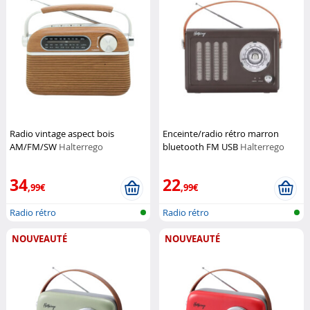
Radio vintage aspect bois
Enceinte/radio rétro marron
AM/FM/SW
Halterrego
bluetooth FM USB
Halterrego
34
22
,99€
,99€
Radio rétro
Radio rétro
NOUVEAUTÉ
NOUVEAUTÉ