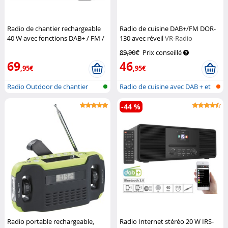
Radio de chantier rechargeable
Radio de cuisine DAB+/FM DOR-
40 W avec fonctions DAB+ / FM /
130 avec réveil
VR-Radio
bluetooth DOR-800
Auvisio
89,90€
Prix conseillé
69
46
,95€
,95€
Radio Outdoor de chantier
Radio de cuisine avec DAB + et
FM
-44 %
Radio portable rechargeable,
Radio Internet stéréo 20 W IRS-