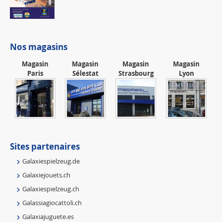
Nos magasins
Magasin
Magasin
Magasin
Magasin
Paris
Sélestat
Strasbourg
Lyon
Sites partenaires
Galaxiespielzeug.de
Galaxiejouets.ch
Galaxiespielzeug.ch
Galassiagiocattoli.ch
Galaxiajuguete.es