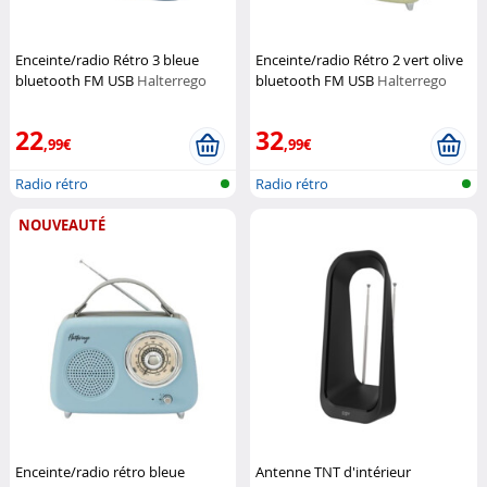
Enceinte/radio Rétro 3 bleue
Enceinte/radio Rétro 2 vert olive
bluetooth FM USB
Halterrego
bluetooth FM USB
Halterrego
22
32
,99€
,99€
Radio rétro
Radio rétro
NOUVEAUTÉ
Enceinte/radio rétro bleue
Antenne TNT d'intérieur