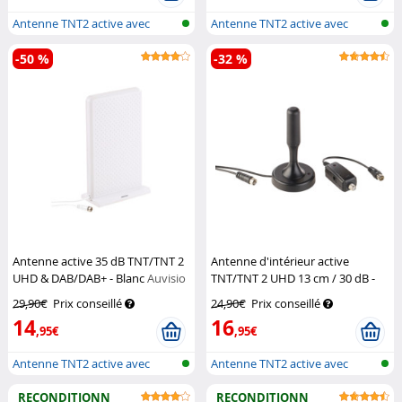
Antenne TNT2 active avec
Antenne TNT2 active avec
réception...
réception...
-50 %
-32 %
Antenne active 35 dB TNT/TNT 2
Antenne d'intérieur active
UHD & DAB/DAB+ - Blanc
Auvisio
TNT/TNT 2 UHD 13 cm / 30 dB -
Noir
Auvisio
29,90€
Prix conseillé
24,90€
Prix conseillé
14
16
,95€
,95€
Antenne TNT2 active avec
Antenne TNT2 active avec
réception...
réception...
RECONDITIONN
RECONDITIONN