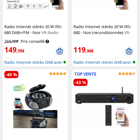
Radio Internet stéréo 20 W IRS-
Radio Internet stéréo 20 W IRS-
680 DAB+/FM - Noir
VR-Radio
680 - Noir (reconditionnée)
VR-
Radio
269,90€
Prix conseillé
149
119
,95€
,96€
Radio Internet stéréo DAB avec
Radio Internet stéréo DAB avec
blue...
blue...
TOP VENTE
-40 %
-43 %