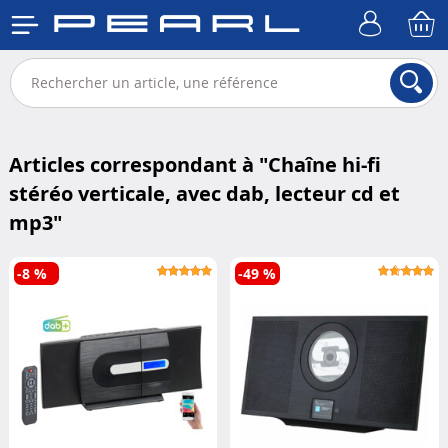
Articles correspondant à "
Chaîne hi-fi
stéréo verticale, avec dab, lecteur cd et
mp3
"
-8 %
-49 %