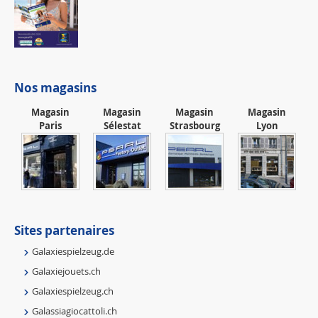
Nos magasins
Magasin
Magasin
Magasin
Magasin
Paris
Sélestat
Strasbourg
Lyon
Sites partenaires
Galaxiespielzeug.de
Galaxiejouets.ch
Galaxiespielzeug.ch
Galassiagiocattoli.ch