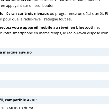
ns en appuyant sur un seul bouton.
de l'écran sur trois niveaux
ou programmez un délai d'arrêt. Et
pour que le radio-réveil s'éteigne tout seul !
ectez votre appareil mobile au réveil en bluetooth
, et
ger votre smartphone en même temps, le radio-réveil dispose d'un
la marque auvisio
fil, compatible A2DP
à 108 MHz (10 dBm)