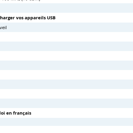
charger vos appareils USB
veil
oi en français