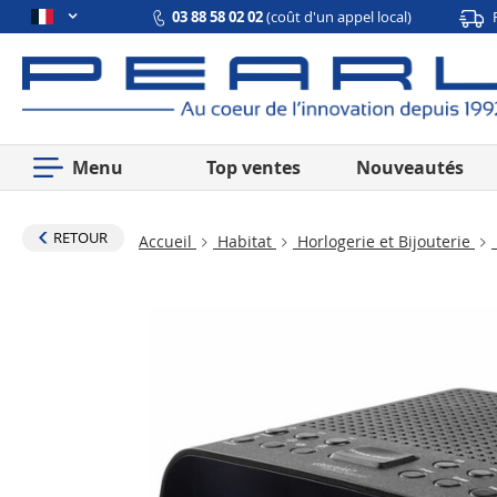
03 88 58 02 02
(coût d'un appel local)
Menu
Top ventes
Nouveautés
RETOUR
Accueil
Habitat
Horlogerie et Bijouterie