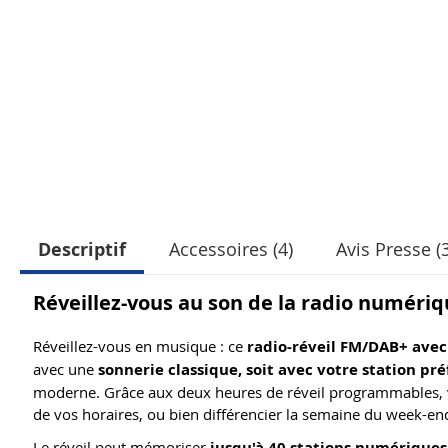
Descriptif
Accessoires (4)
Avis Presse (3
Réveillez-vous au son de la radio numériq
Réveillez-vous en musique : ce
radio-réveil FM/DAB+ avec
avec une
sonnerie classique, soit avec votre station pr
moderne. Grâce aux deux heures de réveil programmables, vo
de vos horaires, ou bien différencier la semaine du week-en
Le réveil peut mémoriser
jusqu'à 40 stations numériques