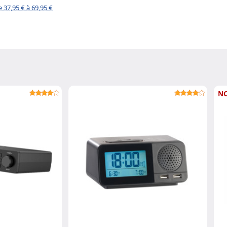
 37,95 € à 69,95 €
N