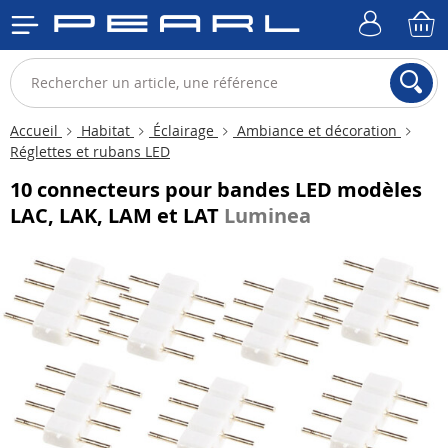
Accueil
Habitat
Éclairage
Ambiance et décoration
Réglettes et rubans LED
10 connecteurs pour bandes LED modèles
LAC, LAK, LAM et LAT
Luminea