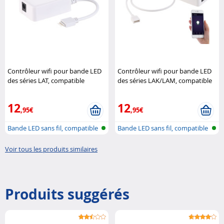
Contrôleur wifi pour bande LED
Contrôleur wifi pour bande LED
des séries LAT, compatible
des séries LAK/LAM, compatible
Amazon Alexa
Luminea Home
Amazon Alexa
Luminea Home
Control
Control
12
12
,95€
,95€
Bande LED sans fil, compatible
Bande LED sans fil, compatible
avec...
avec...
Voir tous les produits similaires
Produits suggérés