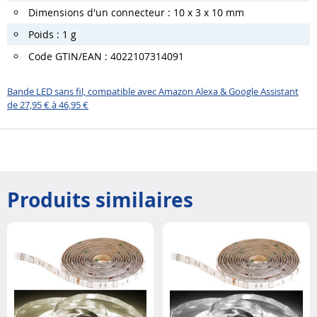
Dimensions d'un connecteur : 10 x 3 x 10 mm
Poids : 1 g
Code GTIN/EAN : 4022107314091
Bande LED sans fil, compatible avec Amazon Alexa & Google Assistant
de 27,95 € à 46,95 €
Produits similaires