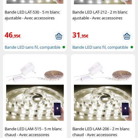
Bande LED LAT-530 - 5 m blanc
Bande LED LAT-212 - 2 m blanc
ajustable - Avec accessoires
ajustable - Avec accessoires
Luminea
Luminea Home Control
46
31
,95€
,95€
Bande LED sans fil, compatible
Bande LED sans fil, compatible
avec...
avec...
Bande LED LAM-515 - 5 m blanc
Bande LED LAM-206 - 2 m blanc
chaud - Avec accessoires
chaud - Avec accessoires