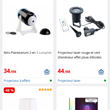
Mini Planetarium 2 en 1
Lunartec
Projecteur laser rouge et vert
d'extérieur effet pluie d'étoiles
Premium
Lunartec
34
44
,95€
,95€
Projecteur à effets
Projecteur laser
-48 %