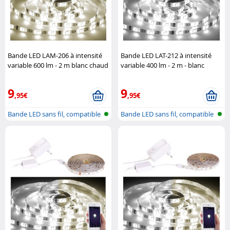
Bande LED LAM-206 à intensité
Bande LED LAT-212 à intensité
variable 600 lm - 2 m blanc chaud
variable 400 lm - 2 m - blanc
Luminea Home Control
ajustable
Luminea Home Control
9
9
,95€
,95€
Bande LED sans fil, compatible
Bande LED sans fil, compatible
avec...
avec...