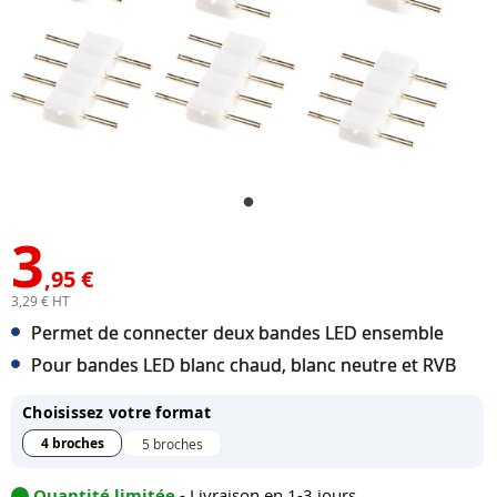
3
,95 €
3,29 € HT
Permet de connecter deux bandes LED ensemble
Pour bandes LED blanc chaud, blanc neutre et RVB
Choisissez votre format
4 broches
5 broches
Quantité limitée
- Livraison en 1-3 jours