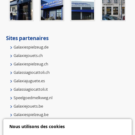
Sites partenaires
Galaxiespielzeug.de
Galaxiejouets.ch
Galaxiespielzeug.ch
Galassiagiocattoli.ch
Galaxiajuguete.es
Galassiagiocattoli.it
Speelgoedmelkweg.nl
Galaxiejouets.be
Galaxiespielzeug.be
Speelgoedmelkweg.be
Nous utilisons des cookies
Macway.com