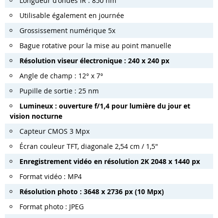
Longueur d'ondes IR : 850 nm
Utilisable également en journée
Grossissement numérique 5x
Bague rotative pour la mise au point manuelle
Résolution viseur électronique : 240 x 240 px
Angle de champ : 12° x 7°
Pupille de sortie : 25 nm
Lumineux : ouverture f/1,4 pour lumière du jour et
vision nocturne
Capteur CMOS 3 Mpx
Écran couleur TFT, diagonale 2,54 cm / 1,5"
Enregistrement vidéo en résolution 2K 2048 x 1440 px
Format vidéo : MP4
Résolution photo : 3648 x 2736 px (10 Mpx)
Format photo : JPEG