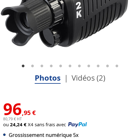
Photos
Vidéos (2)
96
,95 €
80,79 € HT
ou
24,24 €
X4 sans frais avec
Grossissement numérique 5x