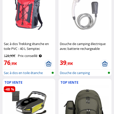
Sac à dos Trekking étanche en
Douche de camping électrique
toile PVC - 40 L Semptec
avec batterie rechargeable
Semptec
129,90€
Prix conseillé
76
39
,95€
,95€
Sac à dos en toile étanche
Douche de camping
(tarp)
rechargeable
TOP VENTE
TOP VENTE
-48 %