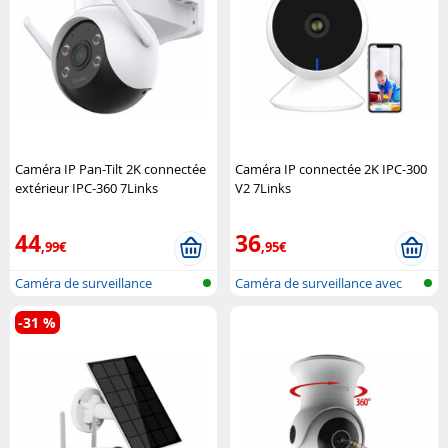
Caméra IP Pan-Tilt 2K connectée
Caméra IP connectée 2K IPC-300
extérieur IPC-360 7Links
V2 7Links
44
36
,99€
,95€
Caméra de surveillance
Caméra de surveillance avec
extérieur IP..
réseau ..
-31 %