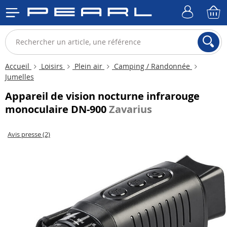
Accueil
Loisirs
Plein air
Camping / Randonnée
Jumelles
Appareil de vision nocturne infrarouge
monoculaire DN-900
Zavarius
Avis presse (2)