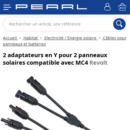
Accueil
Habitat
Electricité / Energie solaire
Câbles pour
panneaux et batteries
2 adaptateurs en Y pour 2 panneaux
solaires compatible avec MC4
Revolt