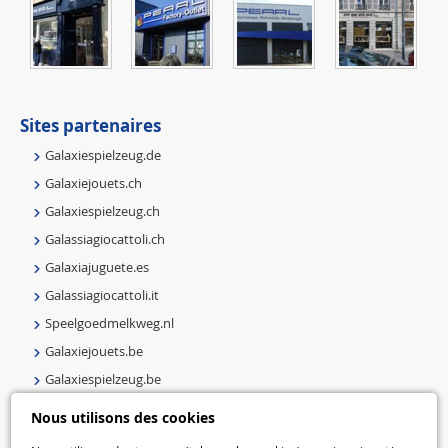
Sites partenaires
Galaxiespielzeug.de
Galaxiejouets.ch
Galaxiespielzeug.ch
Galassiagiocattoli.ch
Galaxiajuguete.es
Galassiagiocattoli.it
Speelgoedmelkweg.nl
Galaxiejouets.be
Galaxiespielzeug.be
Speelgoedmelkweg.be
Nous utilisons des cookies
Macway.com