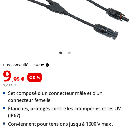
Prix conseillé :
19,90€
9
-50 %
,95 €
8,29 € HT
Set composé d'un connecteur mâle et d'un
connecteur femelle
Étanches, protégés contre les intempéries et les UV
(IP67)
Conviennent pour tensions jusqu'à 1000 V max .