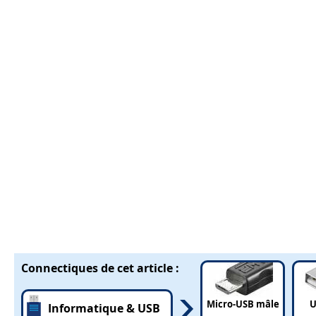
Connectiques de cet article :
Micro-USB mâle
U
Informatique & USB