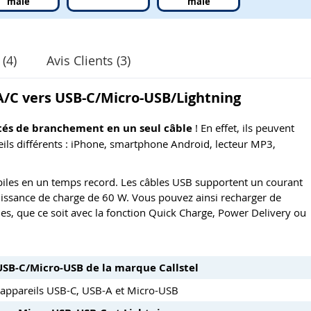
mâle
mâle
(4)
Avis Clients (3)
A/C vers USB-C/Micro-USB/Lightning
ités de branchement en un seul câble
! En effet, ils peuvent
eils différents : iPhone, smartphone Android, lecteur MP3,
biles en un temps record. Les câbles USB supportent un courant
puissance de charge de 60 W. Vous pouvez ainsi recharger de
s, que ce soit avec la fonction Quick Charge, Power Delivery ou
USB-C/Micro-USB de la marque Callstel
t appareils USB-C, USB-A et Micro-USB