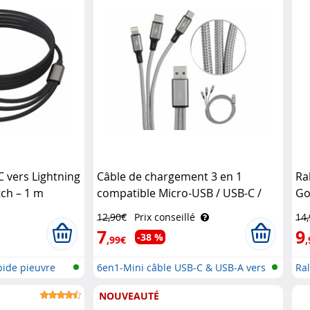
 vers Lightning
Câble de chargement 3 en 1
Ra
tch – 1 m
compatible Micro-USB / USB-C /
Go
Lightning - 120 cm Callstel
12,90€
Prix conseillé
14
7
9
-38 %
,99€
,
pide pieuvre
6en1-Mini câble USB-C & USB-A vers
Ra
..
NOUVEAUTÉ