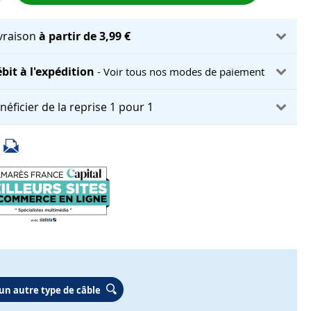
ivraison
à partir de 3,99 €
bit à l'expédition
- Voir tous nos modes de paiement
néficier de la reprise 1 pour 1
un autre type de câble