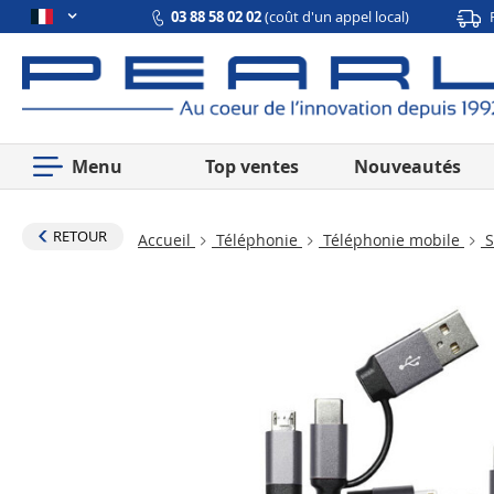
03 88 58 02 02
(coût d'un appel local)
Menu
Top ventes
Nouveautés
RETOUR
Accueil
Téléphonie
Téléphonie mobile
S