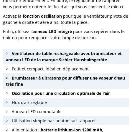
rafraîchir efficacement. En outre, le régulateur de l'appareil
vous permet d'obtenir le flux d'air qui vous convient le mieux.
Activez la
fonction oscillation
pour que le ventilateur pivote de
gauche à droite et aère ainsi toute la pièce.
Enfin, utilisez
l'anneau LED intégré
pour vous repérer dans le
noir ou pour remplacer votre lampe de bureau.
Ventilateur de table rechargeable avec brumisateur et
anneau LED de la marque Sichler Haushaltsgeräte
Petit et compact, idéal en déplacement
Brumisateur à ultrasons pour diffuser une vapeur d'eau
très fine
Oscillation pour une circulation optimale de l'air
Flux d'air réglable
Anneau LED commutable
Utilisation simple par bouton sur l'appareil
Alimentation :
batterie lithium-ion 1200 mAh,