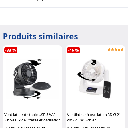
Produits similaires
-33 %
-46 %
Ventilateur de table USB 5 W à
Ventilateur à oscillation 3D Ø 21
3 niveaux de vitesse et oscillation
cm / 45 W Sichler
VT-120.T Sichler Haushaltsgeräte
Haushaltsgeräte
59,90€
Prix conseillé
129,90€
Prix conseillé