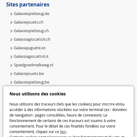
Sites partenaires
Galaxiespielzeug.de
Galaxiejouets.ch
Galaxiespielzeug.ch
Galassiagiocattoli.ch
Galaxiajuguete.es
Galassiagiocattoli.it
Speelgoedmelkweg.nl
Galaxiejouets.be
Galaxiespielzeug.be
Speelgoedmelkweg.be
Nous utilisons des cookies
Macway.com
Nous utilisons des traceurs (tels que les cookies) pour inscrire et/ou
accéder à des informations stockées sur votre terminal (ex : données
de navigation : pages consultées, heure de connexion). Le
fonctionnement de certains de ces traceurs est soumis à votre
consentement. Pour le détail de ces finalités fondées sur votre
consentement, cliquez sur ce
lien
.