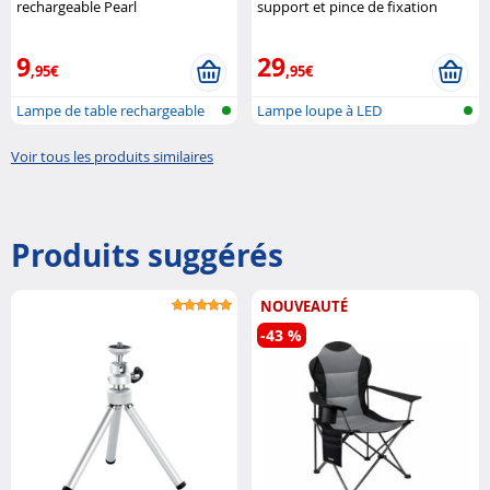
rechargeable Pearl
support et pince de fixation
McShine
9
29
,95€
,95€
Lampe de table rechargeable
Lampe loupe à LED
télesco..
Voir tous les produits similaires
Produits suggérés
NOUVEAUTÉ
-43 %