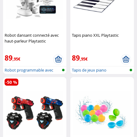
Robot dansant connecté avec
Tapis piano XXL Playtastic
haut-parleur Playtastic
89
89
,95€
,95€
Robot programmable avec
Tapis de jeux piano
haut-parleu..
-50 %