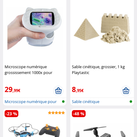
Microscope numérique
Sable cinétique, grossier, 1 kg
grossissement 1000x pour
Playtastic
enfants DM-355 Playtastic
29
8
,99€
,95€
Microscope numérique pour
Sable cinétique
enfants a..
-23 %
-48 %