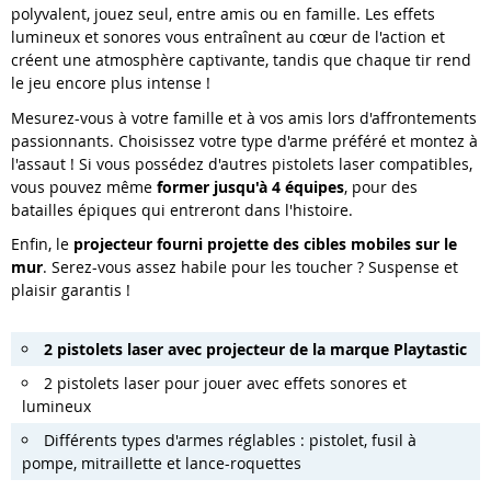
polyvalent, jouez seul, entre amis ou en famille. Les effets
lumineux et sonores vous entraînent au cœur de l'action et
créent une atmosphère captivante, tandis que chaque tir rend
le jeu encore plus intense !
Mesurez-vous à votre famille et à vos amis lors d'affrontements
passionnants. Choisissez votre type d'arme préféré et montez à
l'assaut ! Si vous possédez d'autres pistolets laser compatibles,
vous pouvez même
former jusqu'à 4 équipes
, pour des
batailles épiques qui entreront dans l'histoire.
Enfin, le
projecteur fourni projette des cibles mobiles sur le
mur
. Serez-vous assez habile pour les toucher ? Suspense et
plaisir garantis !
2 pistolets laser avec projecteur de la marque Playtastic
2 pistolets laser pour jouer avec effets sonores et
lumineux
Différents types d'armes réglables : pistolet, fusil à
pompe, mitraillette et lance-roquettes