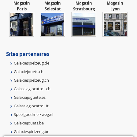
Magasin
Magasin
Magasin
Magasin
Paris
Sélestat
Strasbourg
Lyon
Sites partenaires
Galaxiespielzeug.de
Galaxiejouets.ch
Galaxiespielzeug.ch
Galassiagiocattoli.ch
Galaxiajuguete.es
Galassiagiocattoli.it
Speelgoedmelkweg.nl
Galaxiejouets.be
Galaxiespielzeug.be