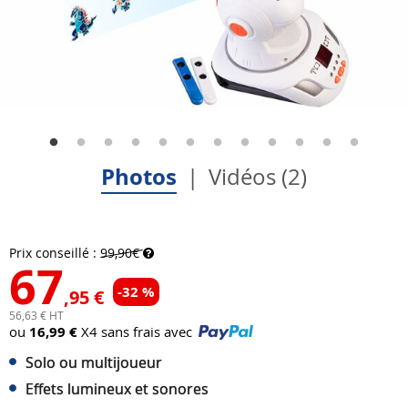
Photos
Vidéos (2)
Prix conseillé :
99,90€
67
-32 %
,95 €
56,63 € HT
ou
16,99 €
X4 sans frais avec
Solo ou multijoueur
Effets lumineux et sonores