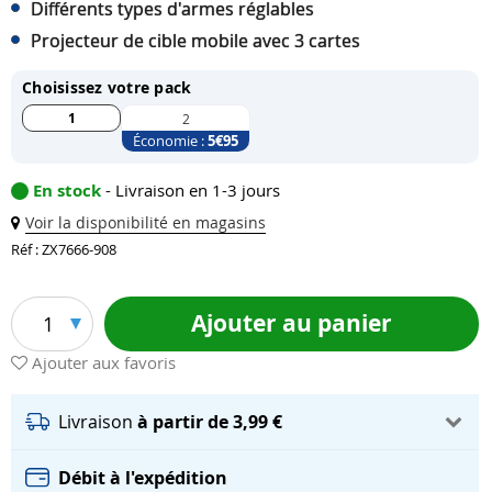
Différents types d'armes réglables
Projecteur de cible mobile avec 3 cartes
Choisissez votre pack
1
2
Économie :
5
€95
En stock
- Livraison en 1-3 jours
Voir la disponibilité en magasins
Réf : ZX7666-908
Ajouter au panier
1
Ajouter aux favoris
Livraison
à partir de 3,99 €
Débit à l'expédition