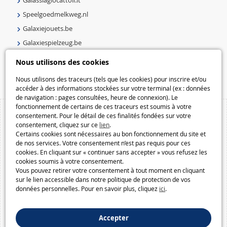
Speelgoedmelkweg.nl
Galaxiejouets.be
Galaxiespielzeug.be
Speelgoedmelkweg.be
Nous utilisons des cookies
Macway.com
Nous utilisons des traceurs (tels que les cookies) pour inscrire et/ou
accéder à des informations stockées sur votre terminal (ex : données
de navigation : pages consultées, heure de connexion). Le
fonctionnement de certains de ces traceurs est soumis à votre
consentement. Pour le détail de ces finalités fondées sur votre
consentement, cliquez sur ce
lien
.
Certains cookies sont nécessaires au bon fonctionnement du site et
de nos services. Votre consentement n’est pas requis pour ces
cookies. En cliquant sur « continuer sans accepter » vous refusez les
cookies soumis à votre consentement.
Vous pouvez retirer votre consentement à tout moment en cliquant
sur le lien accessible dans notre politique de protection de vos
données personnelles. Pour en savoir plus, cliquez
ici
.
Accepter