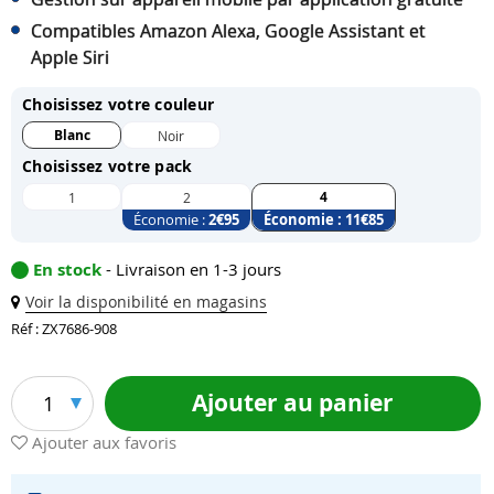
Compatibles Amazon Alexa, Google Assistant et
Apple Siri
Choisissez votre couleur
Blanc
Noir
Choisissez votre pack
4
1
2
Économie :
2
€95
Économie :
11
€85
En stock
- Livraison en 1-3 jours
Voir la disponibilité en magasins
Réf : ZX7686-908
Ajouter au panier
1
Ajouter aux favoris