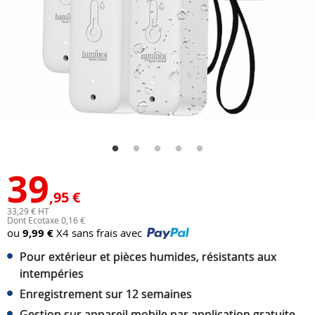
39
,95 €
33,29 € HT
Dont Ecotaxe 0,16 €
ou
9,99 €
X4 sans frais avec
Pour extérieur et pièces humides, résistants aux
intempéries
Enregistrement sur 12 semaines
Gestion sur appareil mobile par application gratuite