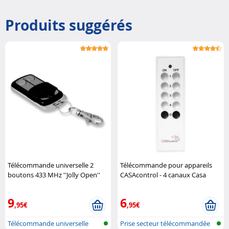
Produits suggérés
Télécommande universelle 2
Télécommande pour appareils
boutons 433 MHz ''Jolly Open''
CASAcontrol - 4 canaux Casa
Jolly Line GBS
Control
9
6
,95€
,95€
Télécommande universelle
Prise secteur télécommandée