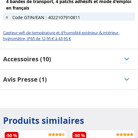
4 bandes de transport, 4 patchs adhésifs et mode d'emploi
en français
Code GTIN/EAN : 4022107910811
Capteur wifi de température et d'humidité extérieur & intérieur,
hygromètre, IP65 de 12,95 € à 43,95 €
Accessoires (10)
Avis Presse (1)
Produits similaires
-50 %
-50 %