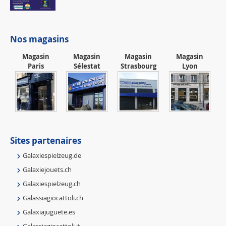
Nos magasins
Magasin
Magasin
Magasin
Magasin
Paris
Sélestat
Strasbourg
Lyon
Sites partenaires
Galaxiespielzeug.de
Galaxiejouets.ch
Galaxiespielzeug.ch
Galassiagiocattoli.ch
Galaxiajuguete.es
Galassiagiocattoli.it