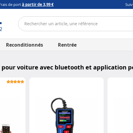
Frais de port
à partir de 3,99 €
Sui
Reconditionnés
Rentrée
pour voiture avec bluetooth et application po