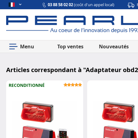
03 88 58 02 02
(coût d'un appel local)
Menu
Top ventes
Nouveautés
Articles correspondant à "
Adaptateur obd2 
RECONDITIONNÉ