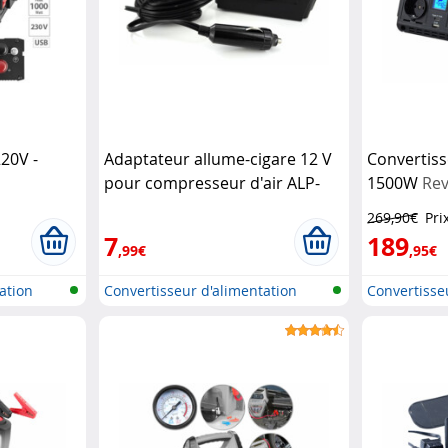
220V -
Adaptateur allume-cigare 12 V
Convertiss
pour compresseur d'air ALP-
1500W
Rev
120
AGT
269,90€
Pri
7
189
,99€
,95€
ation
Convertisseur d'alimentation
Convertisse
allume...
automobile.