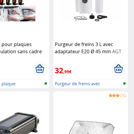
s pour plaques
Purgeur de freins 3 L avec
ulation sans cadre
adaptateur E20 Ø 45 mm
AGT
32
,99€
e plaque
Purgeur de freins avec
atio...
adaptateur e...