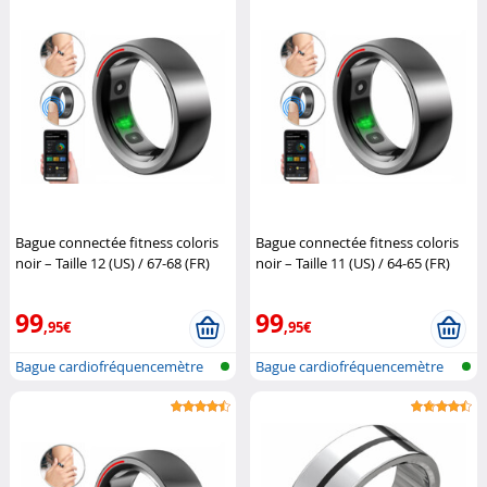
Bague connectée fitness coloris
Bague connectée fitness coloris
noir – Taille 12 (US) / 67-68 (FR)
noir – Taille 11 (US) / 64-65 (FR)
Newgen Medicals
Newgen Medicals
99
99
,95€
,95€
Bague cardiofréquencemètre
Bague cardiofréquencemètre
et traqu...
et traqu...