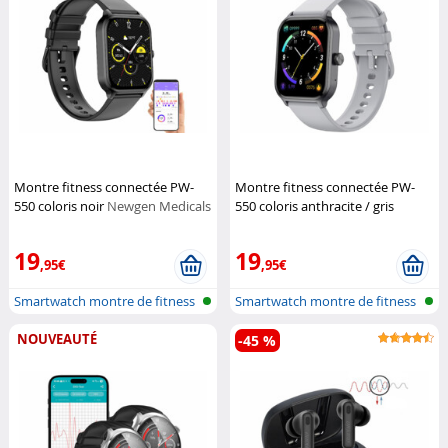
Montre fitness connectée PW-
Montre fitness connectée PW-
550 coloris noir
Newgen Medicals
550 coloris anthracite / gris
Newgen Medicals
19
19
,95€
,95€
Smartwatch montre de fitness
Smartwatch montre de fitness
avec f...
avec f...
NOUVEAUTÉ
-45 %