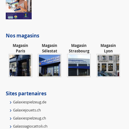
Nos magasins
Magasin
Magasin
Magasin
Magasin
Paris
Sélestat
Strasbourg
Lyon
Sites partenaires
Galaxiespielzeug.de
Galaxiejouets.ch
Galaxiespielzeug.ch
Galassiagiocattoli.ch