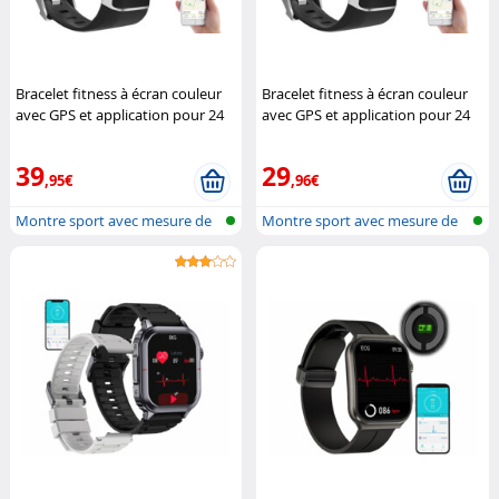
Bracelet fitness à écran couleur
Bracelet fitness à écran couleur
avec GPS et application pour 24
avec GPS et application pour 24
sports FBT-200.gps
Newgen
sports FBT-200.gps
Newgen
Medicals
Medicals
39
29
,95€
,96€
Montre sport avec mesure de
Montre sport avec mesure de
la fréq...
la fréq...