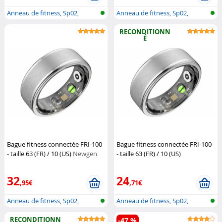
Anneau de fitness, Sp02,
Anneau de fitness, Sp02,
fréquence...
fréquence...
RECONDITIONN
É
Bague fitness connectée FRI-100
Bague fitness connectée FRI-100
- taille 63 (FR) / 10 (US)
Newgen
- taille 63 (FR) / 10 (US)
Medicals
(Reconditionné)
Newgen
Medicals
32
24
,95€
,71€
Anneau de fitness, Sp02,
Anneau de fitness, Sp02,
fréquence...
fréquence...
RECONDITIONN
-47 %