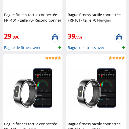
Bague fitness tactile connectée
Bague fitness tactile connectée
FRI-101 - taille 70 (Reconditionné)
FRI-101 - taille 70
Newgen
Newgen Medicals
Medicals
29
39
,99€
,99€
Bague de fitness avec
Bague de fitness avec
commande tact...
commande tact...
Bague fitness tactile connectée
Bague fitness tactile connectée