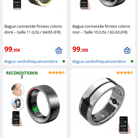
Bague connectée fitness coloris
Bague connectée fitness coloris
doré – taille 11 (US) / 64/65 (FR)
noir – Taille 10 (US) / 62-63 (FR)
Newgen Medicals
Newgen Medicals
99
99
,95€
,95€
Bague cardiofréquencemètre
Bague cardiofréquencemètre
et traqu...
et traqu...
RECONDITIONN
É