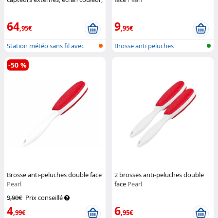
horloge
Infactory
64
9
,95€
,95€
Station météo sans fil avec
Brosse anti peluches
sonde e...
-50 %
Brosse anti-peluches double face
2 brosses anti-peluches double
Pearl
face
Pearl
9,90€
Prix conseillé
4
6
,99€
,95€