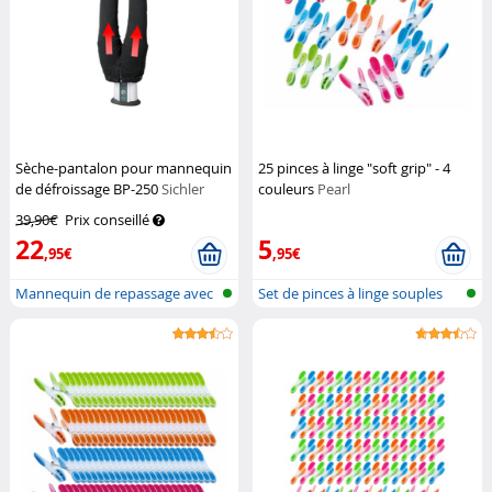
Sèche-pantalon pour mannequin
25 pinces à linge "soft grip" - 4
de défroissage BP-250
Sichler
couleurs
Pearl
Haushaltsgeräte
39,90€
Prix conseillé
22
5
,95€
,95€
Mannequin de repassage avec
Set de pinces à linge souples
séchage...