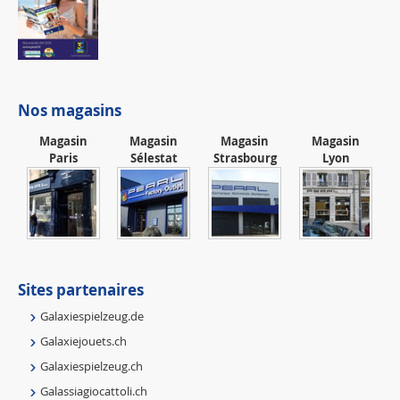
Nos magasins
Magasin
Magasin
Magasin
Magasin
Paris
Sélestat
Strasbourg
Lyon
Sites partenaires
Galaxiespielzeug.de
Galaxiejouets.ch
Galaxiespielzeug.ch
Galassiagiocattoli.ch