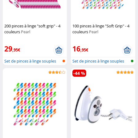
200 pinces à linge "soft grip" - 4
100 pinces à linge "Soft Grip" - 4
couleurs
Pearl
couleurs
Pearl
29
16
,95€
,95€
Set de pinces à linge souples
Set de pinces à linge souples
-44 %