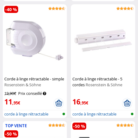
-40 %
Corde à linge rétractable - simple
Corde à linge rétractable - 5
Rosenstein & Söhne
cordes
Rosenstein & Söhne
19,90€
Prix conseillé
11
16
,95€
,95€
corde à linge rétractable
corde à linge rétractable
TOP VENTE
-50 %
-50 %