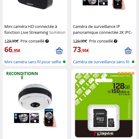
Mini caméra HD connectée à
Caméra de surveillance IP
fonction Live Streaming
Somikon
panoramique connectée 2K IPC-
530.wide avec vision nocturne
129,90€
Prix conseillé
129,90€
Prix conseillé
7Links
66
73
,95€
,95€
Mini caméra sans fil pour selfie
Caméra de surveillance sans fil
IP...
RECONDITIONN
É