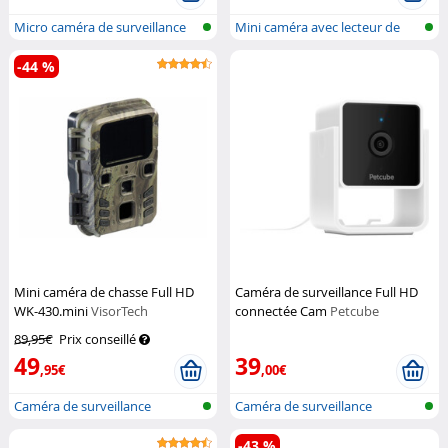
Micro caméra de surveillance
Mini caméra avec lecteur de
IP HD...
carte m...
-44 %
Mini caméra de chasse Full HD
Caméra de surveillance Full HD
WK-430.mini
VisorTech
connectée Cam
Petcube
89,95€
Prix conseillé
49
39
,95€
,00€
Caméra de surveillance
Caméra de surveillance
Animaux
Animaux
-43 %