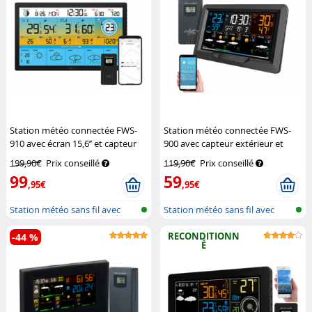
Station météo connectée FWS-
Station météo connectée FWS-
910 avec écran 15,6’’ et capteur
900 avec capteur extérieur et
extérieur
Infactory
écran couleur
Infactory
199,90€
Prix conseillé
119,90€
Prix conseillé
99
59
,95€
,95€
Station météo sans fil avec
Station météo sans fil avec
sonde e...
sonde e...
RECONDITIONN
-44 %
É