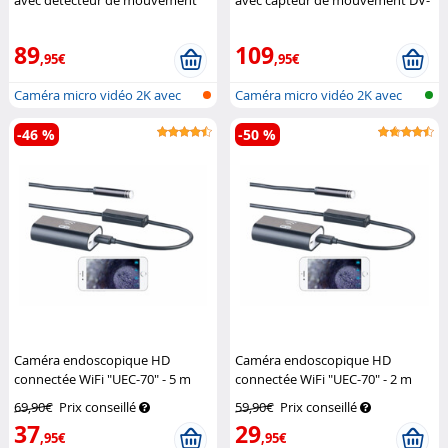
avec détecteur de mouvement
avec capteur de mouvement DV-
DV-340.mini
Somikon
345.mini
Somikon
89
109
,95€
,95€
Caméra micro vidéo 2K avec
Caméra micro vidéo 2K avec
wifi, à...
wifi, à...
-46 %
-50 %
Caméra endoscopique HD
Caméra endoscopique HD
connectée WiFi "UEC-70" - 5 m
connectée WiFi "UEC-70" - 2 m
Somikon
Somikon
69,90€
Prix conseillé
59,90€
Prix conseillé
37
29
,95€
,95€