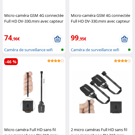
Micro-caméra GSM 4G connectée
Micro-caméra GSM 4G connectée
Full HD DV-330.mini avec capteur
Full HD DV-330.mini avec capteur
de mouvement
Somikon
de mouvement
Somikon
74
99
,96€
,95€
Caméra de surveillance wifi
Caméra de surveillance wifi
avec vi...
avec vi...
-46 %
Micro caméra Full HD sans fil
2 micro caméras Full HD sans fil