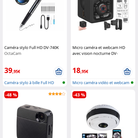
Caméra stylo Full HD DV-740K
Micro caméra et webcam HD
OctaCam
avec vision nocturne DV-
710.cube
Somikon
39
18
,95€
,95€
Caméra stylo à bille Full HD
Micro caméra vidéo et webcam
-48 %
-43 %