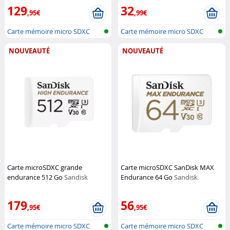
129
32
,95€
,99€
Carte mémoire micro SDXC
Carte mémoire micro SDXC
NOUVEAUTÉ
NOUVEAUTÉ
Carte microSDXC grande
Carte microSDXC SanDisk MAX
endurance 512 Go
Sandisk
Endurance 64 Go
Sandisk
179
56
,95€
,95€
Carte mémoire micro SDXC
Carte mémoire micro SDXC