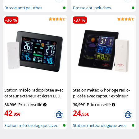
Brosse anti peluches
Brosse anti peluches
-36 %
-37 %
Station météo radiopilotée avec
Station météo & horloge radio-
capteur extérieur et écran LED
pilotée avec capteur extérieur
couleur
Infactory
FWS-260 - Noir
Infactory
66,90€
Prix conseillé
39,90€
Prix conseillé
42
24
,95€
,95€
Station météorologique avec
Station météorologique avec
écran c...
écran c...