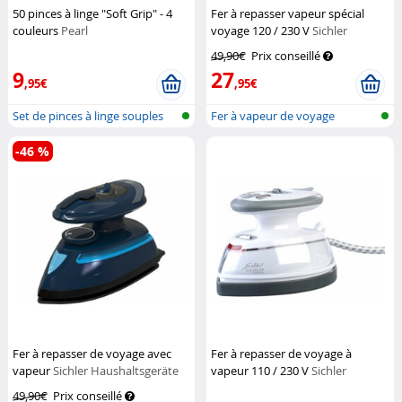
50 pinces à linge "Soft Grip" - 4
Fer à repasser vapeur spécial
couleurs
Pearl
voyage 120 / 230 V
Sichler
49,90€
Prix conseillé
9
27
,95€
,95€
Set de pinces à linge souples
Fer à vapeur de voyage
-46 %
Fer à repasser de voyage avec
Fer à repasser de voyage à
vapeur
Sichler Haushaltsgeräte
vapeur 110 / 230 V
Sichler
Haushaltsgeräte
49,90€
Prix conseillé