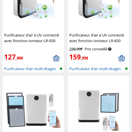
Purificateur d'air à UV connecté
Purificateur d'air à UV connecté
avec fonction ioniseur LR-650
avec fonction ioniseur LR-650
(Reconditionné)
Sichler
Sichler Haushaltsgeräte
299,90€
Prix conseillé
Haushaltsgeräte
127
159
,96€
,95€
Purificateur d'air multi-étages
Purificateur d'air multi-étages
ave...
ave...