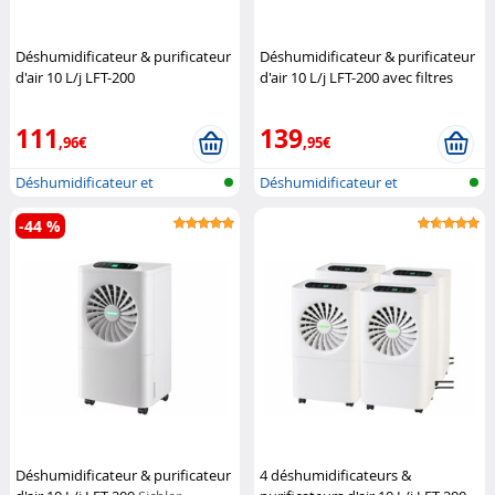
Déshumidificateur & purificateur
Déshumidificateur & purificateur
d'air 10 L/j LFT-200
d'air 10 L/j LFT-200 avec filtres
(Reconditionné)
Sichler
Sichler Haushaltsgeräte
Haushaltsgeräte
111
139
,96€
,95€
Déshumidificateur et
Déshumidificateur et
purificateur d...
purificateur d...
-44 %
Déshumidificateur & purificateur
4 déshumidificateurs &