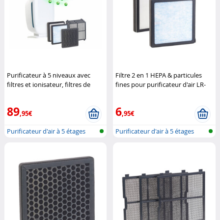
Purificateur à 5 niveaux avec
Filtre 2 en 1 HEPA & particules
filtres et ionisateur, filtres de
fines pour purificateur d'air LR-
rechange
Newgen Medicals
500
Newgen Medicals
89
6
,95€
,95€
Purificateur d'air à 5 étages
Purificateur d'air à 5 étages
avec...
avec...