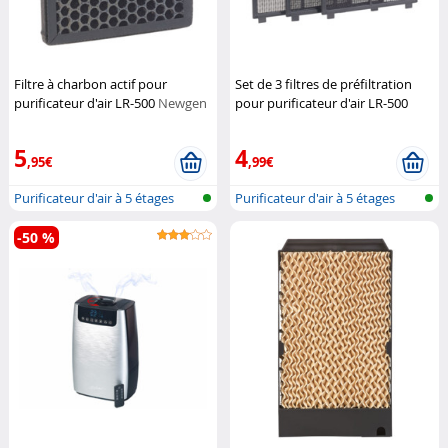
Filtre à charbon actif pour
Set de 3 filtres de préfiltration
purificateur d'air LR-500
Newgen
pour purificateur d'air LR-500
Medicals
Newgen Medicals
5
4
,95€
,99€
Purificateur d'air à 5 étages
Purificateur d'air à 5 étages
avec...
avec...
-50 %