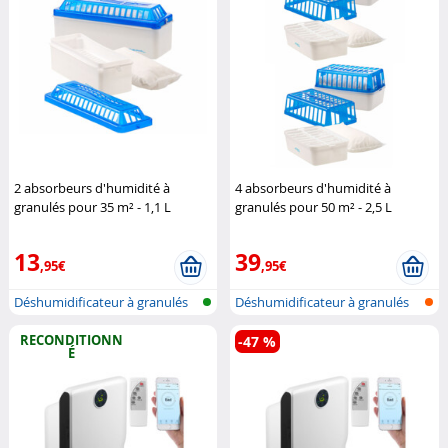
2 absorbeurs d'humidité à
4 absorbeurs d'humidité à
granulés pour 35 m² - 1,1 L
granulés pour 50 m² - 2,5 L
Sichler Haushaltsgeräte
Sichler Haushaltsgeräte
13
39
,95€
,95€
Déshumidificateur à granulés
Déshumidificateur à granulés
rechar...
rechar...
RECONDITIONN
-47 %
É