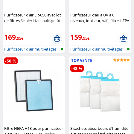
Purificateur d'air LR-650 avec lot
Purificateur d’air à UV à 6
de filtres
Sichler Haushaltsgeräte
niveaux, ioniseur, wifi, filtre HEPA
H13
Sichler Haushaltsgeräte
169
159
,95€
,95€
Purificateur d'air multi-étages
Purificateur d'air multi-étages
ave...
ave...
TOP VENTE
-50 %
-48 %
Filtre HEPA H13 pour purificateur
3 sachets absorbeurs d'humidité