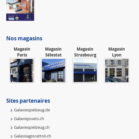
Nos magasins
Magasin
Magasin
Magasin
Magasin
Paris
Sélestat
Strasbourg
Lyon
Sites partenaires
Galaxiespielzeug.de
Galaxiejouets.ch
Galaxiespielzeug.ch
Galassiagiocattoli.ch