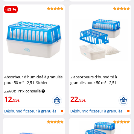
rechar...
rechar...
-43 %
Absorbeur d'humidité à granulés
2 absorbeurs d'humidité à
pour 50 m² - 2,5 L
Sichler
granulés pour 50 m² - 2,5 L
Haushaltsgeräte
Sichler Haushaltsgeräte
22,90€
Prix conseillé
12
22
,95€
,95€
Déshumidificateur à granulés
Déshumidificateur à granulés
rechar...
rechar...