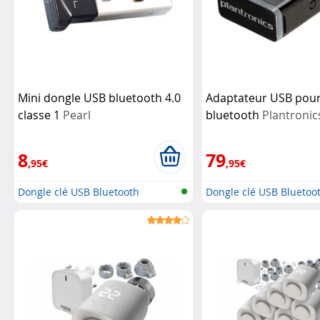
Mini dongle USB bluetooth 4.0
Adaptateur USB pou
classe 1
Pearl
bluetooth
Plantronic
8
79
,95€
,95€
Dongle clé USB Bluetooth
Dongle clé USB Bluetoo