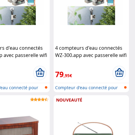
rs d'eau connectés
4 compteurs d'eau connectés
 avec passerelle wifi
WZ-300.app avec passerelle wifi
dineer
Royal Gardineer
79
,95€
'eau connecté pour
Compteur d'eau connecté pour
tuyau...
NOUVEAUTÉ