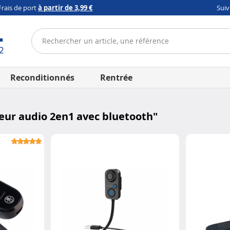
Frais de port
à partir de 3,99 €
Sui
Reconditionnés
Rentrée
eur audio 2en1 avec bluetooth
"