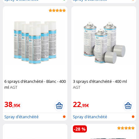
6 sprays d'étanchéité - Blanc - 400
3 sprays d'étanchéité - 400 ml
ml
AGT
AGT
38
22
,95€
,95€
Spray d'étanchéité
Spray d'étanchéité
-28 %