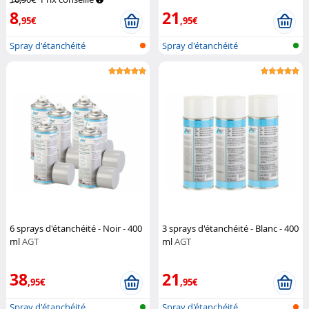
8
21
,95€
,95€
Spray d'étanchéité
Spray d'étanchéité
6 sprays d'étanchéité - Noir - 400
3 sprays d'étanchéité - Blanc - 400
ml
AGT
ml
AGT
38
21
,95€
,95€
Spray d'étanchéité
Spray d'étanchéité