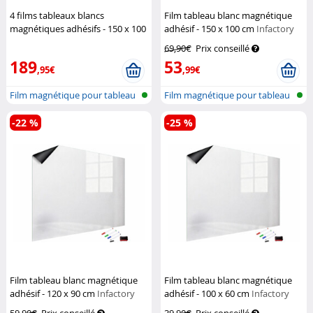
4 films tableaux blancs
Film tableau blanc magnétique
magnétiques adhésifs - 150 x 100
adhésif - 150 x 100 cm
Infactory
cm
Infactory
69,90€
Prix conseillé
189
53
,95€
,99€
Film magnétique pour tableau
Film magnétique pour tableau
blanc
blanc
-22 %
-25 %
Film tableau blanc magnétique
Film tableau blanc magnétique
adhésif - 120 x 90 cm
Infactory
adhésif - 100 x 60 cm
Infactory