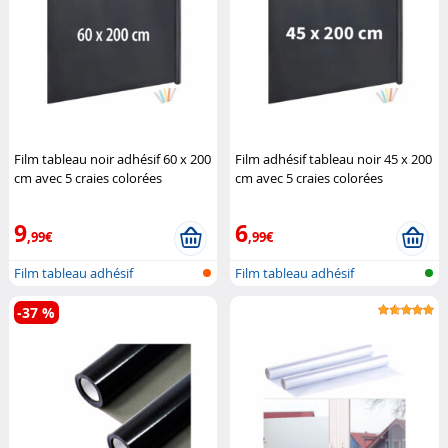
Film tableau noir adhésif 60 x 200
Film adhésif tableau noir 45 x 200
cm avec 5 craies colorées
cm avec 5 craies colorées
Infactory
Infactory
9
6
,99€
,99€
Film tableau adhésif
Film tableau adhésif
-37 %