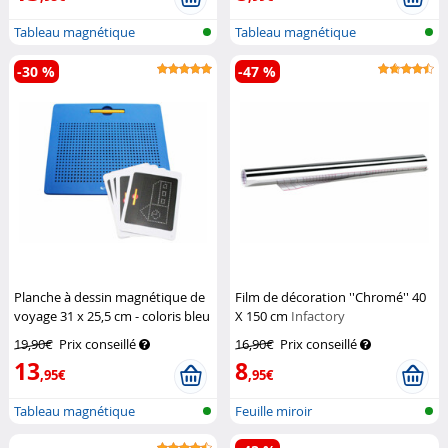
Tableau magnétique
Tableau magnétique
-30 %
-47 %
Planche à dessin magnétique de
Film de décoration ''Chromé'' 40
voyage 31 x 25,5 cm - coloris bleu
X 150 cm
Infactory
Playtastic
19,90€
Prix conseillé
16,90€
Prix conseillé
13
8
,95€
,95€
Tableau magnétique
Feuille miroir