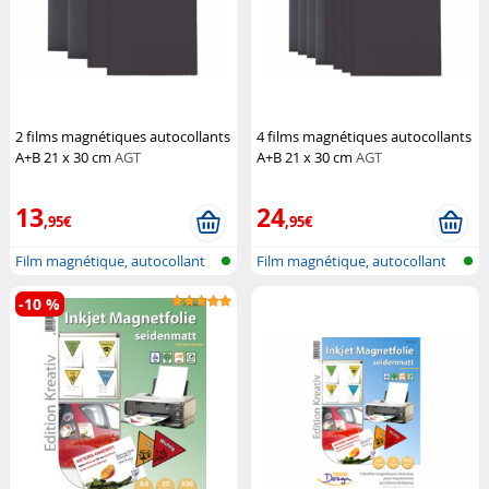
2 films magnétiques autocollants
4 films magnétiques autocollants
A+B 21 x 30 cm
AGT
A+B 21 x 30 cm
AGT
13
24
,95€
,95€
Film magnétique, autocollant
Film magnétique, autocollant
-10 %