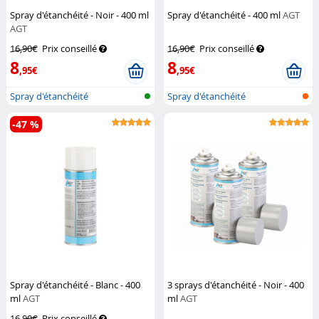
Spray d'étanchéité - Noir - 400 ml
Spray d'étanchéité - 400 ml
AGT
AGT
16,90€
Prix conseillé
16,90€
Prix conseillé
8
8
,95€
,95€
Spray d'étanchéité
Spray d'étanchéité
-47 %
Spray d'étanchéité - Blanc - 400
3 sprays d'étanchéité - Noir - 400
ml
AGT
ml
AGT
16,90€
Prix conseillé