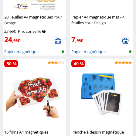
20 Feuilles A4 magnétiques
Your
Papier A4 magnétique mat - 4
Design
feuilles
Your Design
27,60€
Prix conseillé
24
7
,95€
,95€
Papier magnétique
Papier magnétique
-50 %
-40 %
16 films A4 magnétiques
Planche à dessin magnétique