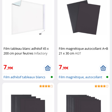
Film tableau blanc adhésif 45 x
Film magnétique autocollant A+B
200 cm pour feutres
Infactory
21 x 30 cm
AGT
7
7
,99€
,99€
Film adhésif tableaux blancs
Film magnétique, autocollant