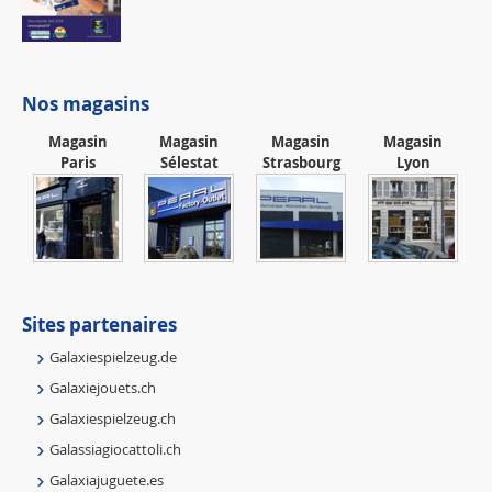
Nos magasins
Magasin
Magasin
Magasin
Magasin
Paris
Sélestat
Strasbourg
Lyon
Sites partenaires
Galaxiespielzeug.de
Galaxiejouets.ch
Galaxiespielzeug.ch
Galassiagiocattoli.ch
Galaxiajuguete.es