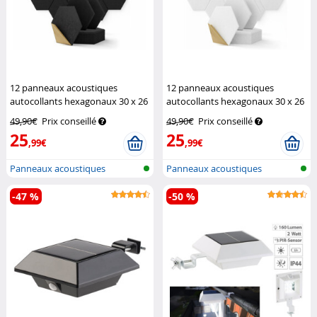
12 panneaux acoustiques
12 panneaux acoustiques
autocollants hexagonaux 30 x 26
autocollants hexagonaux 30 x 26
cm - noir
Carlo Milano
cm - blanc
Carlo Milano
49,90€
Prix conseillé
49,90€
Prix conseillé
25
25
,99€
,99€
Panneaux acoustiques
Panneaux acoustiques
-47 %
-50 %