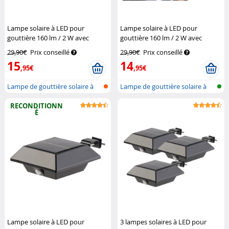
Lampe solaire à LED pour
Lampe solaire à LED pour
gouttière 160 lm / 2 W avec
gouttière 160 lm / 2 W avec
capteur PIR
Lunartec
capteur PIR - Blanc
Lunartec
29,90€
Prix conseillé
29,90€
Prix conseillé
15
14
,95€
,95€
Lampe de gouttière solaire à
Lampe de gouttière solaire à
LED av...
LED av...
RECONDITIONN
É
Lampe solaire à LED pour
3 lampes solaires à LED pour