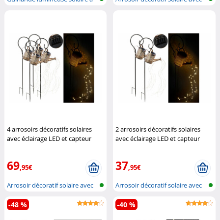
LED m...
cap...
4 arrosoirs décoratifs solaires
2 arrosoirs décoratifs solaires
avec éclairage LED et capteur
avec éclairage LED et capteur
d'obscurité
Lunartec
d'obscurité
Lunartec
69
37
,95€
,95€
Arrosoir décoratif solaire avec
Arrosoir décoratif solaire avec
cap...
cap...
-48 %
-40 %