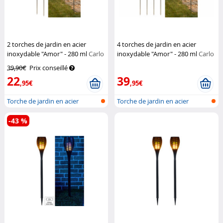
2 torches de jardin en acier
4 torches de jardin en acier
inoxydable "Amor" - 280 ml
Carlo
inoxydable "Amor" - 280 ml
Carlo
Milano
Milano
39,90€
Prix conseillé
22
39
,95€
,95€
Torche de jardin en acier
Torche de jardin en acier
inoxydabl...
inoxydabl...
-43 %