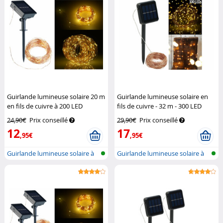
Guirlande lumineuse solaire 20 m
Guirlande lumineuse solaire en
en fils de cuivre à 200 LED
fils de cuivre - 32 m - 300 LED
Lunartec
blanc chaud
Lunartec
24,90€
Prix conseillé
29,90€
Prix conseillé
12
17
,95€
,95€
Guirlande lumineuse solaire à
Guirlande lumineuse solaire à
LED (...
LED (...