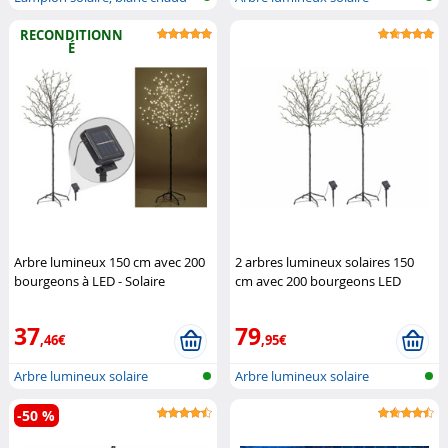
RECONDITIONN
É
Arbre lumineux 150 cm avec 200
2 arbres lumineux solaires 150
bourgeons à LED - Solaire
cm avec 200 bourgeons LED
(Reconditionné)
Lunartec
Lunartec
37
79
,46€
,95€
Arbre lumineux solaire
Arbre lumineux solaire
-50 %