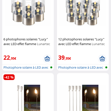
6 photophores solaires "Lucy"
12 photophores solaires "Lucy"
avec LED effet flamme
Lunartec
avec LED effet flamme
Lunartec
22
39
,95€
,95€
Photophore solaire à LED avec
Photophore solaire à LED avec
flamm...
flamm...
-42 %