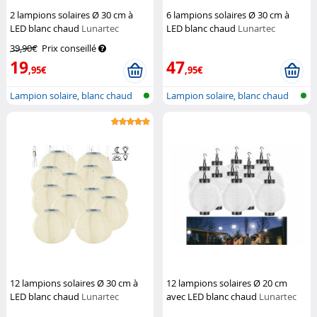
2 lampions solaires Ø 30 cm à
6 lampions solaires Ø 30 cm à
LED blanc chaud
Lunartec
LED blanc chaud
Lunartec
39,90€
Prix conseillé
19
47
,95€
,95€
Lampion solaire, blanc chaud
Lampion solaire, blanc chaud
12 lampions solaires Ø 30 cm à
12 lampions solaires Ø 20 cm
LED blanc chaud
Lunartec
avec LED blanc chaud
Lunartec