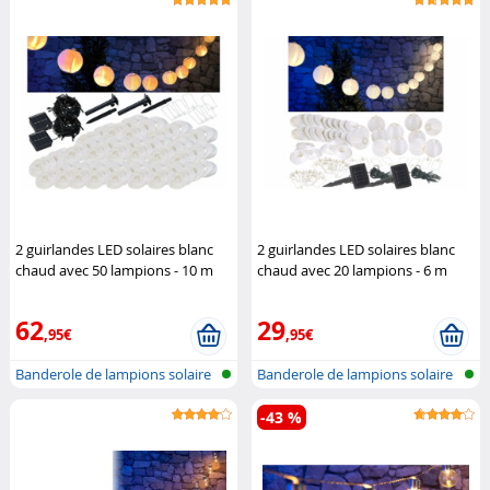
2 guirlandes LED solaires blanc
2 guirlandes LED solaires blanc
chaud avec 50 lampions - 10 m
chaud avec 20 lampions - 6 m
Lunartec
Lunartec
62
29
,95€
,95€
Banderole de lampions solaire
Banderole de lampions solaire
à LED
à LED
-43 %