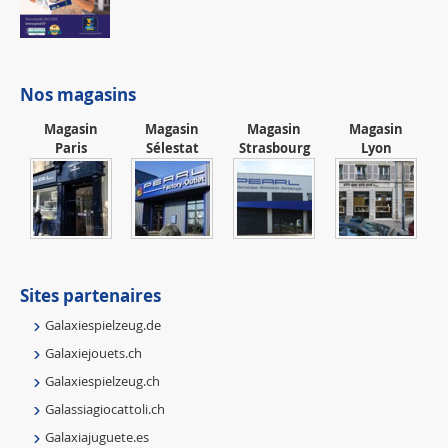
Nos magasins
Magasin
Magasin
Magasin
Magasin
Paris
Sélestat
Strasbourg
Lyon
Sites partenaires
Galaxiespielzeug.de
Galaxiejouets.ch
Galaxiespielzeug.ch
Galassiagiocattoli.ch
Galaxiajuguete.es