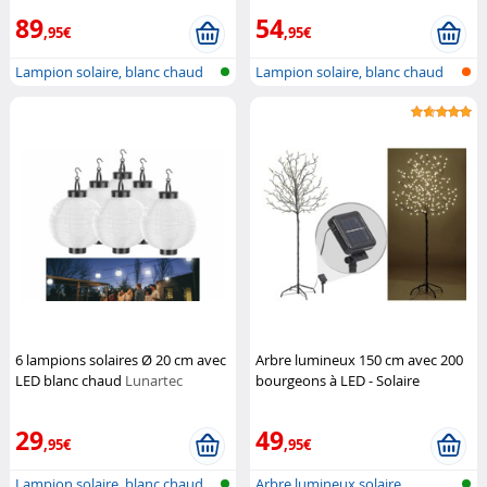
89
54
,95€
,95€
Lampion solaire, blanc chaud
Lampion solaire, blanc chaud
6 lampions solaires Ø 20 cm avec
Arbre lumineux 150 cm avec 200
LED blanc chaud
Lunartec
bourgeons à LED - Solaire
Lunartec
29
49
,95€
,95€
Lampion solaire, blanc chaud
Arbre lumineux solaire