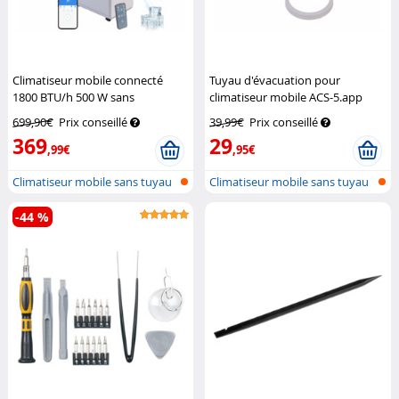
Climatiseur mobile connecté
Tuyau d'évacuation pour
1800 BTU/h 500 W sans
climatiseur mobile ACS-5.app
évacuation ACS-5.app
Sichler
Sichler Haushaltsgeräte
699,90€
Prix conseillé
39,99€
Prix conseillé
Haushaltsgeräte
369
29
,99€
,95€
Climatiseur mobile sans tuyau
Climatiseur mobile sans tuyau
d'éva...
d'éva...
-44 %