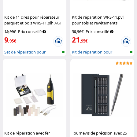
Kit de 11 cires pour réparateur
Kit de réparation WRS-11.pvl
parquet et bois WRS-11.plh
AGT
pour sols et revêtements
plastiques
AGT
19,90€
Prix conseillé
39,90€
Prix conseillé
9
21
,95€
,95€
Set de réparation pour
Kit de réparation pour
parquet et s...
revêtement p...
Kit de réparation avec fer
Tournevis de précision avec 25