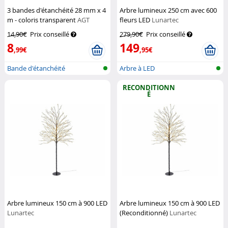
3 bandes d'étanchéité 28 mm x 4
Arbre lumineux 250 cm avec 600
m - coloris transparent
AGT
fleurs LED
Lunartec
14,90€
Prix conseillé
279,90€
Prix conseillé
8
149
,99€
,95€
Bande d'étanchéité
Arbre à LED
autocollante
RECONDITIONN
É
Arbre lumineux 150 cm à 900 LED
Arbre lumineux 150 cm à 900 LED
Lunartec
(Reconditionné)
Lunartec