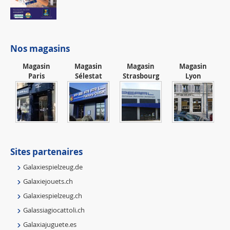
Nos magasins
Magasin
Magasin
Magasin
Magasin
Paris
Sélestat
Strasbourg
Lyon
Sites partenaires
Galaxiespielzeug.de
Galaxiejouets.ch
Galaxiespielzeug.ch
Galassiagiocattoli.ch
Galaxiajuguete.es