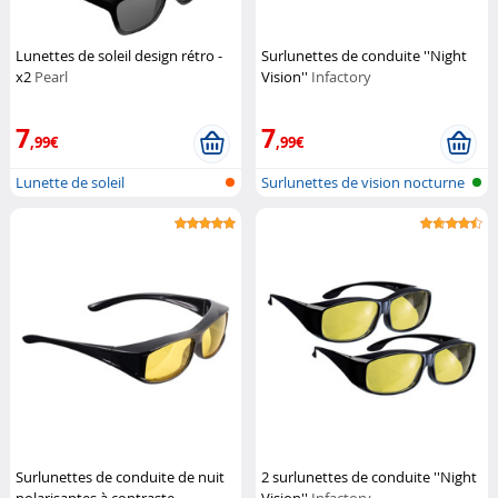
Lunettes de soleil design rétro -
Surlunettes de conduite ''Night
x2
Pearl
Vision''
Infactory
7
7
,99€
,99€
Lunette de soleil
Surlunettes de vision nocturne
avec...
Surlunettes de conduite de nuit
2 surlunettes de conduite ''Night