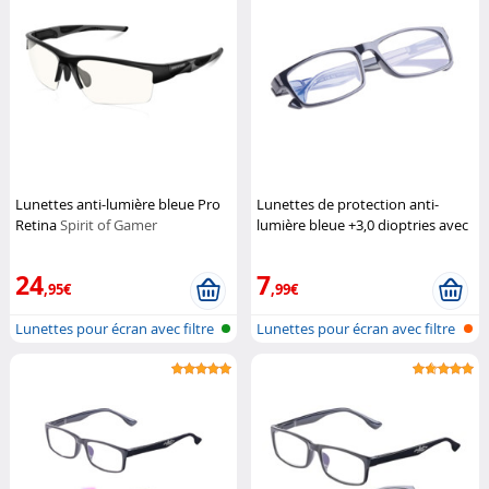
Lunettes anti-lumière bleue Pro
Lunettes de protection anti-
Retina
Spirit of Gamer
lumière bleue +3,0 dioptries avec
protection UV400
Infactory
24
7
,95€
,99€
Lunettes pour écran avec filtre
Lunettes pour écran avec filtre
de...
de...