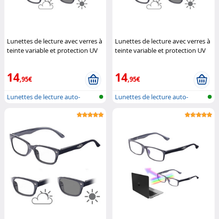
Lunettes de lecture avec verres à
Lunettes de lecture avec verres à
teinte variable et protection UV
teinte variable et protection UV
400, +3.5 dpt
Infactory
400, +1.0 dpt
Infactory
14
14
,95€
,95€
Lunettes de lecture auto-
Lunettes de lecture auto-
teintantes
teintantes