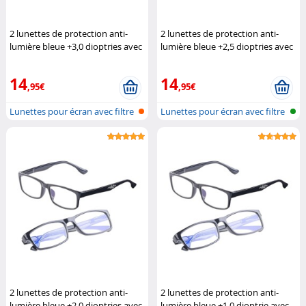
2 lunettes de protection anti-
2 lunettes de protection anti-
lumière bleue +3,0 dioptries avec
lumière bleue +2,5 dioptries avec
protection UV400
Infactory
protection UV400
Infactory
14
14
,95€
,95€
Lunettes pour écran avec filtre
Lunettes pour écran avec filtre
de...
de...
2 lunettes de protection anti-
2 lunettes de protection anti-
lumière bleue +2,0 dioptries avec
lumière bleue +1,0 dioptrie avec