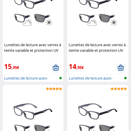
Lunettes de lecture avec verres à
Lunettes de lecture avec verres à
teinte variable et protection UV
teinte variable et protection UV
400, +1.5 dpt
Infactory
400, +3.0 dpt
Infactory
15
14
,95€
,95€
Lunettes de lecture auto-
Lunettes de lecture auto-
teintantes
teintantes