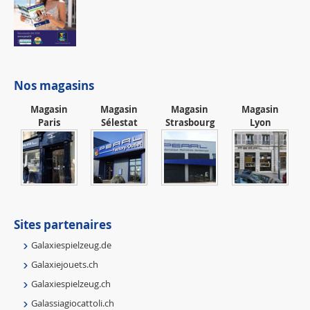
Nos magasins
Magasin
Magasin
Magasin
Magasin
Paris
Sélestat
Strasbourg
Lyon
Sites partenaires
Galaxiespielzeug.de
Galaxiejouets.ch
Galaxiespielzeug.ch
Galassiagiocattoli.ch