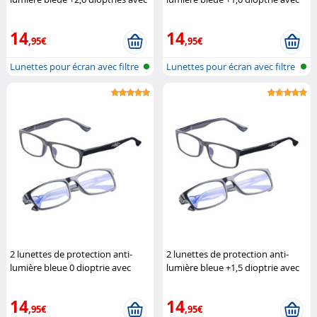
protection UV400
Infactory
protection UV400
Infactory
14
14
,95€
,95€
Lunettes pour écran avec filtre
Lunettes pour écran avec filtre
de...
de...
2 lunettes de protection anti-
2 lunettes de protection anti-
lumière bleue 0 dioptrie avec
lumière bleue +1,5 dioptrie avec
protection UV400
Infactory
protection UV400
Infactory
14
14
,95€
,95€