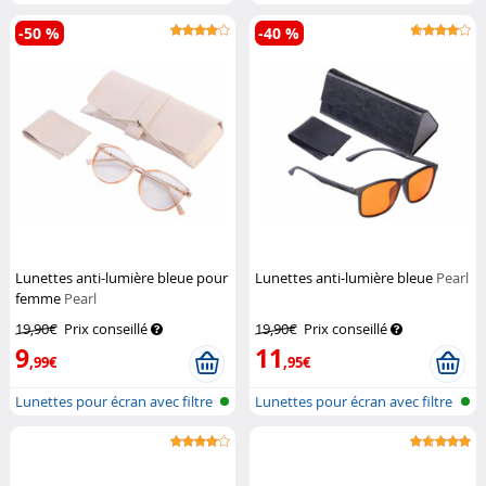
de...
de...
-50 %
-40 %
Lunettes anti-lumière bleue pour
Lunettes anti-lumière bleue
Pearl
femme
Pearl
19,90€
Prix conseillé
19,90€
Prix conseillé
9
11
,99€
,95€
Lunettes pour écran avec filtre
Lunettes pour écran avec filtre
de...
de...