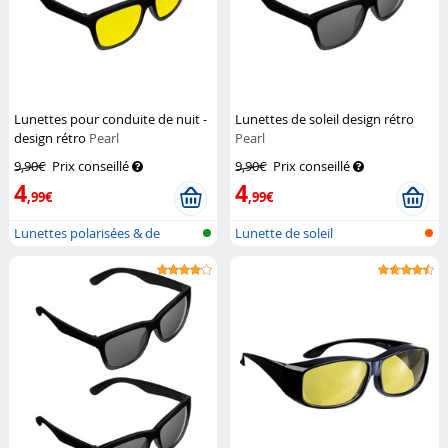
Lunettes pour conduite de nuit -
Lunettes de soleil design rétro
design rétro
Pearl
Pearl
9,90€
Prix conseillé
9,90€
Prix conseillé
4
4
,99€
,99€
Lunettes polarisées & de
Lunette de soleil
conduite n...