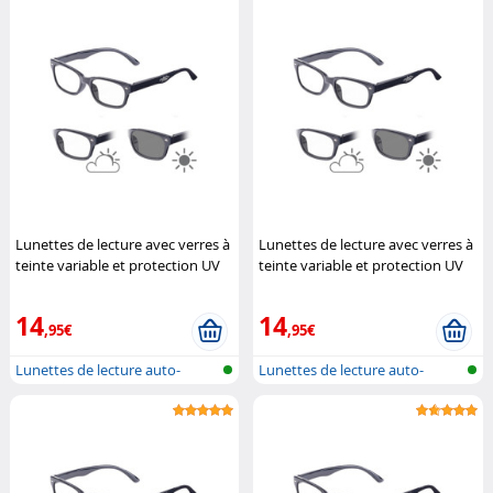
Lunettes de lecture avec verres à
Lunettes de lecture avec verres à
teinte variable et protection UV
teinte variable et protection UV
400, +2.0 dpt
Infactory
400, +2.5 dpt
Infactory
14
14
,95€
,95€
Lunettes de lecture auto-
Lunettes de lecture auto-
teintantes
teintantes