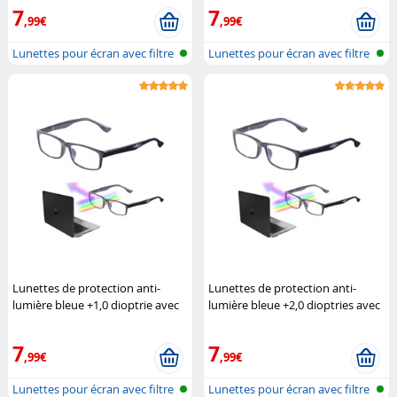
7
7
,99€
,99€
Lunettes pour écran avec filtre
Lunettes pour écran avec filtre
de...
de...
Lunettes de protection anti-
Lunettes de protection anti-
lumière bleue +1,0 dioptrie avec
lumière bleue +2,0 dioptries avec
protection UV400
Infactory
protection UV400
Infactory
7
7
,99€
,99€
Lunettes pour écran avec filtre
Lunettes pour écran avec filtre