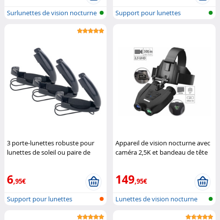
Surlunettes de vision nocturne
Support pour lunettes
avec...
3 porte-lunettes robuste pour
Appareil de vision nocturne avec
lunettes de soleil ou paire de
caméra 2,5K et bandeau de tête
rechange
Lescars
Zavarius
6
149
,95€
,95€
Support pour lunettes
Lunettes de vision nocturne