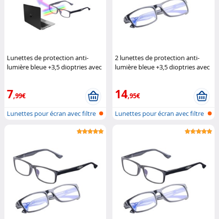
Lunettes de protection anti-
2 lunettes de protection anti-
lumière bleue +3,5 dioptries avec
lumière bleue +3,5 dioptries avec
protection UV400
Infactory
protection UV400
Infactory
7
14
,99€
,95€
Lunettes pour écran avec filtre
Lunettes pour écran avec filtre
de...
de...