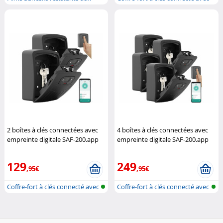
intem...
re...
2 boîtes à clés connectées avec
4 boîtes à clés connectées avec
empreinte digitale SAF-200.app
empreinte digitale SAF-200.app
XCase
XCase
129
249
,95€
,95€
Coffre-fort à clés connecté avec
Coffre-fort à clés connecté avec
re...
re...