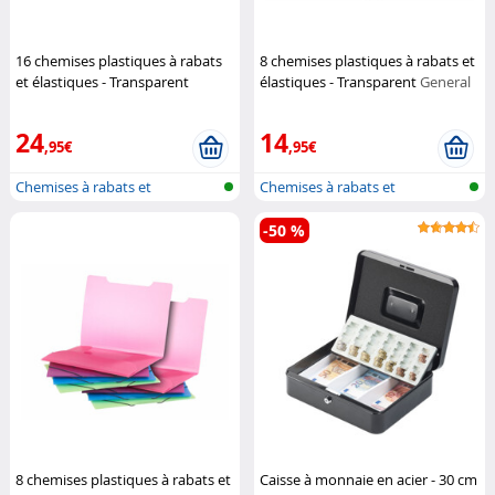
16 chemises plastiques à rabats
8 chemises plastiques à rabats et
et élastiques - Transparent
élastiques - Transparent
General
General Office
Office
24
14
,95€
,95€
Chemises à rabats et
Chemises à rabats et
élastiques
élastiques
-50 %
8 chemises plastiques à rabats et
Caisse à monnaie en acier - 30 cm