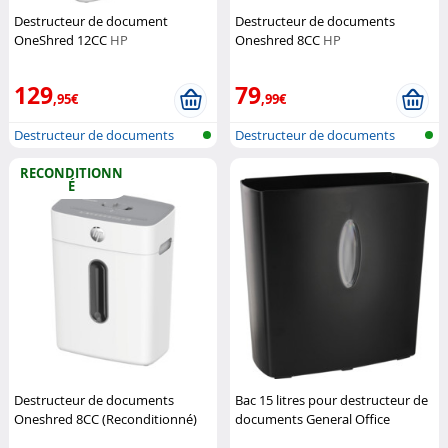
Destructeur de document
Destructeur de documents
OneShred 12CC
HP
Oneshred 8CC
HP
129
79
,95€
,99€
Destructeur de documents
Destructeur de documents
RECONDITIONN
É
Destructeur de documents
Bac 15 litres pour destructeur de
Oneshred 8CC (Reconditionné)
documents General Office
HP
General Office