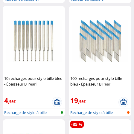
10 recharges pour stylo bille bleu
100 recharges pour stylo bille
- Épaisseur B
Pearl
bleu - Épaisseur B
Pearl
4
19
,95€
,95€
Recharge de stylo à bille
Recharge de stylo à bille
-35 %