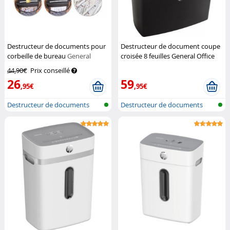
Destructeur de documents pour
Destructeur de document coupe
corbeille de bureau
General
croisée 8 feuilles General Office
Office
General Office
44,90€
Prix conseillé
26
59
,95€
,95€
Destructeur de documents
Destructeur de documents