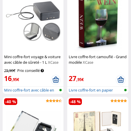
Mini coffre-fort voyage & voiture
Livre coffre-fort camouflé - Grand
avec câble de sûreté - 1 L
XCase
modèle
XCase
29,90€
Prix conseillé
16
27
,95€
,95€
Mini coffre-fort avec câble en
Livre coffre-fort en papier
acie...
véritab...
-40 %
-48 %