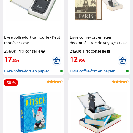
Livre coffre-fort camouflé - Petit
Livre coffre-fort en acier
modèle
XCase
dissimulé - livre de voyage
XCase
29,90€
Prix conseillé
24,90€
Prix conseillé
17
12
,95€
,95€
Livre coffre-fort en papier
Livre coffre-fort en papier
véritab...
véritab...
-50 %