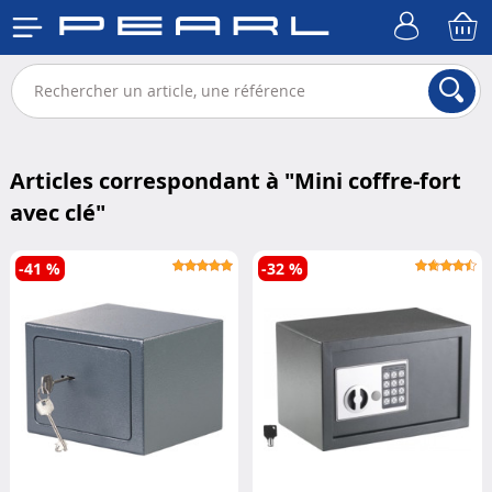
Articles correspondant à "
Mini coffre-fort
avec clé
"
-41 %
-32 %