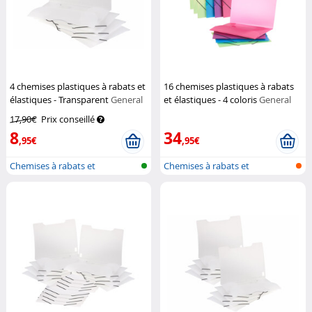
4 chemises plastiques à rabats et
16 chemises plastiques à rabats
élastiques - Transparent
General
et élastiques - 4 coloris
General
Office
Office
17,90€
Prix conseillé
8
34
,95€
,95€
Chemises à rabats et
Chemises à rabats et
élastiques
élastiques