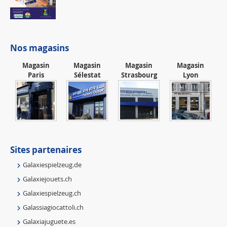
Nos magasins
Magasin
Magasin
Magasin
Magasin
Paris
Sélestat
Strasbourg
Lyon
Sites partenaires
Galaxiespielzeug.de
Galaxiejouets.ch
Galaxiespielzeug.ch
Galassiagiocattoli.ch
Galaxiajuguete.es