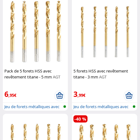
Pack de 5 forets HSS avec
5 forets HSS avec revêtement
revêtement titane - 5 mm
AGT
titane - 3 mm
AGT
6
3
,95€
,99€
Jeu de forets métalliques avec
Jeu de forets métalliques avec
tige...
tige...
-40 %