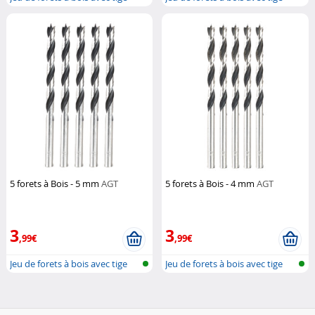
cyli...
cyli...
5 forets à Bois - 5 mm
AGT
5 forets à Bois - 4 mm
AGT
3
3
,99€
,99€
Jeu de forets à bois avec tige
Jeu de forets à bois avec tige
cyli...
cyli...