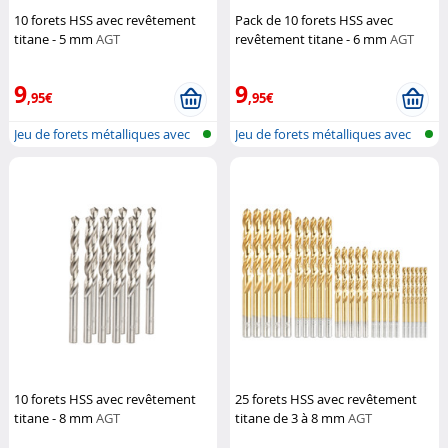
10 forets HSS avec revêtement
Pack de 10 forets HSS avec
titane - 5 mm
AGT
revêtement titane - 6 mm
AGT
9
9
,95€
,95€
Jeu de forets métalliques avec
Jeu de forets métalliques avec
tige...
tige...
10 forets HSS avec revêtement
25 forets HSS avec revêtement
titane - 8 mm
AGT
titane de 3 à 8 mm
AGT