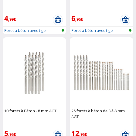
4
6
,99€
,95€
Foret à béton avec tige
Foret à béton avec tige
cylindrique
cylindrique
10 forets à Béton - 8 mm
AGT
25 forets à béton de 3 à 8 mm
AGT
5
12
,95€
,95€