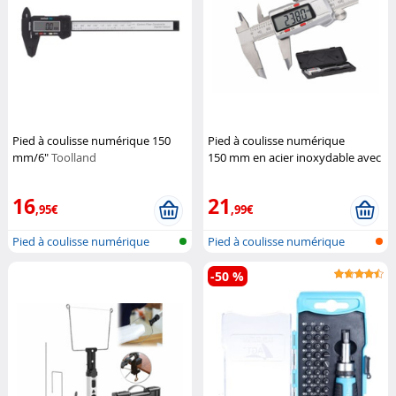
Pied à coulisse numérique 150
Pied à coulisse numérique
mm/6"
Toolland
150 mm en acier inoxydable avec
écran LCD
AGT
16
21
,95€
,99€
Pied à coulisse numérique
Pied à coulisse numérique
-50 %