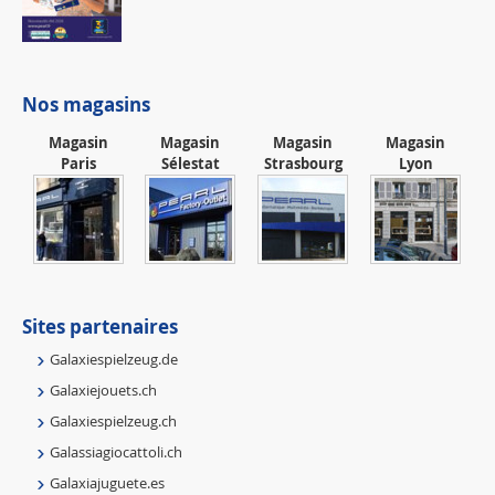
Nos magasins
Magasin
Magasin
Magasin
Magasin
Paris
Sélestat
Strasbourg
Lyon
Sites partenaires
Galaxiespielzeug.de
Galaxiejouets.ch
Galaxiespielzeug.ch
Galassiagiocattoli.ch
Galaxiajuguete.es