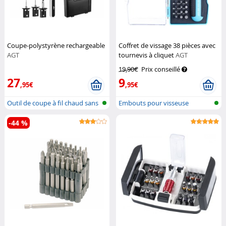
Coupe-polystyrène rechargeable
Coffret de vissage 38 pièces avec
AGT
tournevis à cliquet
AGT
19,90€
Prix conseillé
27
9
,95€
,95€
Outil de coupe à fil chaud sans
Embouts pour visseuse
fil
-44 %