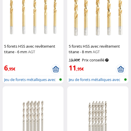
5 forets HSS avec revêtement
5 forets HSS avec revêtement
titane - 6 mm
AGT
titane - 8 mm
AGT
19,90€
Prix conseillé
6
11
,95€
,95€
Jeu de forets métalliques avec
Jeu de forets métalliques avec
tige...
tige...