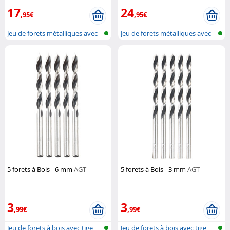
17
24
,95€
,95€
Jeu de forets métalliques avec
Jeu de forets métalliques avec
tige...
tige...
5 forets à Bois - 6 mm
AGT
5 forets à Bois - 3 mm
AGT
3
3
,99€
,99€
Jeu de forets à bois avec tige
Jeu de forets à bois avec tige