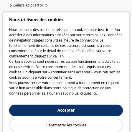
Galassiagiocattoli.it
Speelgoedmelkweg.nl
Nous utilisons des cookies
Galaxiespielzeug.be
Speelgoedmelkweg.be
Nous utilisons des traceurs (tels que les cookies) pour inscrire et/ou
accéder à des informations stockées sur votre terminal (ex : données
Macway.com
de navigation : pages consultées, heure de connexion). Le
fonctionnement de certains de ces traceurs est soumis à votre
consentement. Pour le détail de ces finalités fondées sur votre
consentement, cliquez sur ce
lien
.
Certains cookies sont nécessaires au bon fonctionnement du site et
de nos services. Votre consentement n’est pas requis pour ces
cookies. En cliquant sur « continuer sans accepter » vous refusez les
cookies soumis à votre consentement.
Vous pouvez retirer votre consentement à tout moment en cliquant
sur le lien accessible dans notre politique de protection de vos
données personnelles. Pour en savoir plus, cliquez
ici
.
Accepter
Paramétrer les cookies