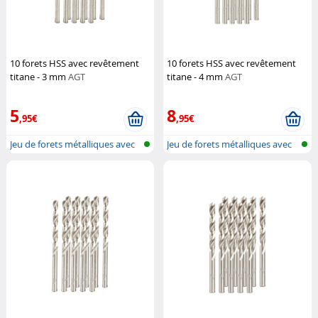
10 forets HSS avec revêtement
10 forets HSS avec revêtement
titane - 3 mm
AGT
titane - 4 mm
AGT
5
8
,95€
,95€
Jeu de forets métalliques avec
Jeu de forets métalliques avec
tige...
tige...