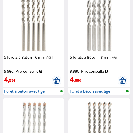
5 forets à Béton - 6 mm
AGT
5 forets à Béton - 8 mm
AGT
9,90€
Prix conseillé
9,90€
Prix conseillé
4
4
,99€
,99€
Foret à béton avec tige
Foret à béton avec tige
cylindrique
cylindrique