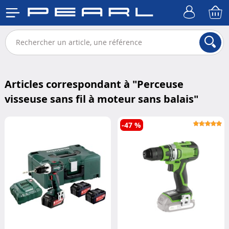
Articles correspondant à "
Perceuse
visseuse sans fil à moteur sans balais
"
-47 %