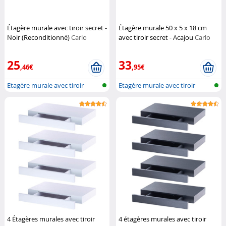
Étagère murale avec tiroir secret -
Étagère murale 50 x 5 x 18 cm
Noir (Reconditionné)
Carlo
avec tiroir secret - Acajou
Carlo
Milano
Milano
25
33
,46€
,95€
Etagère murale avec tiroir
Etagère murale avec tiroir
4 Étagères murales avec tiroir
4 étagères murales avec tiroir