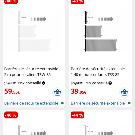
-40 %
-43 %
Barrière de sécurité extensible
Barrière de sécurité extensible
5 m pour escaliers TSW-85 -
1,40 m pour enfants TSS-85 -
coloris blanc
Carlo Milano
coloris noir
Carlo Milano
99,90€
Prix conseillé
69,90€
Prix conseillé
59
39
,95€
,95€
Barrière de sécurité extensible
Barrière de sécurité extensible
pou...
pou...
-46 %
-44 %