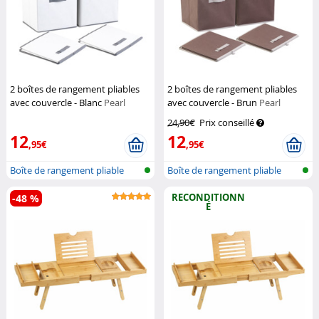
2 boîtes de rangement pliables
2 boîtes de rangement pliables
avec couvercle - Blanc
Pearl
avec couvercle - Brun
Pearl
24,90€
Prix conseillé
12
12
,95€
,95€
Boîte de rangement pliable
Boîte de rangement pliable
RECONDITIONN
-48 %
É