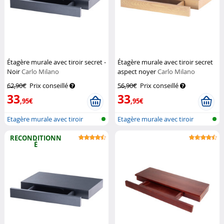
Étagère murale avec tiroir secret -
Étagère murale avec tiroir secret
Noir
Carlo Milano
aspect noyer
Carlo Milano
62,90€
Prix conseillé
56,90€
Prix conseillé
33
33
,95€
,95€
Etagère murale avec tiroir
Etagère murale avec tiroir
RECONDITIONN
É