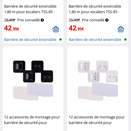
Barrière de sécurité extensible
Barrière de sécurité extensible
1,80 m pour escaliers TSS-85 -
1,80 m pour escaliers TSS-85 -
coloris noir
Carlo Milano
coloris blanc
Carlo Milano
79,90€
Prix conseillé
79,90€
Prix conseillé
42
42
,95€
,95€
Barrière de sécurité extensible
Barrière de sécurité extensible
pou...
pou...
12 accessoires de montage pour
12 accessoires de montage pour
barrière de sécurité pour
barrière de sécurité pour
escaliers TSS-85 - noir
Carlo
escaliers TSS-85 - blanc
Carlo