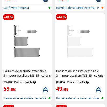
Sac à vêtements à
Barrière de sécurité extensible
compression pour...
pou...
-40 %
-44 %
Barrière de sécurité extensible
Barrière de sécurité extensible
5 m pour escaliers TSS-85 - coloris
3 m pour escaliers TSS-85 - coloris
noir
Carlo Milano
blanc
Carlo Milano
99,90€
Prix conseillé
89,90€
Prix conseillé
59
49
,95€
,95€
Barrière de sécurité extensible
Barrière de sécurité extensible
pou...
pou...