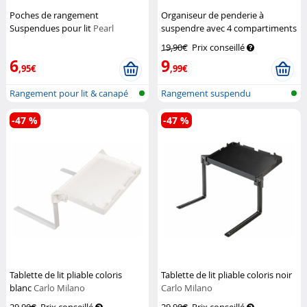
Poches de rangement
Organiseur de penderie à
Suspendues pour lit
Pearl
suspendre avec 4 compartiments
Infactory
19,90€
Prix conseillé
6
9
,95€
,99€
Rangement pour lit & canapé
Rangement suspendu
-47 %
-47 %
Tablette de lit pliable coloris
Tablette de lit pliable coloris noir
blanc
Carlo Milano
Carlo Milano