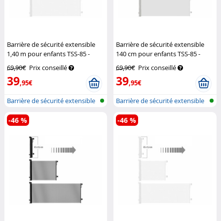
Barrière de sécurité extensible
Barrière de sécurité extensible
1,40 m pour enfants TSS-85 -
140 cm pour enfants TSS-85 -
coloris blanc
Carlo Milano
coloris gris
Carlo Milano
69,90€
Prix conseillé
69,90€
Prix conseillé
39
39
,95€
,95€
Barrière de sécurité extensible
Barrière de sécurité extensible
pou...
pou...
-46 %
-46 %