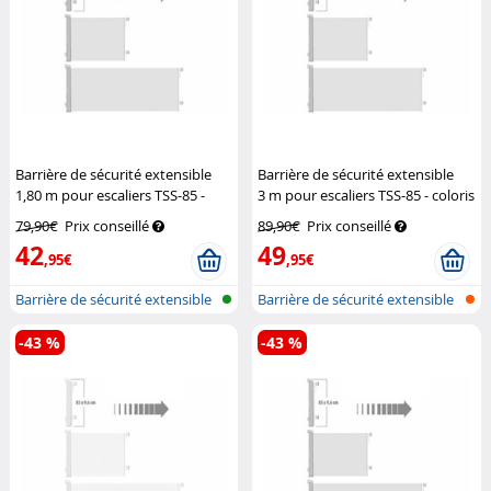
Barrière de sécurité extensible
Barrière de sécurité extensible
1,80 m pour escaliers TSS-85 -
3 m pour escaliers TSS-85 - coloris
coloris gris
Carlo Milano
gris
Carlo Milano
79,90€
Prix conseillé
89,90€
Prix conseillé
42
49
,95€
,95€
Barrière de sécurité extensible
Barrière de sécurité extensible
pou...
pou...
-43 %
-43 %