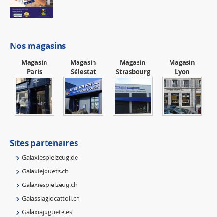
Nos magasins
Magasin
Magasin
Magasin
Magasin
Paris
Sélestat
Strasbourg
Lyon
Sites partenaires
Galaxiespielzeug.de
Galaxiejouets.ch
Galaxiespielzeug.ch
Galassiagiocattoli.ch
Galaxiajuguete.es