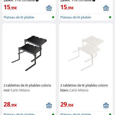
29,90€
Prix conseillé
29,90€
Prix conseillé
15
15
,95€
,95€
Plateau de lit pliable
Plateau de lit pliable
2 tablettes de lit pliables coloris
2 tablettes de lit pliables coloris
noir
Carlo Milano
blanc
Carlo Milano
28
29
,95€
,95€
Plateau de lit pliable
Plateau de lit pliable