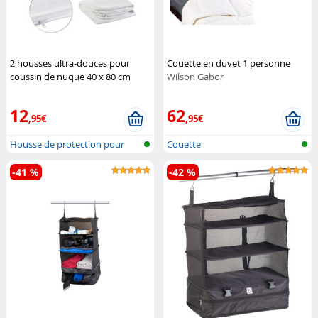
2 housses ultra-douces pour
Couette en duvet 1 personne
coussin de nuque 40 x 80 cm
Wilson Gabor
Newgen Medicals
12
62
,95€
,95€
Housse de protection pour
Couette
oreiller...
-41 %
-42 %