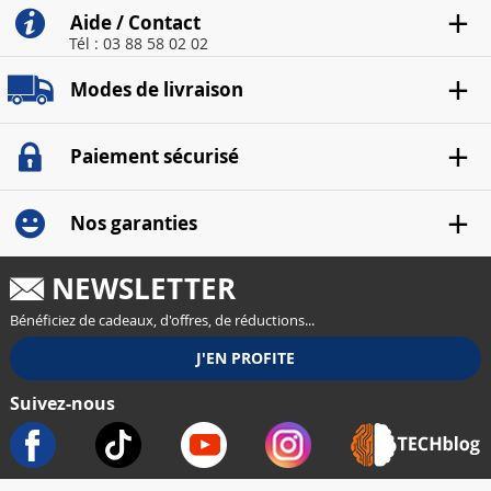
Aide / Contact
Tél : 03 88 58 02 02
Modes de livraison
Paiement sécurisé
Nos garanties
NEWSLETTER
Bénéficiez de cadeaux, d'offres, de réductions...
Suivez-nous