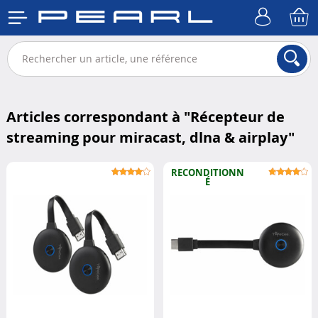
Articles correspondant à "
Récepteur de
streaming pour miracast, dlna & airplay
"
RECONDITIONN
É