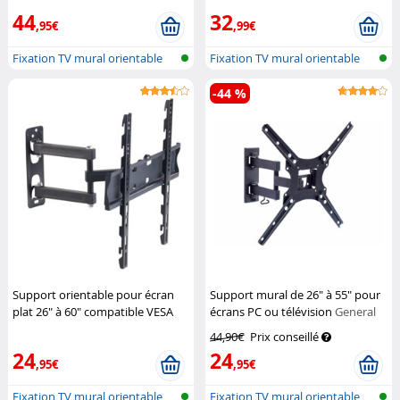
44
32
,95€
,99€
Fixation TV mural orientable
Fixation TV mural orientable
-44 %
Support orientable pour écran
Support mural de 26" à 55" pour
plat 26" à 60" compatible VESA
écrans PC ou télévision
General
General Office
Office
44,90€
Prix conseillé
24
24
,95€
,95€
Fixation TV mural orientable
Fixation TV mural orientable