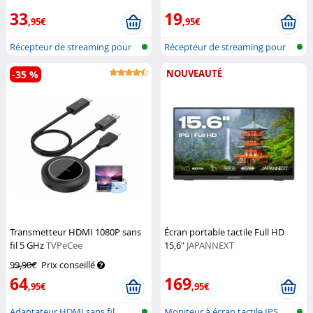
33
19
,95€
,95€
Récepteur de streaming pour
Récepteur de streaming pour
Miracas...
Miracas...
NOUVEAUTÉ
-35 %
Transmetteur HDMI 1080P sans
Écran portable tactile Full HD
fil 5 GHz
TVPeCee
15,6"
JAPANNEXT
99,90€
Prix conseillé
64
169
,95€
,95€
Adaptateur HDMI sans fil,
Moniteur à écran tactile IPS