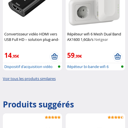
Convertisseur vidéo HDMI vers
Répéteur wifi 6 Mesh Dual Band
USB Full HD – solution plug-and-
AX1600 1,6Gb/s
Netgear
play simple
XtremeMac
14
59
,95€
,99€
Dispositif d'acquisition vidéo
Répéteur bi-bande wifi 6
HDMI...
Voir tous les produits similaires
Produits suggérés