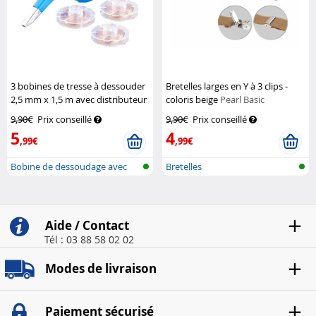
3 bobines de tresse à dessouder
Bretelles larges en Y à 3 clips -
2,5 mm x 1,5 m avec distributeur
coloris beige
Pearl Basic
AGT
9,90€
Prix conseillé
9,90€
Prix conseillé
5
4
,99€
,99€
Bobine de dessoudage avec
Bretelles
distribut...
Aide / Contact
Tél : 03 88 58 02 02
Modes de livraison
Paiement sécurisé