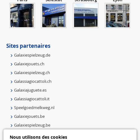
Sites partenaires
Galaxiespielzeug.de
Galaxiejouets.ch
Galaxiespielzeug.ch
Galassiagiocattoli.ch
Galaxiajuguete.es
Galassiagiocattoli.it
Speelgoedmelkweg.nl
Galaxiejouets.be
Galaxiespielzeug.be
Speelgoedmelkweg.be
Nous utilisons des cookies