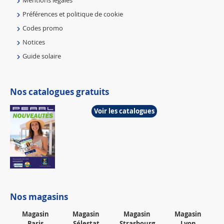
Préférences et politique de cookie
Codes promo
Notices
Guide solaire
Nos catalogues gratuits
Voir les catalogues
Nos magasins
Magasin
Magasin
Magasin
Magasin
Paris
Sélestat
Strasbourg
Lyon