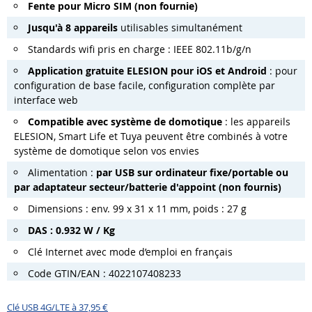
Fente pour Micro SIM (non fournie)
Jusqu'à 8 appareils
utilisables simultanément
Standards wifi pris en charge : IEEE 802.11b/g/n
Application gratuite ELESION pour iOS et Android
: pour
configuration de base facile, configuration complète par
interface web
Compatible avec système de domotique
: les appareils
ELESION, Smart Life et Tuya peuvent être combinés à votre
système de domotique selon vos envies
Alimentation :
par USB sur ordinateur fixe/portable ou
par adaptateur secteur/batterie d'appoint (non fournis)
Dimensions : env. 99 x 31 x 11 mm, poids : 27 g
DAS : 0.932 W / Kg
Clé Internet avec mode d’emploi en français
Code GTIN/EAN : 4022107408233
Clé USB 4G/LTE à 37,95 €