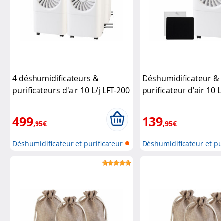
4 déshumidificateurs &
Déshumidificateur &
purificateurs d'air 10 L/j LFT-200
purificateur d'air 10 
Sichler Haushaltsgeräte
avec filtres
Sichler
Haushaltsgeräte
499
139
,95€
,95€
Déshumidificateur et purificateur
Déshumidificateur et pu
d...
d...