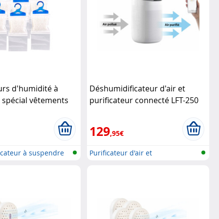
rs d'humidité à
Déshumidificateur d'air et
 spécial vêtements
purificateur connecté LFT-250
ushaltsgeräte
Sichler Haushaltsgeräte
129
,95€
cateur à suspendre
Purificateur d'air et
déshumidifica...