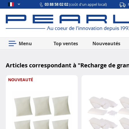
03 88 58 02 02
(coût d'un appel local)
Menu
Top ventes
Nouveautés
Articles correspondant à "
Recharge de gran
NOUVEAUTÉ