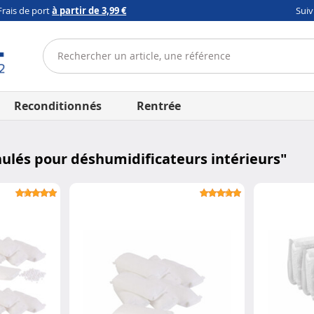
Frais de port
à partir de 3,99 €
Sui
Reconditionnés
Rentrée
ulés pour déshumidificateurs intérieurs
"