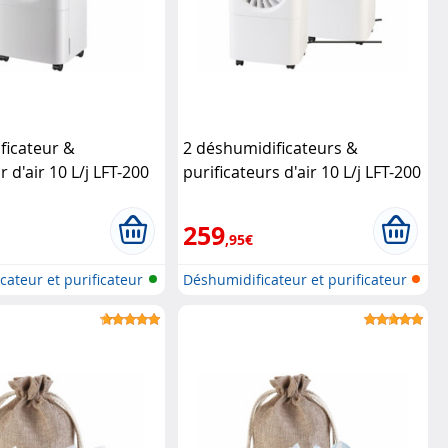
ficateur &
2 déshumidificateurs &
r d'air 10 L/j LFT-200
purificateurs d'air 10 L/j LFT-200
ionné)
Sichler
Sichler Haushaltsgeräte
geräte
259
,95€
cateur et purificateur
Déshumidificateur et purificateur
d...