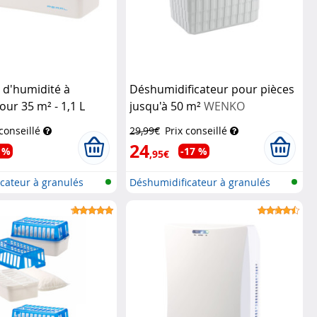
 d'humidité à
Déshumidificateur pour pièces
our 35 m² - 1,1 L
jusqu'à 50 m²
WENKO
ushaltsgeräte
 conseillé
29,99€
Prix conseillé
24
 %
-17 %
,95€
cateur à granulés
Déshumidificateur à granulés
rechar...