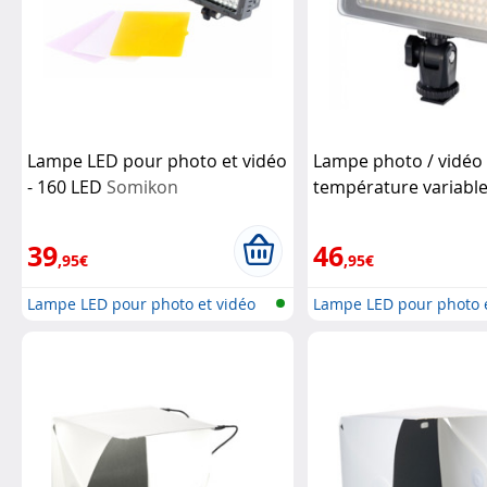
Lampe LED pour photo et vidéo
Lampe photo / vidéo
- 160 LED
Somikon
température variable
- 204 LED - Dimmabl
39
46
,95€
,95€
Lampe LED pour photo et vidéo
Lampe LED pour photo e