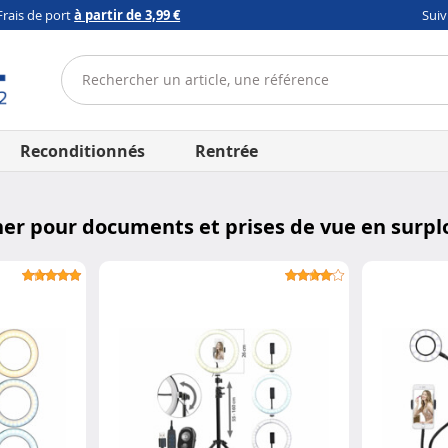
Frais de port
à partir de 3,99 €
Sui
Reconditionnés
Rentrée
ner pour documents et prises de vue en surp