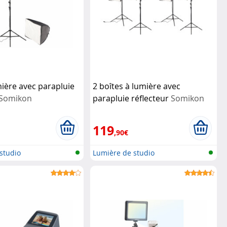
mière avec parapluie
2 boîtes à lumière avec
Somikon
parapluie réflecteur
Somikon
119
,90€
studio
Lumière de studio