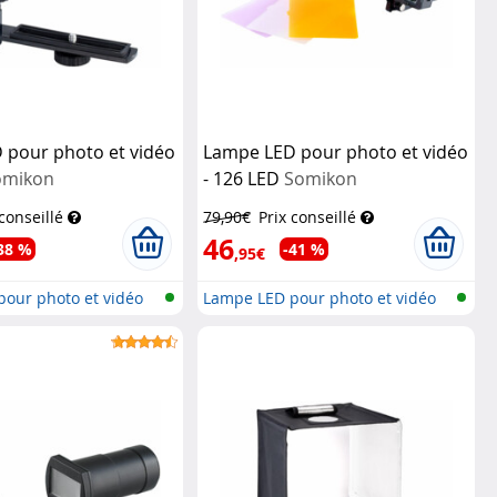
 pour photo et vidéo
Lampe LED pour photo et vidéo
omikon
- 126 LED
Somikon
 conseillé
79,90€
Prix conseillé
46
38 %
-41 %
,95€
our photo et vidéo
Lampe LED pour photo et vidéo