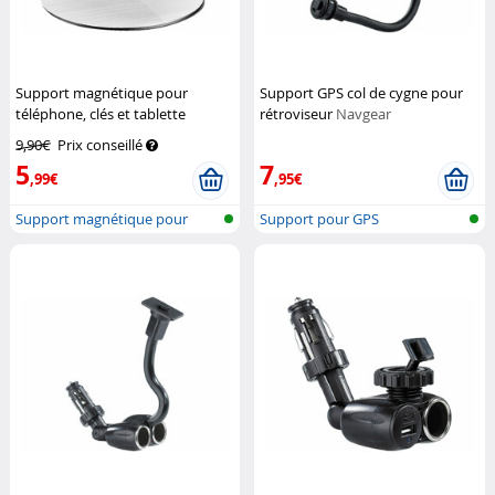
Support magnétique pour
Support GPS col de cygne pour
téléphone, clés et tablette
rétroviseur
Navgear
Callstel
9,90€
Prix conseillé
5
7
,99€
,95€
Support magnétique pour
Support pour GPS
téléphone p...