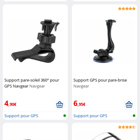
Support pare-soleil 360° pour
Support GPS pour pare-brise
GPS Navgear
Navgear
Navgear
4
6
,90€
,95€
Support pour GPS
Support pour GPS