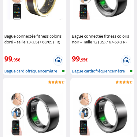
Bague connectée fitness coloris
Bague connectée fitness coloris
doré – taille 13 (US) / 68/69 (FR)
noir – Taille 12 (US) / 67-68 (FR)
Newgen Medicals
Newgen Medicals
99
99
,95€
,95€
Bague cardiofréquencemètre
Bague cardiofréquencemètre
et traqu...
et traqu...