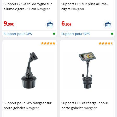
Support GPS à col de cygne sur
Support GPS sur prise allume-
allume-cigare - 11 cm
Navgear
cigare
Navgear
9
6
,90€
,95€
Support pour GPS
Support pour GPS
Support pour GPS Navgear sur
Support GPS et chargeur pour
porte-gobelet
Navgear
porte-gobelet
Navgear