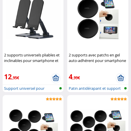
2 supports universels pliables et
2 supports avec patchs en gel
inclinables pour smartphone et
auto-adhérent pour smartphone
tablette
Pearl
Callstel
12
4
,95€
,99€
Support universel pour
Patin antidérapant et support
Smartphone e...
mural