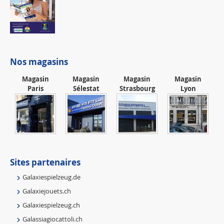
Nos magasins
Magasin
Magasin
Magasin
Magasin
Paris
Sélestat
Strasbourg
Lyon
Sites partenaires
Galaxiespielzeug.de
Galaxiejouets.ch
Galaxiespielzeug.ch
Galassiagiocattoli.ch