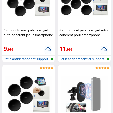
6 supports avec patchs en gel
8 supports et patchs en gel auto-
auto-adhérent pour smartphone
adhérent pour smartphone
Callstel
Callstel
9
11
,95€
,99€
Patin antidérapant et support
Patin antidérapant et support
mural
mural