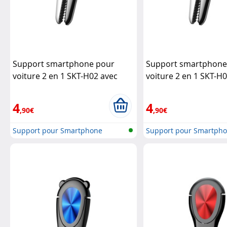
Support smartphone pour
Support smartphone
voiture 2 en 1 SKT-H02 avec
voiture 2 en 1 SKT-H
pince - Rouge
Macway
pince - Bleu
Macway
4
4
,90€
,90€
Support pour Smartphone
Support pour Smartph