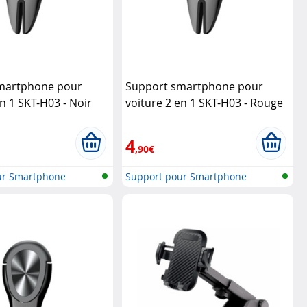
martphone pour
Support smartphone pour
en 1 SKT-H03 - Noir
voiture 2 en 1 SKT-H03 - Rouge
Macway
4
,90€
ur Smartphone
Support pour Smartphone