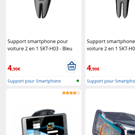
Support smartphone pour
Support smartphone
voiture 2 en 1 SKT-H03 - Bleu
voiture 2 en 1 SKT-H
Macway
Macway
4
4
,90€
,90€
Support pour Smartphone
Support pour Smartph