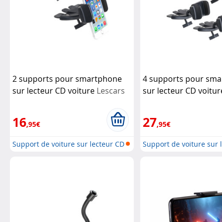
2 supports pour smartphone
4 supports pour sm
sur lecteur CD voiture
Lescars
sur lecteur CD voitu
16
27
,95€
,95€
Support de voiture sur lecteur CD
Support de voiture sur 
p...
p...