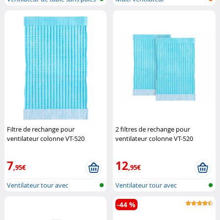
ave...
Filtre de rechange pour
2 filtres de rechange pour
ventilateur colonne VT-520
ventilateur colonne VT-520
Sichler Haushaltsgeräte
Sichler Haushaltsgeräte
7
12
,95€
,95€
Ventilateur tour avec
Ventilateur tour avec
humidificateu...
humidificateu...
-44 %