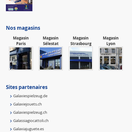
Nos magasins
Magasin
Magasin
Magasin
Magasin
Paris
Sélestat
Strasbourg
Lyon
Sites partenaires
Galaxiespielzeug.de
Galaxiejouets.ch
Galaxiespielzeug.ch
Galassiagiocattoli.ch
Galaxiajuguete.es