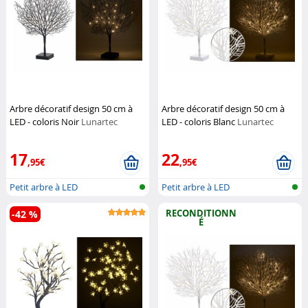
Arbre décoratif design 50 cm à
Arbre décoratif design 50 cm à
LED - coloris Noir
Lunartec
LED - coloris Blanc
Lunartec
17
22
,95€
,95€
Petit arbre à LED
Petit arbre à LED
RECONDITIONN
-42 %
É