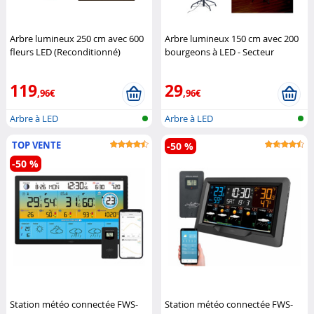
Arbre lumineux 250 cm avec 600
Arbre lumineux 150 cm avec 200
fleurs LED (Reconditionné)
bourgeons à LED - Secteur
Lunartec
(Reconditionné)
Lunartec
119
29
,96€
,96€
Arbre à LED
Arbre à LED
TOP VENTE
-50 %
-50 %
Station météo connectée FWS-
Station météo connectée FWS-