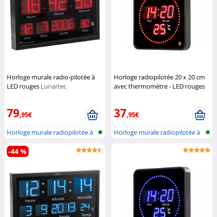
Horloge murale radio-pilotée à
Horloge radiopilotée 20 x 20 cm
LED rouges
Lunartec
avec thermomètre - LED rouges
Lunartec
79
37
,95€
,95€
Horloge murale radiopilotée à
Horloge murale radiopilotée à
LED a...
LED a...
-44 %