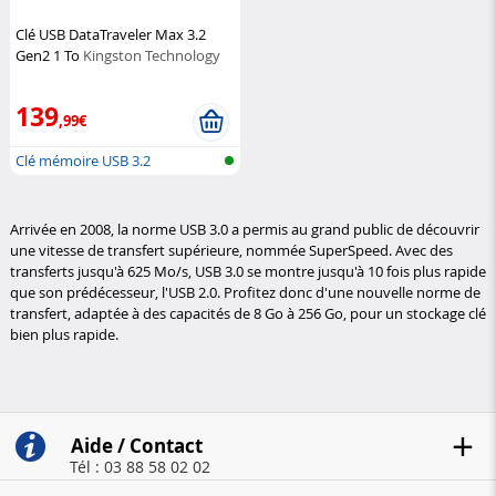
Clé USB DataTraveler Max 3.2
Gen2 1 To
Kingston Technology
139
,99€
Clé mémoire USB 3.2
Arrivée en 2008, la norme USB 3.0 a permis au grand public de découvrir
une vitesse de transfert supérieure, nommée SuperSpeed. Avec des
transferts jusqu'à 625 Mo/s, USB 3.0 se montre jusqu'à 10 fois plus rapide
que son prédécesseur, l'USB 2.0. Profitez donc d'une nouvelle norme de
transfert, adaptée à des capacités de 8 Go à 256 Go, pour un stockage clé
bien plus rapide.
Aide / Contact
Tél : 03 88 58 02 02