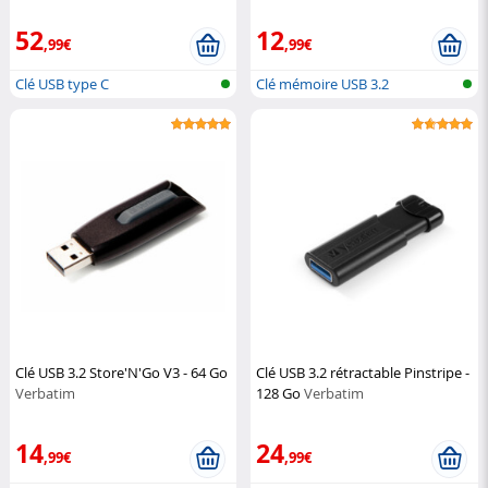
52
12
,99€
,99€
Clé USB type C
Clé mémoire USB 3.2
Clé USB 3.2 Store'N'Go V3 - 64 Go
Clé USB 3.2 rétractable Pinstripe -
Verbatim
128 Go
Verbatim
14
24
,99€
,99€