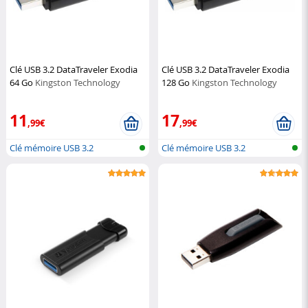
Clé USB 3.2 DataTraveler Exodia
Clé USB 3.2 DataTraveler Exodia
64 Go
Kingston Technology
128 Go
Kingston Technology
11
17
,99€
,99€
Clé mémoire USB 3.2
Clé mémoire USB 3.2