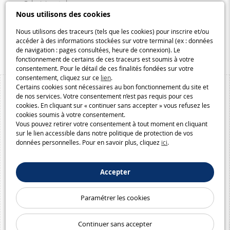
Galaxiejouets.be
Nous utilisons des cookies
Galaxiespielzeug.be
Nous utilisons des traceurs (tels que les cookies) pour inscrire et/ou
Speelgoedmelkweg.be
accéder à des informations stockées sur votre terminal (ex : données
Macway.com
de navigation : pages consultées, heure de connexion). Le
fonctionnement de certains de ces traceurs est soumis à votre
consentement. Pour le détail de ces finalités fondées sur votre
consentement, cliquez sur ce
lien
.
Certains cookies sont nécessaires au bon fonctionnement du site et
de nos services. Votre consentement n’est pas requis pour ces
cookies. En cliquant sur « continuer sans accepter » vous refusez les
cookies soumis à votre consentement.
Vous pouvez retirer votre consentement à tout moment en cliquant
sur le lien accessible dans notre politique de protection de vos
données personnelles. Pour en savoir plus, cliquez
ici
.
Accepter
Paramétrer les cookies
Continuer sans accepter