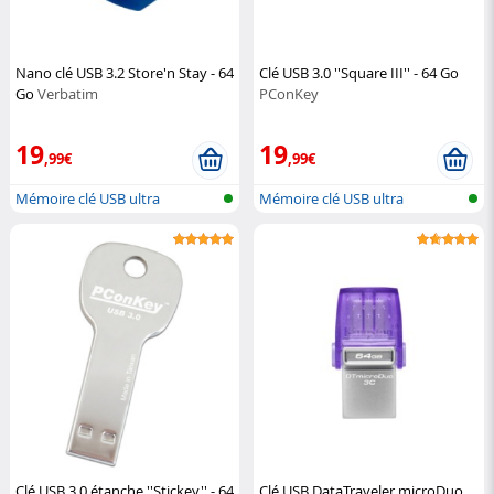
Nano clé USB 3.2 Store'n Stay - 64
Clé USB 3.0 ''Square III'' - 64 Go
Go
Verbatim
PConKey
19
19
,99€
,99€
Mémoire clé USB ultra
Mémoire clé USB ultra
compacte
compacte
Clé USB 3.0 étanche ''Stickey'' - 64
Clé USB DataTraveler microDuo