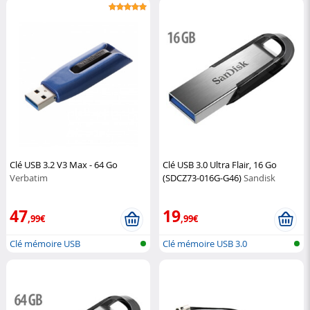
Clé USB 3.2 V3 Max - 64 Go
Clé USB 3.0 Ultra Flair, 16 Go
Verbatim
(SDCZ73-016G-G46)
Sandisk
47
19
,99€
,99€
Clé mémoire USB
Clé mémoire USB 3.0