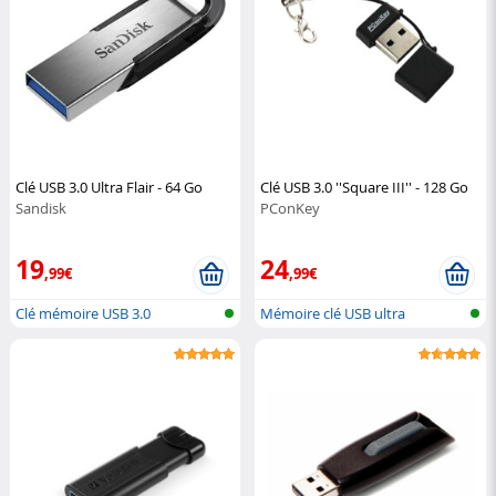
Clé USB 3.0 Ultra Flair - 64 Go
Clé USB 3.0 ''Square III'' - 128 Go
Sandisk
PConKey
19
24
,99€
,99€
Clé mémoire USB 3.0
Mémoire clé USB ultra
compacte