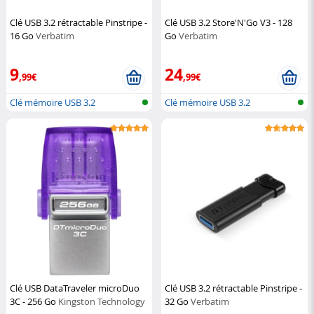
Clé USB 3.2 rétractable Pinstripe -
Clé USB 3.2 Store'N'Go V3 - 128
16 Go
Verbatim
Go
Verbatim
9
24
,99€
,99€
Clé mémoire USB 3.2
Clé mémoire USB 3.2
Clé USB DataTraveler microDuo
Clé USB 3.2 rétractable Pinstripe -
3C - 256 Go
Kingston Technology
32 Go
Verbatim