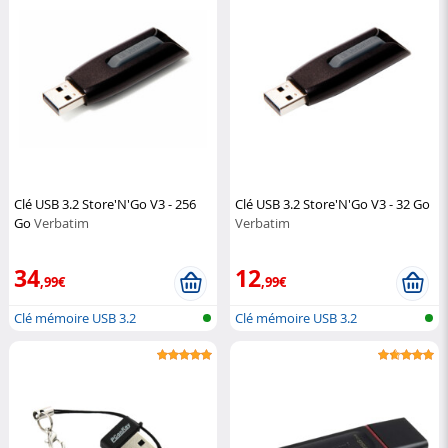
Clé USB 3.2 Store'N'Go V3 - 256
Clé USB 3.2 Store'N'Go V3 - 32 Go
Go
Verbatim
Verbatim
34
12
,99€
,99€
Clé mémoire USB 3.2
Clé mémoire USB 3.2