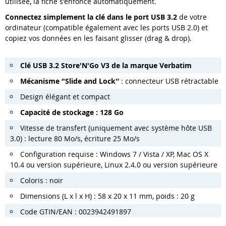
utilisée, la fiche s'enfonce automatiquement.
Connectez simplement la clé dans le port USB 3.2
de votre
ordinateur (compatible également avec les ports USB 2.0) et
copiez vos données en les faisant glisser (drag & drop).
Clé USB 3.2 Store'N'Go V3 de la marque Verbatim
Mécanisme ‘'Slide and Lock'’
: connecteur USB rétractable
Design élégant et compact
Capacité de stockage : 128 Go
Vitesse de transfert (uniquement avec système hôte USB
3.0) : lecture 80 Mo/s, écriture 25 Mo/s
Configuration requise : Windows 7 / Vista / XP, Mac OS X
10.4 ou version supérieure, Linux 2.4.0 ou version supérieure
Coloris : noir
Dimensions (L x l x H) : 58 x 20 x 11 mm, poids : 20 g
Code GTIN/EAN : 0023942491897