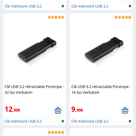
Clé mémoire USB 3.2
Clé mémoire USB 3.2
Clé USB 3.2 rétractable Pinstripe -
Clé USB 3.2 rétractable Pinstripe -
32 Go Verbatim
16 Go Verbatim
12
9
,99€
,99€
Clé mémoire USB 3.2
Clé mémoire USB 3.2