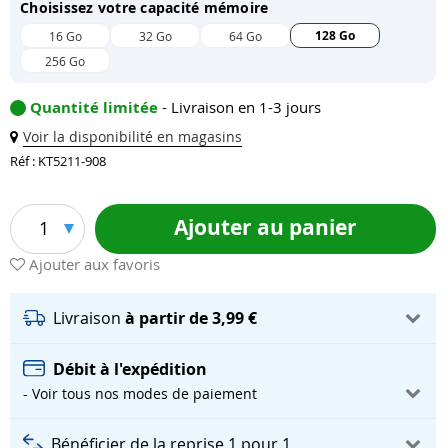
Choisissez votre capacité mémoire
128 Go
16 Go
32 Go
64 Go
256 Go
Quantité limitée
- Livraison en 1-3 jours
Voir la disponibilité en magasins
Réf : KT5211-908
Ajouter au panier
1
Ajouter aux favoris
Livraison
à partir de 3,99 €
Débit à l'expédition
- Voir tous nos modes de paiement
Bénéficier de la reprise 1 pour 1