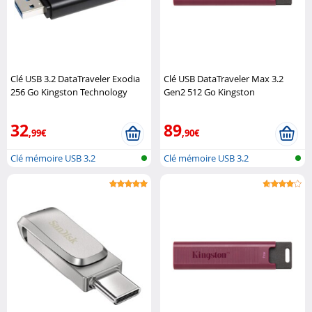
Clé USB 3.2 DataTraveler Exodia
Clé USB DataTraveler Max 3.2
256 Go Kingston Technology
Gen2 512 Go Kingston
Technology
32
89
,99€
,90€
Clé mémoire USB 3.2
Clé mémoire USB 3.2