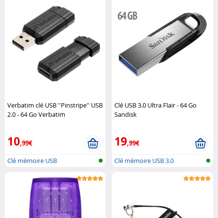
Verbatim clé USB ''Pinstripe'' USB
Clé USB 3.0 Ultra Flair - 64 Go
2.0 - 64 Go Verbatim
Sandisk
10
19
,99€
,99€
Clé mémoire USB
Clé mémoire USB 3.0