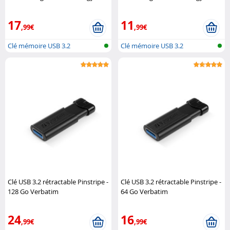
17
11
,99€
,99€
Clé mémoire USB 3.2
Clé mémoire USB 3.2
Clé USB 3.2 rétractable Pinstripe -
Clé USB 3.2 rétractable Pinstripe -
128 Go Verbatim
64 Go Verbatim
24
16
,99€
,99€