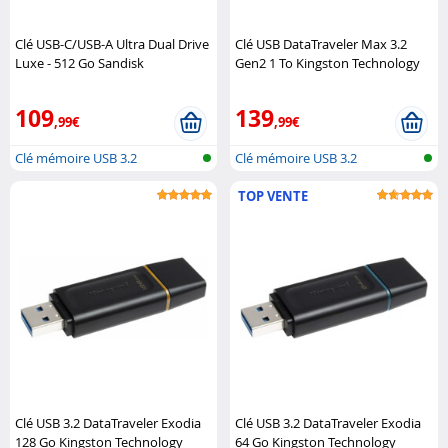
Clé USB-C/USB-A Ultra Dual Drive
Clé USB DataTraveler Max 3.2
Luxe - 512 Go Sandisk
Gen2 1 To Kingston Technology
109
139
,99€
,99€
Clé mémoire USB 3.2
Clé mémoire USB 3.2
TOP VENTE
Clé USB 3.2 DataTraveler Exodia
Clé USB 3.2 DataTraveler Exodia
128 Go Kingston Technology
64 Go Kingston Technology