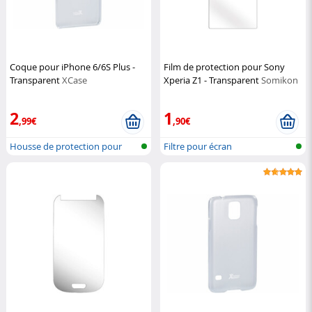
Coque pour iPhone 6/6S Plus -
Film de protection pour Sony
Transparent
XCase
Xperia Z1 - Transparent
Somikon
2
1
,99€
,90€
Housse de protection pour
Filtre pour écran
iPhone 6...