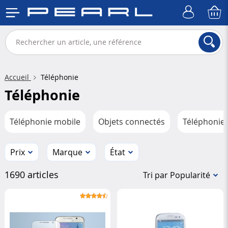
Accueil
Téléphonie
Téléphonie
Téléphonie mobile
Objets connectés
Téléphonie 
Prix
Marque
État
1690 articles
Tri par Popularité