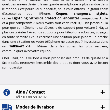
quelques années devient la marque de smartphone la plus vendue dans
le monde. C’est pourquoi sur pearl.fr, nous vous offrons un grand choix
d’accessoires pour IPhone.
Coques
,
chargeurs
,
stylets
,
câbles
Lightning
,
vitres de protection
,
enceintes
compatibles Apple
et à prix compétitifs ? Nous avons tout chez Pearl !Qui n’a jamais eu la
peur que son téléphone se décroche du support pour voiture ? N’ayez
plus ces craintes ! Avec nos supports pour téléphone robustes, voyagez
en toute sérénité ! Vous cherchez une solution pour joindre un proche
dans une situation ou votre téléphone ne passe pas ? Investissez dans
un
Talkie-walkie
! Même dans les zones les plus reculées,
communiquez avec votre équipe.
Chez Pearl, nous veillons à vous proposer des produits de qualité et à
faible coût. Retrouvez l’ensemble des produits dont vous avez besoin
sur notre site.
Aide / Contact
Tél : 03 88 58 02 02
Modes de livraison