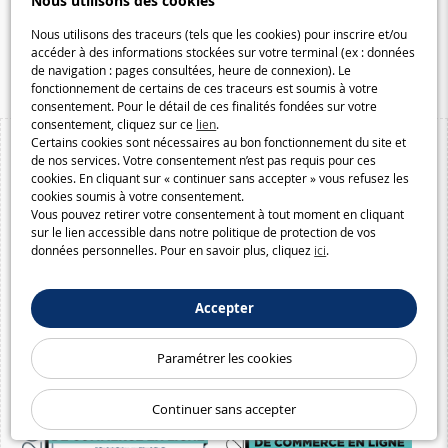
Nous utilisons des cookies
Galaxiespielzeug.be
Speelgoedmelkweg.be
Nous utilisons des traceurs (tels que les cookies) pour inscrire et/ou
accéder à des informations stockées sur votre terminal (ex : données
Macway.com
de navigation : pages consultées, heure de connexion). Le
fonctionnement de certains de ces traceurs est soumis à votre
consentement. Pour le détail de ces finalités fondées sur votre
consentement, cliquez sur ce
lien
.
Certains cookies sont nécessaires au bon fonctionnement du site et
de nos services. Votre consentement n’est pas requis pour ces
cookies. En cliquant sur « continuer sans accepter » vous refusez les
cookies soumis à votre consentement.
Vous pouvez retirer votre consentement à tout moment en cliquant
sur le lien accessible dans notre politique de protection de vos
données personnelles. Pour en savoir plus, cliquez
ici
.
Accepter
Paramétrer les cookies
Continuer sans accepter