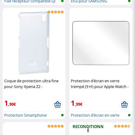
Pad récepteur compatible Qi
Etui pour SAMSUNG
Coque de protection ultra fine
Protection d'écran en verre
pour Sony Xperia Z2 -
trempé (9 H) pour Apple Watch -
Transparent
XCase
38 mm
Somikon
1
1
,90€
,99€
Protection Smartphone
Protection d'écran en verre
pour Ap...
RECONDITIONN
É