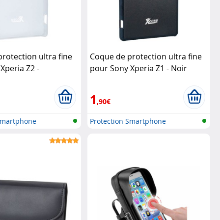
rotection ultra fine
Coque de protection ultra fine
Xperia Z2 -
pour Sony Xperia Z1 - Noir
nt
XCase
XCase
1
,90€
 Smartphone
Protection Smartphone