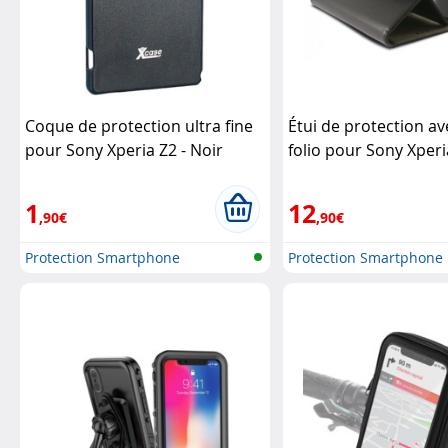
Coque de protection ultra fine
Étui de protection av
pour Sony Xperia Z2 - Noir
folio pour Sony Xper
XCase
1
12
,90€
,90€
Protection Smartphone
Protection Smartphone