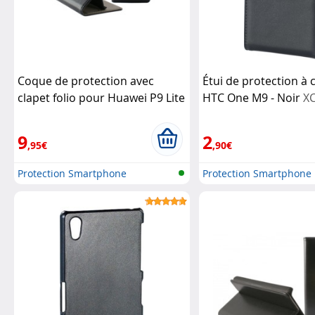
Coque de protection avec
Étui de protection à 
clapet folio pour Huawei P9 Lite
HTC One M9 - Noir
X
KSix
9
2
,95€
,90€
Protection Smartphone
Protection Smartphone