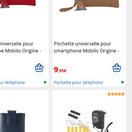
niverselle pour
Pochette universelle pour
 Mobilis Origine -
smartphone Mobilis Origine -
ilis
Beige
Mobilis
9
,95€
ur téléphone
Pochette pour téléphone