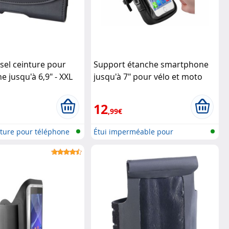
rsel ceinture pour
Support étanche smartphone
 jusqu'à 6,9" - XXL
jusqu'à 7" pour vélo et moto
Pearl Sports
12
,99€
ture pour téléphone
Étui imperméable pour
smartphone, p...