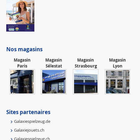
Nos magasins
Magasin
Magasin
Magasin
Magasin
Paris
Sélestat
Strasbourg
Lyon
Sites partenaires
Galaxiespielzeug.de
Galaxiejouets.ch
Galaxiespielzeug.ch