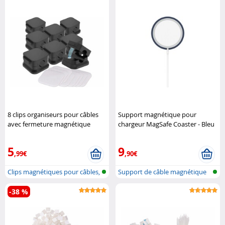
8 clips organiseurs pour câbles
Support magnétique pour
avec fermeture magnétique
chargeur MagSafe Coaster - Bleu
General Office
Function101
5
9
,99€
,90€
Clips magnétiques pour câbles,
Support de câble magnétique
orga...
-38 %