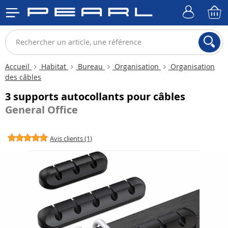
Accueil
Habitat
Bureau
Organisation
Organisation
des câbles
3 supports autocollants pour câbles
General Office
Avis clients (1)