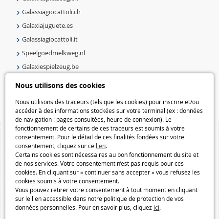
Galassiagiocattoli.ch
Galaxiajuguete.es
Galassiagiocattoli.it
Speelgoedmelkweg.nl
Galaxiespielzeug.be
Speelgoedmelkweg.be
Nous utilisons des cookies
Macway.com
Nous utilisons des traceurs (tels que les cookies) pour inscrire et/ou
accéder à des informations stockées sur votre terminal (ex : données
de navigation : pages consultées, heure de connexion). Le
fonctionnement de certains de ces traceurs est soumis à votre
consentement. Pour le détail de ces finalités fondées sur votre
consentement, cliquez sur ce
lien
.
Certains cookies sont nécessaires au bon fonctionnement du site et
de nos services. Votre consentement n’est pas requis pour ces
cookies. En cliquant sur « continuer sans accepter » vous refusez les
cookies soumis à votre consentement.
Vous pouvez retirer votre consentement à tout moment en cliquant
sur le lien accessible dans notre politique de protection de vos
données personnelles. Pour en savoir plus, cliquez
ici
.