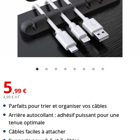
5
,99 €
4,99 € HT
Parfaits pour trier et organiser vos câbles
Arrière autocollant : adhésif puissant pour une
tenue optimale
Câbles faciles à attacher