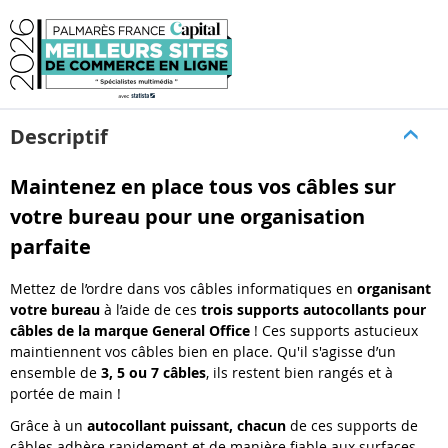
Descriptif
Maintenez en place tous vos câbles sur
votre bureau pour une organisation
parfaite
Mettez de l’ordre dans vos câbles informatiques en
organisant
votre bureau
à l’aide de ces
trois supports autocollants pour
câbles de la marque General Office
! Ces supports astucieux
maintiennent vos câbles bien en place. Qu'il s'agisse d’un
ensemble de
3, 5 ou 7 câbles
, ils restent bien rangés et à
portée de main !
Grâce à un
autocollant puissant, chacun
de ces supports de
câbles adhère rapidement et de manière fiable aux surfaces