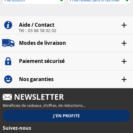
App...
Aide / Contact
Tél : 03 88 58 02 02
Modes de livraison
Paiement sécurisé
Nos garanties
NEWSLETTER
Bénéficiez de cadeaux, d'offres, de réductions...
Suivez-nous