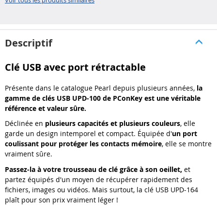
Voir tous les produits similaires
Descriptif
Clé USB avec port rétractable
Présente dans le catalogue Pearl depuis plusieurs années,
la
gamme de clés USB UPD-100 de PConKey est une véritable
référence et valeur sûre.
Déclinée en
plusieurs capacités et plusieurs couleurs
, elle
garde un design intemporel et compact. Équipée d'
un port
coulissant pour protéger les contacts mémoire
, elle se montre
vraiment sûre.
Passez-la à votre trousseau de clé grâce à son oeillet,
et
partez équipés d'un moyen de récupérer rapidement des
fichiers, images ou vidéos. Mais surtout, la clé USB UPD-164
plaît pour son prix vraiment léger !