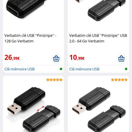
Verbatim clé USB ''Pinstripe'' -
Verbatim clé USB ''Pinstripe'' USB
128 Go Verbatim
2.0 - 64 Go Verbatim
26
10
,99€
,99€
Clé mémoire USB
Clé mémoire USB