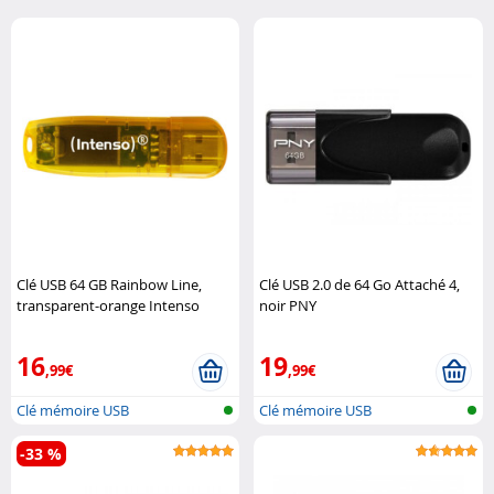
Clé USB 64 GB Rainbow Line,
Clé USB 2.0 de 64 Go Attaché 4,
transparent-orange Intenso
noir PNY
16
19
,99€
,99€
Clé mémoire USB
Clé mémoire USB
-33 %