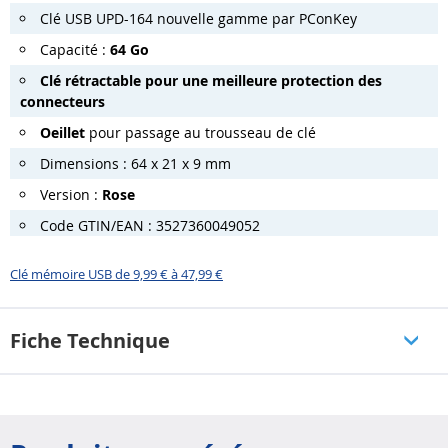
Clé USB UPD-164 nouvelle gamme par PConKey
Capacité :
64 Go
Clé rétractable pour une meilleure protection des
connecteurs
Oeillet
pour passage au trousseau de clé
Dimensions : 64 x 21 x 9 mm
Version :
Rose
Code GTIN/EAN : 3527360049052
Clé mémoire USB de 9,99 € à 47,99 €
Fiche Technique