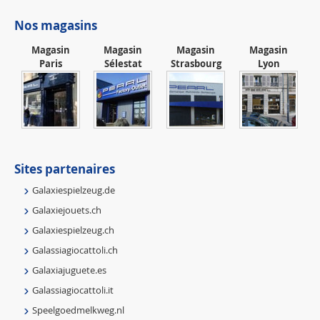
Nos magasins
Magasin
Magasin
Magasin
Magasin
Paris
Sélestat
Strasbourg
Lyon
Sites partenaires
Galaxiespielzeug.de
Galaxiejouets.ch
Galaxiespielzeug.ch
Galassiagiocattoli.ch
Galaxiajuguete.es
Galassiagiocattoli.it
Speelgoedmelkweg.nl