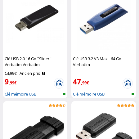
Clé USB 2.0 16 Go ''Slider''
Clé USB 3.2 V3 Max - 64 Go
Verbatim Verbatim
Verbatim
14,99€
Ancien prix
9
47
,99€
,99€
Clé mémoire USB
Clé mémoire USB