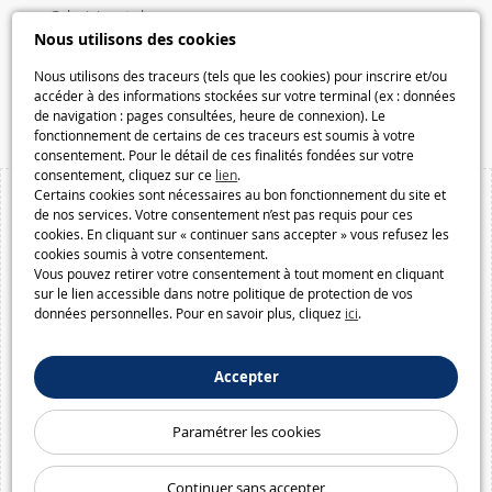
Galaxiejouets.be
Nous utilisons des cookies
Galaxiespielzeug.be
Nous utilisons des traceurs (tels que les cookies) pour inscrire et/ou
Speelgoedmelkweg.be
accéder à des informations stockées sur votre terminal (ex : données
Macway.com
de navigation : pages consultées, heure de connexion). Le
fonctionnement de certains de ces traceurs est soumis à votre
consentement. Pour le détail de ces finalités fondées sur votre
consentement, cliquez sur ce
lien
.
Certains cookies sont nécessaires au bon fonctionnement du site et
de nos services. Votre consentement n’est pas requis pour ces
cookies. En cliquant sur « continuer sans accepter » vous refusez les
cookies soumis à votre consentement.
Vous pouvez retirer votre consentement à tout moment en cliquant
sur le lien accessible dans notre politique de protection de vos
données personnelles. Pour en savoir plus, cliquez
ici
.
Accepter
Paramétrer les cookies
Continuer sans accepter