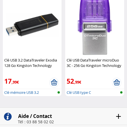
Clé USB 3.2 DataTraveler Exodia
Clé USB DataTraveler microDuo
128 Go Kingston Technology
3C - 256 Go Kingston Technology
17
52
,99€
,99€
Clé mémoire USB 3.2
Clé USB type C
Aide / Contact
Tél : 03 88 58 02 02