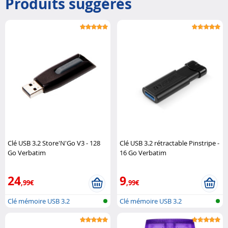
Produits suggérés
Clé USB 3.2 Store'N'Go V3 - 128
Clé USB 3.2 rétractable Pinstripe -
Go Verbatim
16 Go Verbatim
24
9
,99€
,99€
Clé mémoire USB 3.2
Clé mémoire USB 3.2