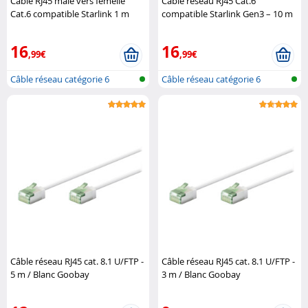
Câble RJ45 mâle vers femelle
Câble réseau RJ45 Cat.6
Cat.6 compatible Starlink 1 m
compatible Starlink Gen3 – 10 m
DeLock
DeLock
16
16
,99€
,99€
Câble réseau catégorie 6
Câble réseau catégorie 6
Câble réseau RJ45 cat. 8.1 U/FTP -
Câble réseau RJ45 cat. 8.1 U/FTP -
5 m / Blanc Goobay
3 m / Blanc Goobay