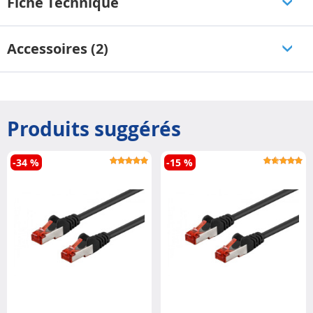
Fiche Technique
Accessoires (2)
Produits suggérés
-34 %
-15 %