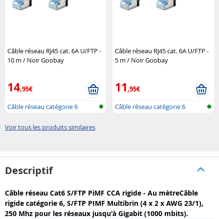
Câble réseau RJ45 cat. 6A U/FTP -
Câble réseau RJ45 cat. 6A U/FTP -
10 m / Noir Goobay
5 m / Noir Goobay
14
11
,95€
,95€
Câble réseau catégorie 6
Câble réseau catégorie 6
Voir tous les produits similaires
Descriptif
Câble réseau Cat6 S/FTP PiMF CCA rigide - Au mètreCâble
rigide catégorie 6, S/FTP PIMF Multibrin (4 x 2 x AWG 23/1),
250 Mhz pour les réseaux jusqu'à Gigabit (1000 mbits).