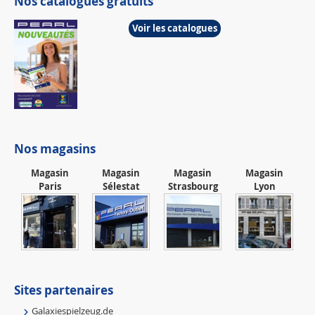
Nos catalogues gratuits
Voir les catalogues
Nos magasins
Magasin
Magasin
Magasin
Magasin
Paris
Sélestat
Strasbourg
Lyon
Sites partenaires
Galaxiespielzeug.de