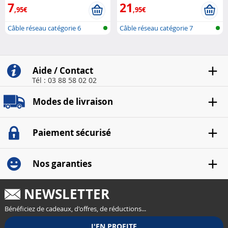
7
21
,95€
,95€
Câble réseau catégorie 6
Câble réseau catégorie 7
Aide / Contact
Tél : 03 88 58 02 02
Modes de livraison
Paiement sécurisé
Nos garanties
NEWSLETTER
Bénéficiez de cadeaux, d'offres, de réductions...