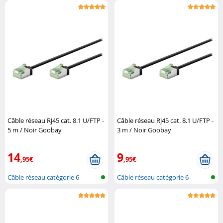
Câble réseau RJ45 cat. 8.1 U/FTP -
Câble réseau RJ45 cat. 8.1 U/FTP -
5 m / Noir Goobay
3 m / Noir Goobay
14
9
,95€
,95€
Câble réseau catégorie 6
Câble réseau catégorie 6