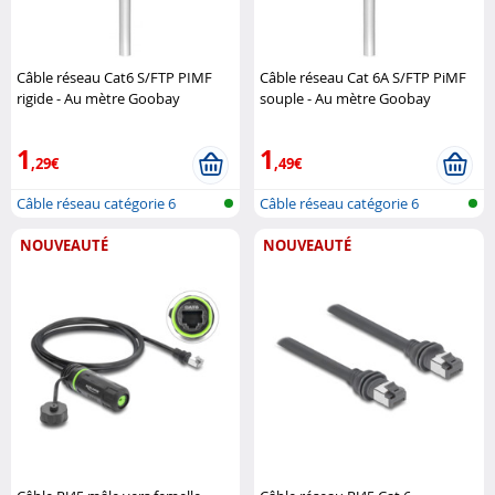
Câble réseau Cat6 S/FTP PIMF
Câble réseau Cat 6A S/FTP PiMF
rigide - Au mètre Goobay
souple - Au mètre Goobay
1
1
,29€
,49€
Câble réseau catégorie 6
Câble réseau catégorie 6
NOUVEAUTÉ
NOUVEAUTÉ