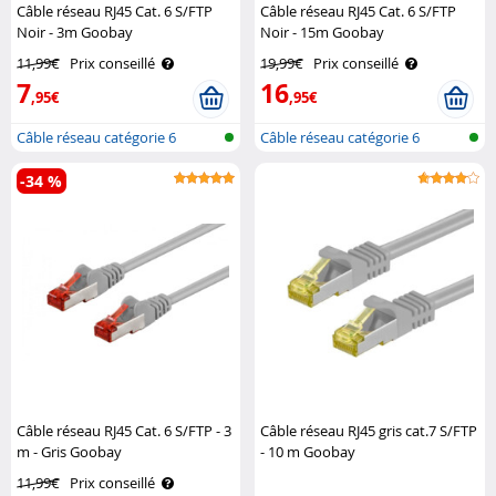
Câble réseau RJ45 Cat. 6 S/FTP
Câble réseau RJ45 Cat. 6 S/FTP
Noir - 3m Goobay
Noir - 15m Goobay
11,99€
Prix conseillé
19,99€
Prix conseillé
7
16
,95€
,95€
Câble réseau catégorie 6
Câble réseau catégorie 6
-34 %
Câble réseau RJ45 Cat. 6 S/FTP - 3
Câble réseau RJ45 gris cat.7 S/FTP
m - Gris Goobay
- 10 m Goobay
11,99€
Prix conseillé