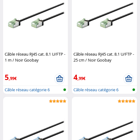
Câble réseau RJ45 cat. 8.1 U/FTP -
Câble réseau RJ45 cat. 8.1 U/FTP -
1 m / Noir Goobay
25 cm / Noir Goobay
5
4
,99€
,99€
Câble réseau catégorie 6
Câble réseau catégorie 6