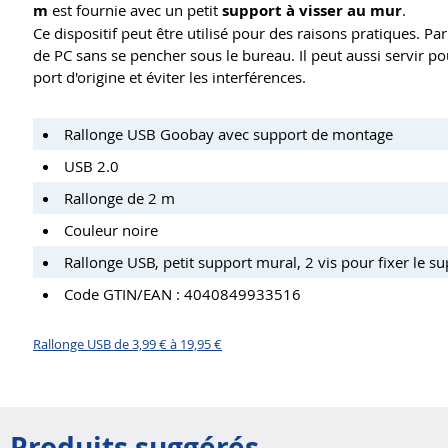
m
est fournie avec un petit
support à visser au mur
.
Ce dispositif peut être utilisé pour des raisons pratiques. 
de PC sans se pencher sous le bureau. Il peut aussi servir 
port d'origine et éviter les interférences.
Rallonge USB Goobay avec support de montage
USB 2.0
Rallonge de 2 m
Couleur noire
Rallonge USB, petit support mural, 2 vis pour fixer le s
Code GTIN/EAN : 4040849933516
Rallonge USB de 3,99 € à 19,95 €
Produits suggérés