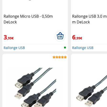
Rallonge Micro USB - 0,50m
Rallonge USB 3.0 mâ
DeLock
m DeLock
3
6
,99€
,99€
Rallonge USB
Rallonge USB