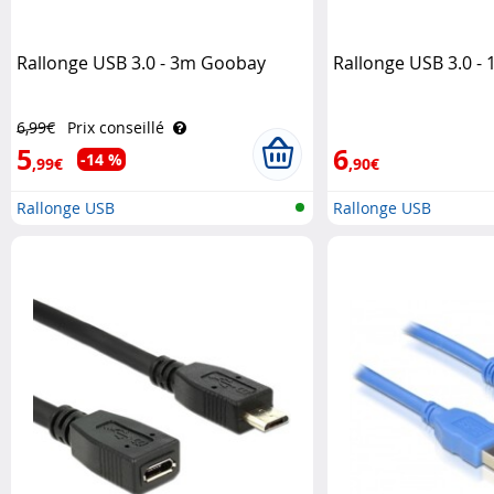
Rallonge USB 3.0 - 3m Goobay
Rallonge USB 3.0 -
6,99€
Prix conseillé
5
6
-14 %
,99€
,90€
Rallonge USB
Rallonge USB