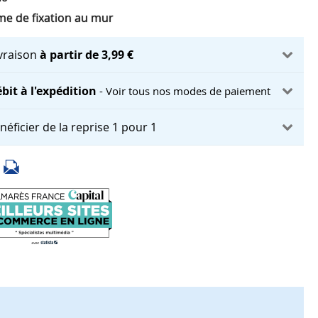
me de fixation au mur
ivraison
à partir de 3,99 €
bit à l'expédition
- Voir tous nos modes de paiement
néficier de la reprise 1 pour 1