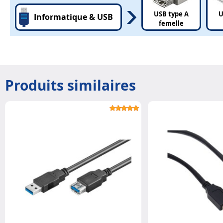
USB type A
U
Informatique & USB
femelle
Produits similaires