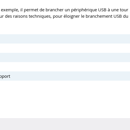
Par exemple, il permet de brancher un périphérique USB à une tour
pour des raisons techniques, pour éloigner le branchement USB du
upport