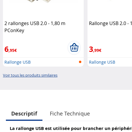
2 rallonges USB 2.0 - 1,80 m
Rallonge USB 2.0 -
PConKey
6
3
,95€
,99€
Rallonge USB
Rallonge USB
Voir tous les produits similaires
Descriptif
Fiche Technique
La rallonge USB est utilisée pour brancher un périphér