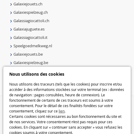
Galaxiejouets.ch
Galaxiespielzeug.ch
Galassiagiocattoli.ch
Galaxiajuguete.es
Galassiagiocattoli.it
Speelgoedmelkweg.nl
Galaxiejouets.be
Galaxiespielzeug.be
Speelgoedmelkweg.be
Nous utilisons des cookies
Macway.com
Nous utilisons des traceurs (tels que les cookies) pour inscrire et/ou
accéder à des informations stockées sur votre terminal (ex : données
de navigation : pages consultées, heure de connexion). Le
fonctionnement de certains de ces traceurs est soumis à votre
consentement. Pour le détail de ces finalités fondées sur votre
consentement, cliquez sur ce
lien
.
Certains cookies sont nécessaires au bon fonctionnement du site et
de nos services. Votre consentement n’est pas requis pour ces
cookies. En cliquant sur « continuer sans accepter » vous refusez les
cookies soumis à votre consentement.