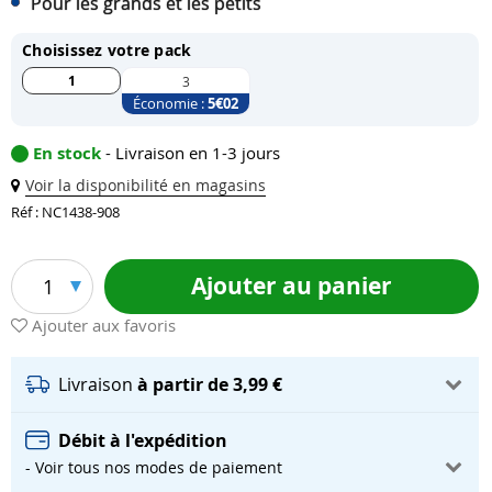
Pour les grands et les petits
Choisissez votre pack
1
3
Économie :
5
€02
En stock
- Livraison en 1-3 jours
Voir la disponibilité en magasins
Réf : NC1438-908
Ajouter au panier
1
Ajouter aux favoris
Livraison
à partir de 3,99 €
Débit à l'expédition
- Voir tous nos modes de paiement