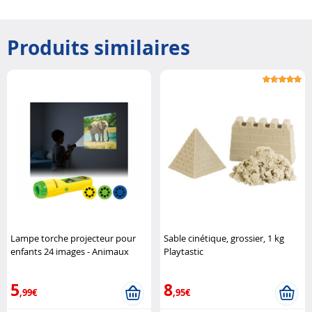
Produits similaires
Lampe torche projecteur pour
Sable cinétique, grossier, 1 kg
enfants 24 images - Animaux
Playtastic
Playtastic
5
8
,99€
,95€