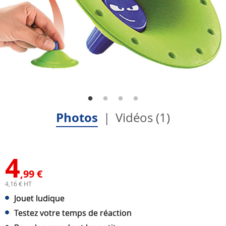
Photos
Vidéos (1)
4
,99 €
4,16 € HT
Jouet ludique
Testez votre temps de réaction