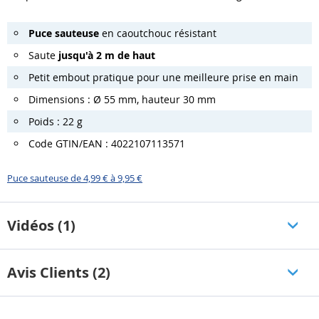
Puce sauteuse
en caoutchouc résistant
Saute
jusqu'à 2 m de haut
Petit embout pratique pour une meilleure prise en main
Dimensions : Ø 55 mm, hauteur 30 mm
Poids : 22 g
Code GTIN/EAN : 4022107113571
Puce sauteuse de 4,99 € à 9,95 €
Vidéos (1)
Avis Clients (2)