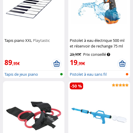
Tapis piano XXL
Playtastic
Pistolet à eau électrique 500 ml
et réservoir de rechange 75 ml
Speeron
39,90€
Prix conseillé
89
19
,95€
,99€
Tapis de jeux piano
Pistolet à eau sans fil
-50 %