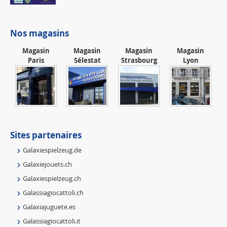
Nos magasins
Magasin
Magasin
Magasin
Magasin
Paris
Sélestat
Strasbourg
Lyon
Sites partenaires
Galaxiespielzeug.de
Galaxiejouets.ch
Galaxiespielzeug.ch
Galassiagiocattoli.ch
Galaxiajuguete.es
Galassiagiocattoli.it