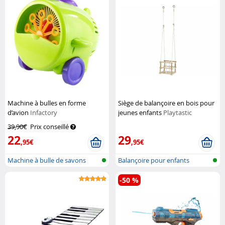
Machine à bulles en forme
Siège de balançoire en bois pour
d’avion
Infactory
jeunes enfants
Playtastic
39,90€
Prix conseillé
22
29
,95€
,95€
Machine à bulle de savons
Balançoire pour enfants
-50 %