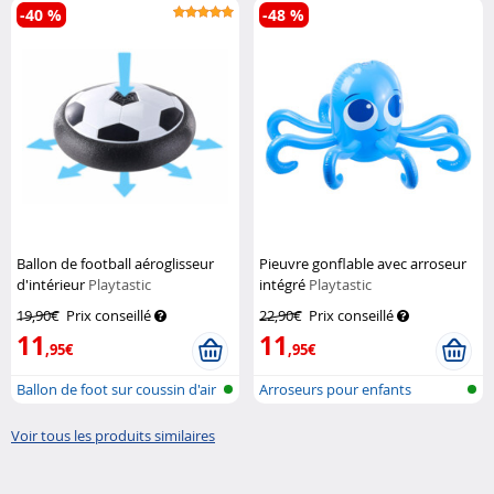
-40 %
-48 %
Ballon de football aéroglisseur
Pieuvre gonflable avec arroseur
d'intérieur
Playtastic
intégré
Playtastic
19,90€
Prix conseillé
22,90€
Prix conseillé
11
11
,95€
,95€
Ballon de foot sur coussin d'air
Arroseurs pour enfants
Voir tous les produits similaires