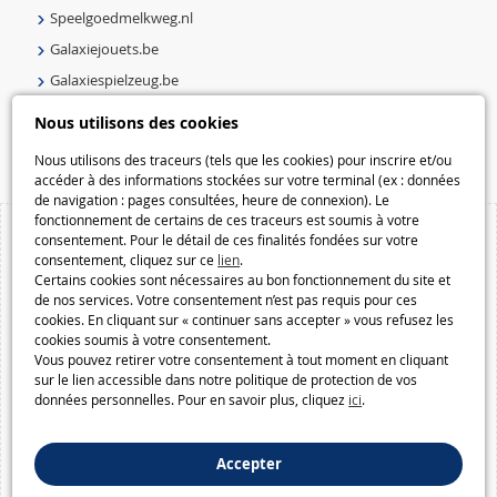
Speelgoedmelkweg.nl
Galaxiejouets.be
Galaxiespielzeug.be
Speelgoedmelkweg.be
Nous utilisons des cookies
Macway.com
Nous utilisons des traceurs (tels que les cookies) pour inscrire et/ou
accéder à des informations stockées sur votre terminal (ex : données
de navigation : pages consultées, heure de connexion). Le
fonctionnement de certains de ces traceurs est soumis à votre
consentement. Pour le détail de ces finalités fondées sur votre
consentement, cliquez sur ce
lien
.
Certains cookies sont nécessaires au bon fonctionnement du site et
de nos services. Votre consentement n’est pas requis pour ces
cookies. En cliquant sur « continuer sans accepter » vous refusez les
cookies soumis à votre consentement.
Vous pouvez retirer votre consentement à tout moment en cliquant
sur le lien accessible dans notre politique de protection de vos
données personnelles. Pour en savoir plus, cliquez
ici
.
Accepter