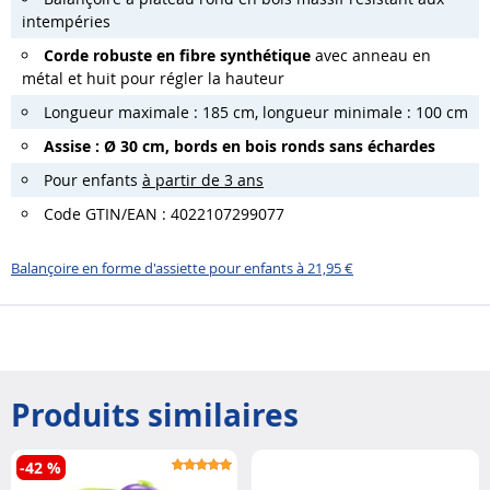
intempéries
Corde robuste en fibre synthétique
avec anneau en
métal et huit pour régler la hauteur
Longueur maximale : 185 cm, longueur minimale : 100 cm
Assise : Ø 30 cm, bords en bois ronds sans échardes
Pour enfants
à partir de 3 ans
Code GTIN/EAN : 4022107299077
Balançoire en forme d'assiette pour enfants à 21,95 €
Produits similaires
-42 %