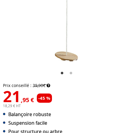
Prix conseillé :
39,90€
21
-45 %
,95 €
18,29 € HT
Balançoire robuste
Suspension facile
Pour structure ou arbre