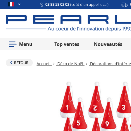
03 88 58 02 02
(coût d'un appel local)
Menu
Top ventes
Nouveautés
RETOUR
Accueil
Déco de Noël
Décorations d'intéri