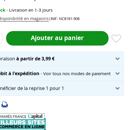
ock
- Livraison en 1-3 jours
 disponibilité en magasins
|
Réf : NC8181-908
Ajouter au panier
ivraison
à partir de 3,99 €
bit à l'expédition
- Voir tous nos modes de paiement
néficier de la reprise 1 pour 1