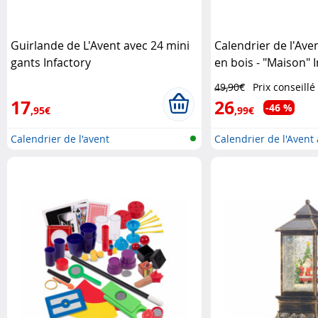
Guirlande de L'Avent avec 24 mini
Calendrier de l'Aven
gants Infactory
en bois - "Maison" 
49,90€
Prix conseillé
17
26
-46 %
,95€
,99€
Calendrier de l'avent
Calendrier de l'Avent 