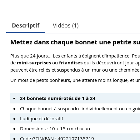
Descriptif
Vidéos (1)
Mettez dans chaque bonnet une petite su
Plus que 24 jours... Les enfants trépignent d'impatience. Pou
de
mini-surprises
ou
friandises
qu'ils découvriront jour a
peuvent être reliés et suspendus à un mur ou une cheminée
Un mois de petits bonheurs, une attente moins longue, et 
24 bonnets numérotés de 1 à 24
Chaque bonnet à suspendre individuellement ou en gui
Ludique et décoratif
Dimensions : 10 x 15 cm chacun
Code GTIN/EAN : 4022107135719