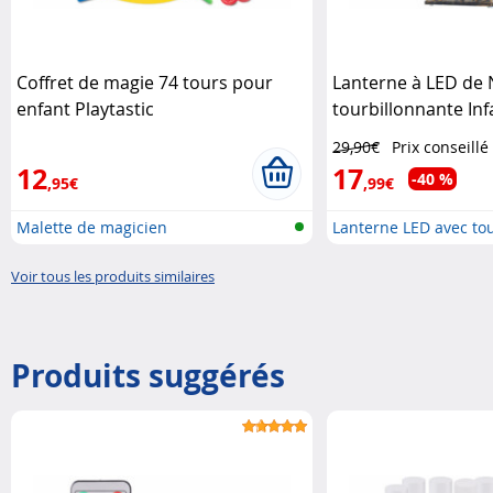
Coffret de magie 74 tours pour
Lanterne à LED de 
enfant Playtastic
tourbillonnante Inf
29,90€
Prix conseillé
12
17
-40 %
,95€
,99€
Malette de magicien
Lanterne LED avec tou
Voir tous les produits similaires
Produits suggérés