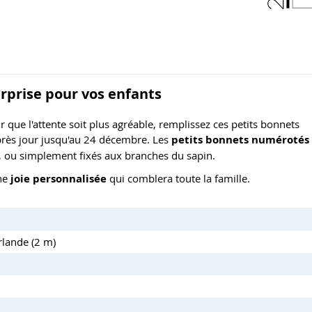
rprise pour vos enfants
r que l'attente soit plus agréable, remplissez ces petits bonnets
près jour jusqu'au 24 décembre. Les
petits bonnets numérotés
, ou simplement fixés aux branches du sapin.
une
joie personnalisée
qui comblera toute la famille.
rlande (2 m)