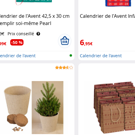
lendrier de l'Avent 42,5 x 30 cm
Calendrier de l'Avent In
remplir soi-même Pearl
0€
Prix conseillé
6
-50 %
99€
,95€
endrier de l'avent
Calendrier de l'avent