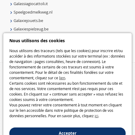
Galassiagiocattoli.it
Speelgoedmelkweg.nl
Galaxiejouets.be
Galaxiespielzeug.be
Speelgoedmelkweg.be
Nous utilisons des cookies
Macway.com
Nous utilisons des traceurs (tels que les cookies) pour inscrire et/ou
accéder à des informations stockées sur votre terminal (ex : données
de navigation : pages consultées, heure de connexion). Le
fonctionnement de certains de ces traceurs est soumis à votre
consentement. Pour le détail de ces finalités fondées sur votre
consentement, cliquez sur ce
lien
.
Certains cookies sont nécessaires au bon fonctionnement du site et
de nos services. Votre consentement n’est pas requis pour ces
cookies. En cliquant sur « continuer sans accepter » vous refusez les
cookies soumis à votre consentement.
Vous pouvez retirer votre consentement à tout moment en cliquant
sur le lien accessible dans notre politique de protection de vos
données personnelles. Pour en savoir plus, cliquez
ici
.
Accepter