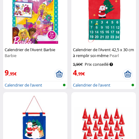
Calendrier de l'Avent Barbie
Calendrier de l'Avent 42,5 x 30 cm
Barbie
à remplir soi-même
Pearl
9,90€
Prix conseillé
9
4
,95€
,99€
Calendrier de l'avent
Calendrier de l'avent