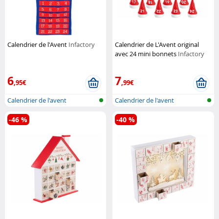
Calendrier de l'Avent
Infactory
Calendrier de L'Avent original
avec 24 mini bonnets
Infactory
6
7
,95€
,99€
Calendrier de l'avent
Calendrier de l'avent
-46 %
-40 %