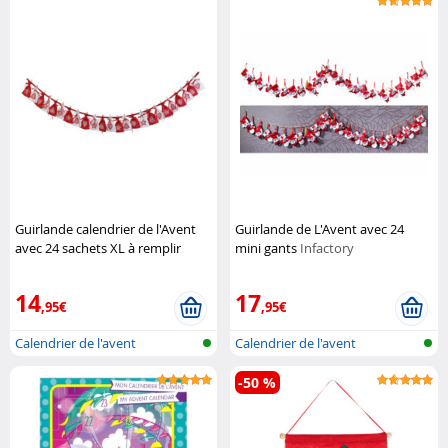
Guirlande calendrier de l'Avent
Guirlande de L'Avent avec 24
avec 24 sachets XL à remplir
mini gants
Infactory
Infactory
14
17
,95€
,95€
Calendrier de l'avent
Calendrier de l'avent
-50 %