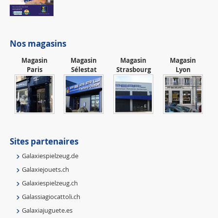
Nos magasins
Magasin
Magasin
Magasin
Magasin
Paris
Sélestat
Strasbourg
Lyon
Sites partenaires
Galaxiespielzeug.de
Galaxiejouets.ch
Galaxiespielzeug.ch
Galassiagiocattoli.ch
Galaxiajuguete.es