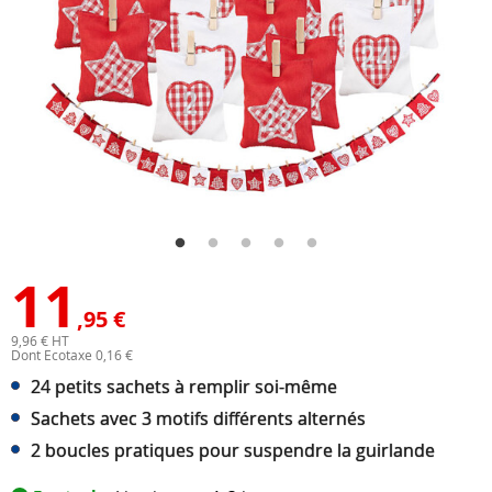
11
,95 €
9,96 € HT
Dont Ecotaxe 0,16 €
24 petits sachets à remplir soi-même
Sachets avec 3 motifs différents alternés
2 boucles pratiques pour suspendre la guirlande