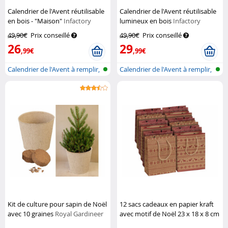
Calendrier de l'Avent réutilisable
Calendrier de l'Avent réutilisable
en bois - "Maison"
Infactory
lumineux en bois
Infactory
49,90€
Prix conseillé
49,90€
Prix conseillé
26
29
,99€
,99€
Calendrier de l'Avent à remplir,
Calendrier de l'Avent à remplir,
en...
éc...
Kit de culture pour sapin de Noël
12 sacs cadeaux en papier kraft
avec 10 graines
Royal Gardineer
avec motif de Noël 23 x 18 x 8 cm
Infactory