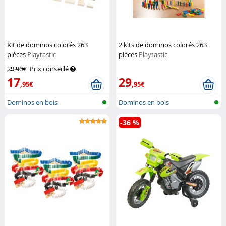
Kit de dominos colorés 263
2 kits de dominos colorés 263
pièces
Playtastic
pièces
Playtastic
29,90€
Prix conseillé
17
29
,95€
,95€
Dominos en bois
Dominos en bois
-36 %