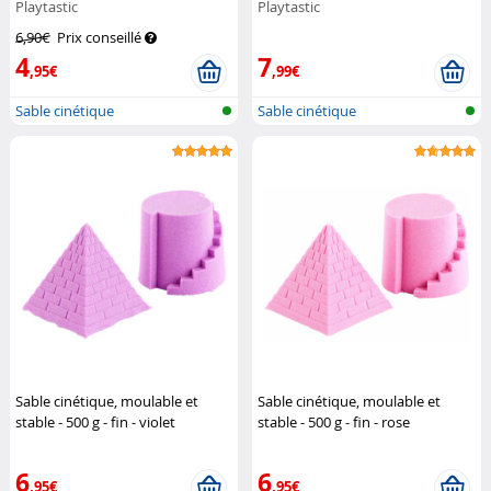
Playtastic
Playtastic
6,90€
Prix conseillé
4
7
,95€
,99€
Sable cinétique
Sable cinétique
Sable cinétique, moulable et
Sable cinétique, moulable et
stable - 500 g - fin - violet
stable - 500 g - fin - rose
Playtastic
Playtastic
6
6
,95€
,95€