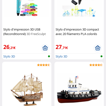
Stylo d'impression 3D USB
Stylo d'impression 3D compact
(Reconditionné)
3D FreeSculpt
avec 20 filaments PLA colorés
(Reconditionné)
3D FreeSculpt
26
27
,21€
,71€
Stylo 3D
Stylo 3D