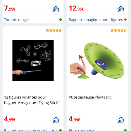
7
12
,95€
,95€
Tour de magie
Baguette magique pour figures
volan...
12 figures volantes pour
Puce sauteuse
Playtastic
baguette magique ''Flying Stick''
Playtastic
4
4
,95€
,99€
Baguette magique pour figures
Puce sauteuse