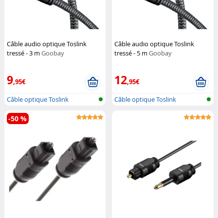
Câble audio optique Toslink
Câble audio optique Toslink
tressé - 3 m
Goobay
tressé - 5 m
Goobay
9
12
,95€
,95€
Câble optique Toslink
Câble optique Toslink
-50 %