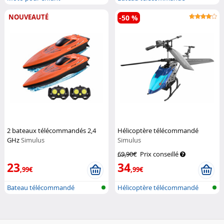
NOUVEAUTÉ
-50 %
2 bateaux télécommandés 2,4
Hélicoptère télécommandé
GHz
Simulus
Simulus
69,90€
Prix conseillé
23
34
,99€
,99€
Bateau télécommandé
Hélicoptère télécommandé