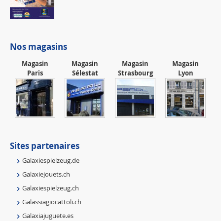
Nos magasins
Magasin
Magasin
Magasin
Magasin
Paris
Sélestat
Strasbourg
Lyon
Sites partenaires
Galaxiespielzeug.de
Galaxiejouets.ch
Galaxiespielzeug.ch
Galassiagiocattoli.ch
Galaxiajuguete.es