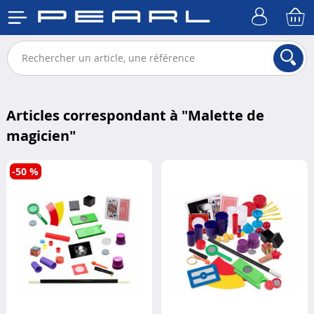
Articles correspondant à "
Malette de
magicien
"
-50 %