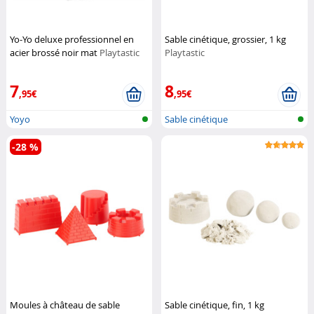
Yo-Yo deluxe professionnel en
Sable cinétique, grossier, 1 kg
acier brossé noir mat
Playtastic
Playtastic
7
8
,95€
,95€
Yoyo
Sable cinétique
-28 %
Moules à château de sable
Sable cinétique, fin, 1 kg