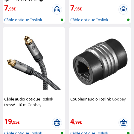
7
7
,95€
,95€
Câble optique Toslink
Câble optique Toslink
Câble audio optique Toslink
Coupleur audio Toslink
Goobay
tressé - 10 m
Goobay
19
4
,95€
,99€
Câble optique Toslink
Câble optique Toslink