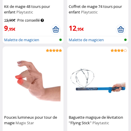
Kit de magie 48 tours pour
Coffret de magie 74 tours pour
enfant
Playtastic
enfant
Playtastic
19,90€
Prix conseillé
9
12
,95€
,95€
Malette de magicien
Malette de magicien
Pouces lumineux pour tour de
Baguette magique de lévitation
magie
Magix Star
''Flying Stick''
Playtastic