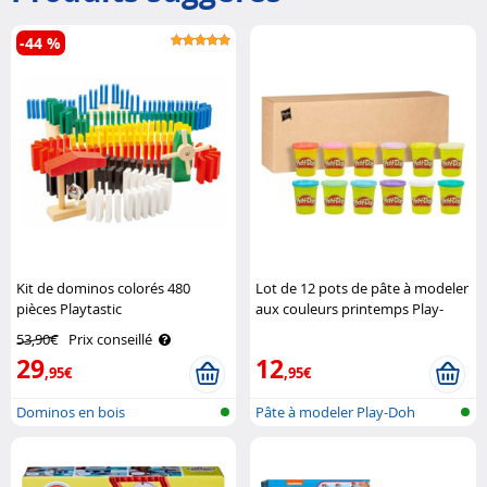
-44 %
Kit de dominos colorés 480
Lot de 12 pots de pâte à modeler
pièces Playtastic
aux couleurs printemps Play-
Doh
53,90€
Prix conseillé
29
12
,95€
,95€
Dominos en bois
Pâte à modeler Play-Doh