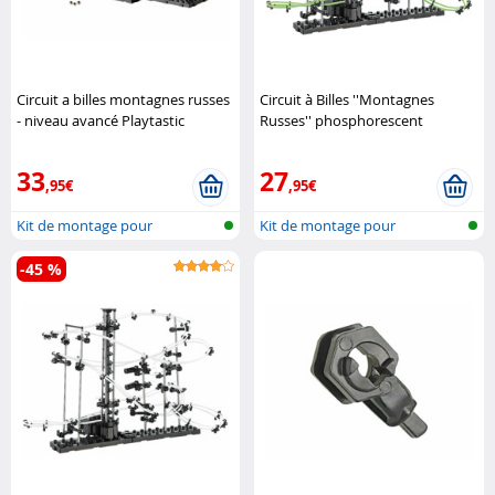
Circuit a billes montagnes russes
Circuit à Billes ''Montagnes
- niveau avancé Playtastic
Russes'' phosphorescent
Playtastic
33
27
,95€
,95€
Kit de montage pour
Kit de montage pour
montagne russe ..
montagne russe ..
-45 %