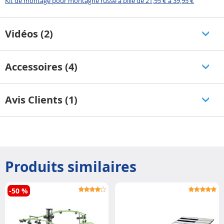
Kit de montage pour montagne russe à bille de 21,95 € à 39,95 €
Vidéos (2)
Accessoires (4)
Avis Clients (1)
Produits similaires
-50 %