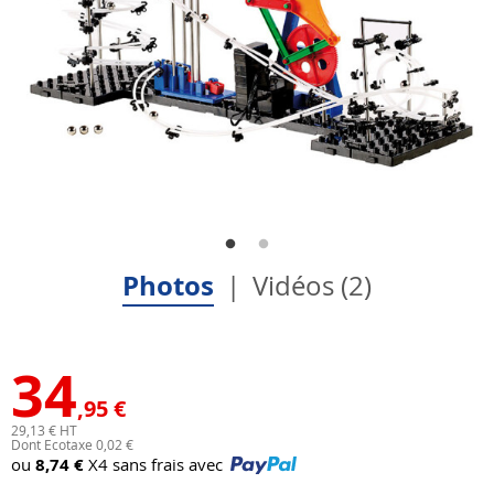
Photos
Vidéos (2)
34
,95 €
29,13 € HT
Dont Ecotaxe 0,02 €
ou
8,74 €
X4 sans frais avec