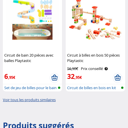
Circuit de bain 20 pièces avec
Circuit à billes en bois 50 pièces
balles Playtastic
Playtastic
56,90€
Prix conseillé
6
32
,95€
,95€
Set de jeu de billes pour le bain
Circuit de billes en bois en kit
Voir tous les produits similaires
Produits suggérés