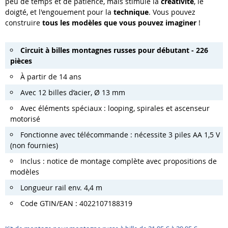
peu de temps et de patience, mais stimule la
créativité
, le
doigté, et l'engouement pour la
technique
. Vous pouvez
construire
tous les modèles que vous pouvez imaginer
!
Circuit à billes montagnes russes pour débutant - 226
pièces
À partir de 14 ans
Avec 12 billes d’acier, Ø 13 mm
Avec éléments spéciaux : looping, spirales et ascenseur
motorisé
Fonctionne avec télécommande : nécessite 3 piles AA 1,5 V
(non fournies)
Inclus : notice de montage complète avec propositions de
modèles
Longueur rail env. 4,4 m
Code GTIN/EAN : 4022107188319