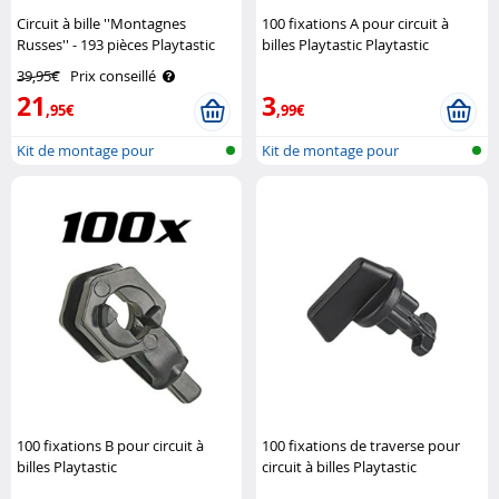
Circuit à bille ''Montagnes
100 fixations A pour circuit à
Russes'' - 193 pièces Playtastic
billes Playtastic Playtastic
39,95€
Prix conseillé
21
3
,95€
,99€
Kit de montage pour
Kit de montage pour
montagne russe ..
montagne russe ..
100 fixations B pour circuit à
100 fixations de traverse pour
billes Playtastic
circuit à billes Playtastic