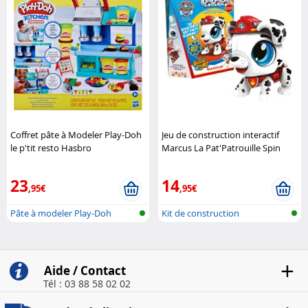
Coffret pâte à Modeler Play-Doh
Jeu de construction interactif
le p'tit resto Hasbro
Marcus La Pat'Patrouille Spin
Master
23
14
,95€
,95€
Pâte à modeler Play-Doh
Kit de construction
électronique
Aide / Contact
Tél : 03 88 58 02 02