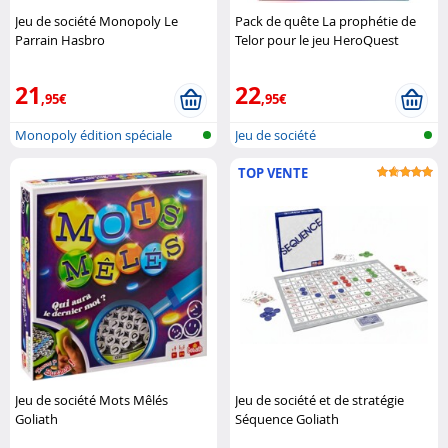
Jeu de société Monopoly Le
Pack de quête La prophétie de
Parrain Hasbro
Telor pour le jeu HeroQuest
Hasbro
21
22
,95€
,95€
Monopoly édition spéciale
Jeu de société
TOP VENTE
Jeu de société Mots Mêlés
Jeu de société et de stratégie
Goliath
Séquence Goliath