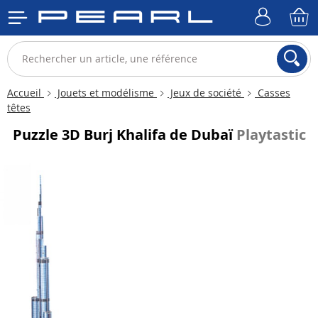
Accueil
Jouets et modélisme
Jeux de société
Casses
têtes
Puzzle 3D Burj Khalifa de Dubaï
Playtastic