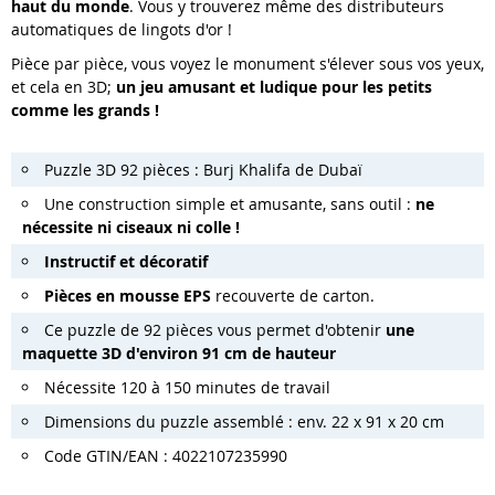
haut du monde
. Vous y trouverez même des distributeurs
automatiques de lingots d'or !
Pièce par pièce, vous voyez le monument s'élever sous vos yeux,
et cela en 3D;
un jeu amusant et ludique pour les petits
comme les grands !
Puzzle 3D 92 pièces : Burj Khalifa de Dubaï
Une construction simple et amusante, sans outil :
ne
nécessite ni ciseaux ni colle !
Instructif et décoratif
Pièces en mousse EPS
recouverte de carton.
Ce puzzle de 92 pièces vous permet d'obtenir
une
maquette 3D d'environ 91 cm de hauteur
Nécessite 120 à 150 minutes de travail
Dimensions du puzzle assemblé : env. 22 x 91 x 20 cm
Code GTIN/EAN : 4022107235990