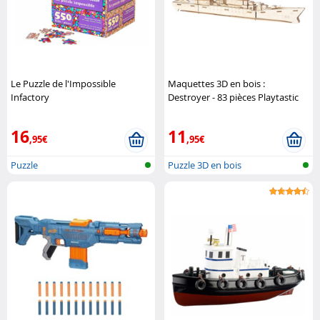
Le Puzzle de l'Impossible
Maquettes 3D en bois :
Infactory
Destroyer - 83 pièces Playtastic
16
11
,95€
,95€
Puzzle
Puzzle 3D en bois