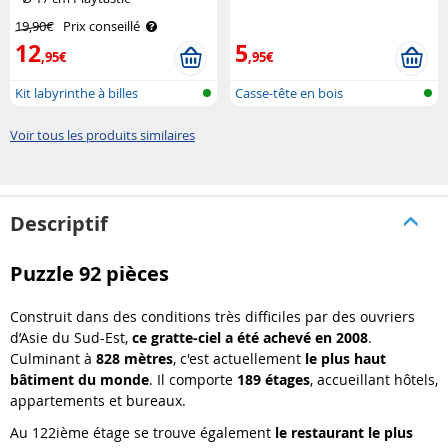
19,90€
Prix conseillé
12
5
,95€
,95€
Kit labyrinthe à billes
Casse-tête en bois
Voir tous les produits similaires
Descriptif
Puzzle 92 pièces
Construit dans des conditions très difficiles par des ouvriers
d’
Asie du Sud-Est
,
ce gratte-ciel a été achevé en 2008
.
Culminant à
828 mètres
, c'est actuellement
le plus haut
bâtiment du monde
. Il comporte
189 étages
, accueillant hôtels,
appartements et bureaux.
Au 122ième étage se trouve également
le restaurant le plus