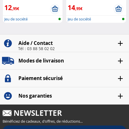
12
14
,95€
,95€
Jeu de société
Jeu de société
Aide / Contact
Tél : 03 88 58 02 02
Modes de livraison
Paiement sécurisé
Nos garanties
NEWSLETTER
Bénéficiez de cadeaux, d'offres, de réductions...