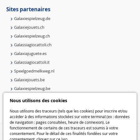
Sites partenaires
Galaxiespielzeug.de
Galaxiejouets.ch
Galaxiespielzeug.ch
Galassiagiocattoli.ch
Galaxiajuguete.es
Galassiagiocattoli.it
Speelgoedmelkweg.nl
Galaxiejouets.be
Galaxiespielzeug.be
Speelgoedmelkweg.be
Nous utilisons des cookies
Macway.com
Nous utilisons des traceurs (tels que les cookies) pour inscrire et/ou
accéder à des informations stockées sur votre terminal (ex : données
de navigation : pages consultées, heure de connexion). Le
fonctionnement de certains de ces traceurs est soumis à votre
consentement. Pour le détail de ces finalités fondées sur votre
consentement, cliquez sur ce
lien
.