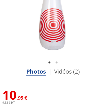
Photos
Vidéos (2)
10
,95 €
9,13 € HT