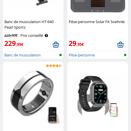
Banc de musculation HT-640
Pèse-personne Solar Fit Soehnle
Pearl Sports
449,90€
Prix conseillé
229
29
,95€
,95€
Banc de musculation
Pèse-personne