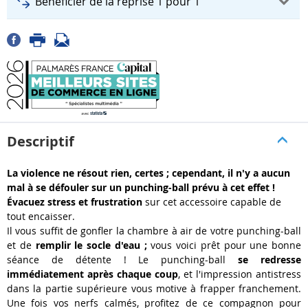
Bénéficier de la reprise 1 pour 1
Descriptif
La violence ne résout rien, certes ; cependant, il n'y a aucun
mal à se défouler sur un punching-ball prévu à cet effet !
Évacuez stress et frustration
sur cet accessoire capable de
tout encaisser.
Il vous suffit de gonfler la chambre à air de votre punching-ball
et de
remplir le socle d'eau ;
vous voici prêt pour une bonne
séance de détente ! Le punching-ball
se redresse
immédiatement après chaque coup
, et l'impression antistress
dans la partie supérieure vous motive à frapper franchement.
Une fois vos nerfs calmés, profitez de ce compagnon pour