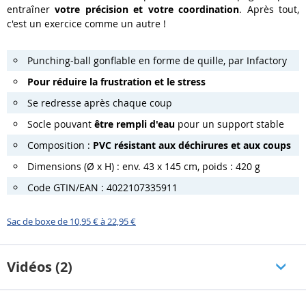
entraîner
votre précision et votre coordination
. Après tout,
c'est un exercice comme un autre !
Punching-ball gonflable en forme de quille, par Infactory
Pour réduire la frustration et le stress
Se redresse après chaque coup
Socle pouvant
être rempli d'eau
pour un support stable
Composition :
PVC résistant aux déchirures et aux coups
Dimensions (Ø x H) : env. 43 x 145 cm, poids : 420 g
Code GTIN/EAN : 4022107335911
Sac de boxe de 10,95 € à 22,95 €
Vidéos (2)