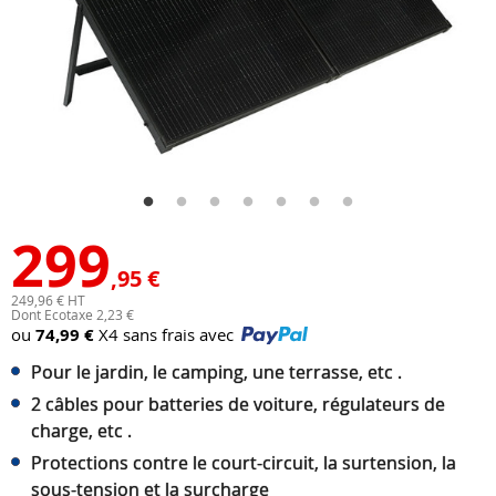
299
,95 €
249,96 € HT
Dont Ecotaxe 2,23 €
ou
74,99 €
X4 sans frais avec
Pour le jardin, le camping, une terrasse, etc .
2 câbles pour batteries de voiture, régulateurs de
charge, etc .
Protections contre le court-circuit, la surtension, la
sous-tension et la surcharge