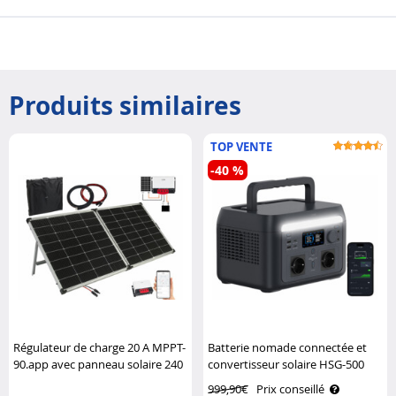
Produits similaires
TOP VENTE
-40 %
Régulateur de charge 20 A MPPT-
Batterie nomade connectée et
90.app avec panneau solaire 240
convertisseur solaire HSG-500
W et câbles Revolt
onduleur – 614,4 Wh Revolt
999,90€
Prix conseillé