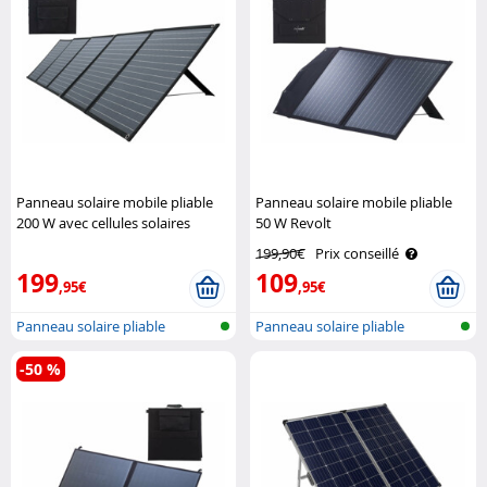
Panneau solaire mobile pliable
Panneau solaire mobile pliable
200 W avec cellules solaires
50 W Revolt
monocristallines Revolt
199,90€
Prix conseillé
199
109
,95€
,95€
Panneau solaire pliable
Panneau solaire pliable
-50 %