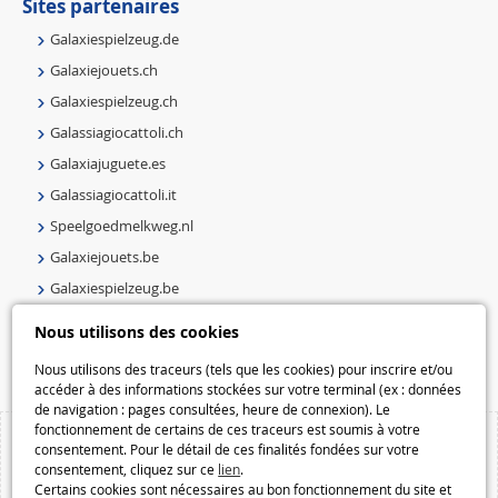
Sites partenaires
Galaxiespielzeug.de
Galaxiejouets.ch
Galaxiespielzeug.ch
Galassiagiocattoli.ch
Galaxiajuguete.es
Galassiagiocattoli.it
Speelgoedmelkweg.nl
Galaxiejouets.be
Galaxiespielzeug.be
Speelgoedmelkweg.be
Nous utilisons des cookies
Macway.com
Nous utilisons des traceurs (tels que les cookies) pour inscrire et/ou
accéder à des informations stockées sur votre terminal (ex : données
de navigation : pages consultées, heure de connexion). Le
fonctionnement de certains de ces traceurs est soumis à votre
consentement. Pour le détail de ces finalités fondées sur votre
consentement, cliquez sur ce
lien
.
Certains cookies sont nécessaires au bon fonctionnement du site et