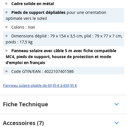
Cadre solide en métal
Pieds de support dépliables
pour une orientation
optimale vers le soleil
Coloris : noir
Dimensions déplié : 79 x 154 x 3,5 cm, plié : 79 x 77 x 7 cm,
poids : 17,5 kg
Panneau solaire avec câble 5 m avec fiche compatible
MC4, pieds de support, housse de protection et mode
d'emploi en français
Code GTIN/EAN : 4022107401586
Panneau solaire pliable de 69,95 € à 839,95 €
Fiche Technique
Accessoires (7)