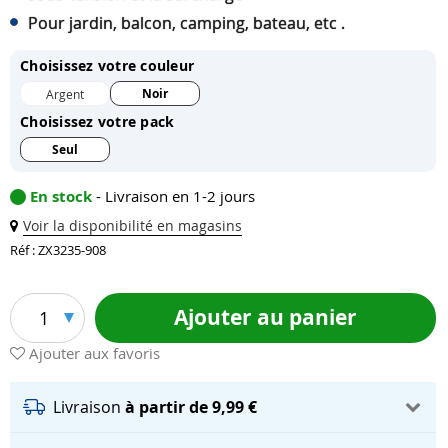
Pour jardin, balcon, camping, bateau, etc .
Choisissez votre couleur
Noir
Argent
Choisissez votre pack
Seul
En stock
- Livraison en 1-2 jours
Voir la disponibilité en magasins
Réf : ZX3235-908
Ajouter au panier
1
Ajouter aux favoris
Livraison
à partir de 9,99 €