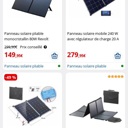
Panneau solaire pliable
Panneau solaire mobile 240 W
monocristallin 80W Revolt
avec régulateur de charge 20 A
Revolt
299,90€
Prix conseillé
149
279
,95€
,95€
Panneau solaire pliable
Panneau solaire pliable
-49 %