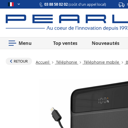
03 88 58 02 02
(coût d'un appel local)
Menu
Top ventes
Nouveautés
RETOUR
Accueil
Téléphonie
Téléphonie mobile
B