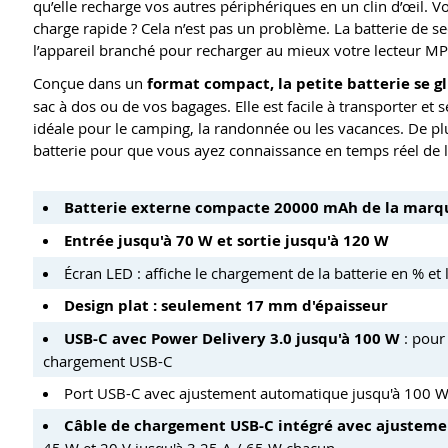
qu’elle recharge vos autres périphériques en un clin d’œil. 
charge rapide ? Cela n’est pas un problème. La batterie de 
l’appareil branché pour recharger au mieux votre lecteur MP
Conçue dans un
format compact, la petite batterie se g
sac à dos ou de vos bagages. Elle est facile à transporter et 
idéale pour le camping, la randonnée ou les vacances. De plu
batterie pour que vous ayez connaissance en temps réel de l
Batterie externe compacte 20000 mAh de la marq
Entrée jusqu'à 70 W et sortie jusqu'à 120 W
Écran LED : affiche le chargement de la batterie en % et
Design plat : seulement 17 mm d'épaisseur
USB-C avec Power Delivery 3.0 jusqu'à 100 W
: pour
chargement USB-C
Port USB-C avec ajustement automatique jusqu'à 100 W : 
Câble de chargement USB-C intégré avec ajusteme