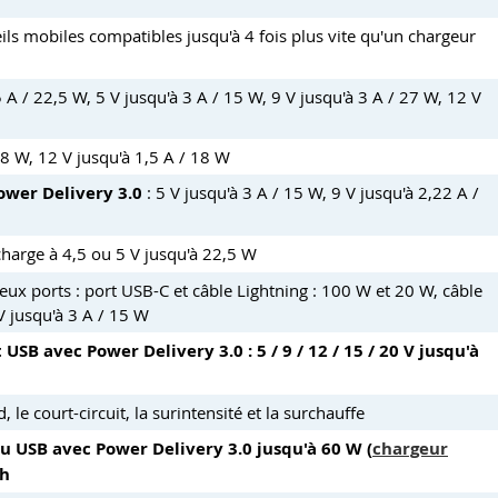
ils mobiles compatibles jusqu'à 4 fois plus vite qu'un chargeur
5 A / 22,5 W, 5 V jusqu'à 3 A / 15 W, 9 V jusqu'à 3 A / 27 W, 12 V
18 W, 12 V jusqu'à 1,5 A / 18 W
ower Delivery 3.0
: 5 V jusqu'à 3 A / 15 W, 9 V jusqu'à 2,22 A /
charge à 4,5 ou 5 V jusqu'à 22,5 W
eux ports : port USB-C et câble Lightning : 100 W et 20 W, câble
V jusqu'à 3 A / 15 W
 USB avec Power Delivery 3.0 : 5 / 9 / 12 / 15 / 20 V jusqu'à
le court-circuit, la surintensité et la surchauffe
u USB avec Power Delivery 3.0 jusqu'à 60 W (
chargeur
 h