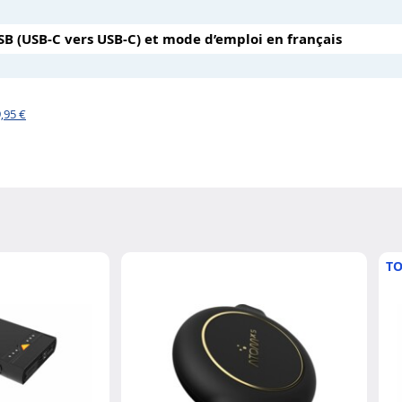
B (USB-C vers USB-C) et mode d’emploi en français
,95 €
TO