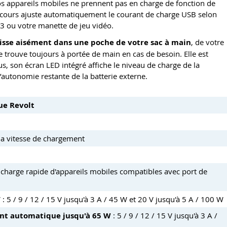
Vos appareils mobiles ne prennent pas en charge de fonction de
secours ajuste automatiquement le courant de charge USB selon
3 ou votre manette de jeu vidéo.
lisse aisément dans une poche de votre sac à main
, de votre
se trouve toujours à portée de main en cas de besoin. Elle est
s, son écran LED intégré affiche le niveau de charge de la
’autonomie restante de la batterie externe.
ue Revolt
 la vitesse de chargement
 charge rapide d'appareils mobiles compatibles avec port de
5 / 9 / 12 / 15 V jusqu'à 3 A / 45 W et 20 V jusqu'à 5 A / 100 W
nt automatique jusqu'à 65 W
: 5 / 9 / 12 / 15 V jusqu'à 3 A /