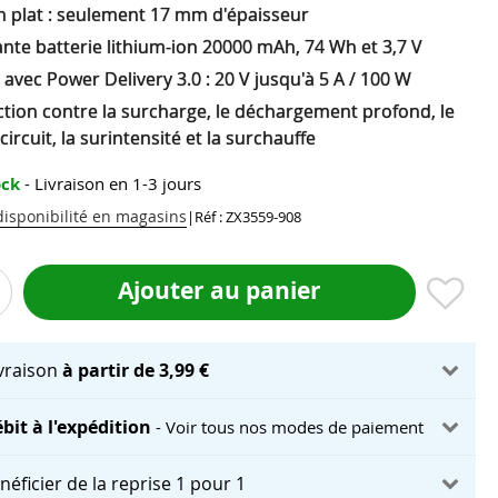
n plat : seulement 17 mm d'épaisseur
nte batterie lithium-ion 20000 mAh, 74 Wh et 3,7 V
avec Power Delivery 3.0 : 20 V jusqu'à 5 A / 100 W
ction contre la surcharge, le déchargement profond, le
circuit, la surintensité et la surchauffe
ock
- Livraison en 1-3 jours
 disponibilité en magasins
|
Réf : ZX3559-908
Ajouter au panier
ivraison
à partir de 3,99 €
bit à l'expédition
- Voir tous nos modes de paiement
néficier de la reprise 1 pour 1